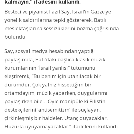
kalmayın.” ifadesini kullandı.
Besteci ve piyanist Fazıl Say, İsrail’in Gazze’ye
yönelik saldırılarına tepki göstererek, Batılı
meslektaşlarına sessizliklerini bozma çağrısında
bulundu.
Say, sosyal medya hesabından yaptığı
paylaşımda, Batı’daki başlıca klasik müzik
kurumlarının “İsrail yanlısı” tutumunu
eleştirerek, “Bu benim için utanılacak bir
durumdur. Çok yalnız hissettiğim bir
ortamdayım, müzik yaparken, duygularımı
paylaşırken bile… Öyle manipüle ki Filistin
destekçilerini ‘antisemitizm’ ile suçlayan,
çirkinleşmiş bir haldeler. Utanç duyacaklar.
Huzurla uyuyamayacaklar.” ifadelerini kullandı.