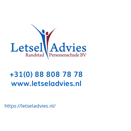
https://letseladvies.nl/