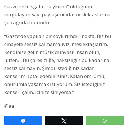
Gazze’deki işgalin “soykırım” olduğunu
vurgulayan Say, paylaşımında meslektaşlarına
şu çağrıda bulundu:
“Gazze’de yapılan bir soykırımdır, nokta. Biz bu
cinayete sessiz kalmamalıyız, meslektaşlarım.
Kendinize gelin müzik dünyası! İnsan olun,
lütfen… Bu çaresizliğe, haksızlığın bu kadarına
sessiz kalmayın. Şimdi istediğiniz kadar
konserimi iptal edebilirsiniz. Kalan ömrümü,
onurumla yaşamak istiyorum. Siz istediğiniz
konseri çalın, içinize siniyorsa.”
@aa
Paylaş
Tweetle
WhatsAp