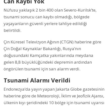
Can Kaybı Yok
Nüfusu yaklaşık 2 bin 400 olan Severo-Kurilsk’te,
tsunami sonucu can kaybı olmadığı, bölgede
yaşayanların güvenli yerlere tahliye edildiği
belirtildi.
Çin Küresel Televizyon Ağının (CTGN) haberine göre
Çin Doğal Kaynaklar Bakanlığı, Rusya’nın
doğusundaki Kamçatka yakınlarında meydana
gelen 8,8 büyüklüğündeki depremin ardından
öngörülen tsunami için sarı alarm verdi.
Tsunami Alarmı Verildi
Endonezya’da yayın yapan Jakarta Globe gazetesinin
haberine göre de Meteoroloji, İklim ve Jeofizik Ajansı,
ülkenin kıyı şeridindeki 10 bölge için tsunami uyarısı