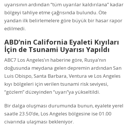
uyarısının ardından “tüm uyarılar kaldırılana” kadar
bölgeyi tahliye etme çağrısında bulundu. Öte
yandan ilk belirlemelere göre büyük bir hasar rapor
edilmedi.
ABD’nin California Eyaleti Kıyıları
İçin de Tsunami Uyarısı Yapıldı
ABC7 Los Angeles’ın haberine göre, Rusya’nın
doğusunda meydana gelen depremin ardından San
Luis Obispo, Santa Barbara, Ventura ve Los Angeles
kıyı bölgeleri için verilen tsunami risk seviyesi,
“gözlem” düzeyinden “uyarı”ya yükseltildi.
Bir dalga oluşması durumunda bunun, eyalete yerel
saatle 23.50’de, Los Angeles bölgesine ise 01.00
civarında ulaşması bekleniyor.