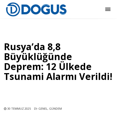
Rusya’da 8,8
Büyüklüğünde
Deprem: 12 Ülkede
Tsunami Alarmı Verildi!
30 TEMMUZ 2025
GENEL
,
GÜNDEM