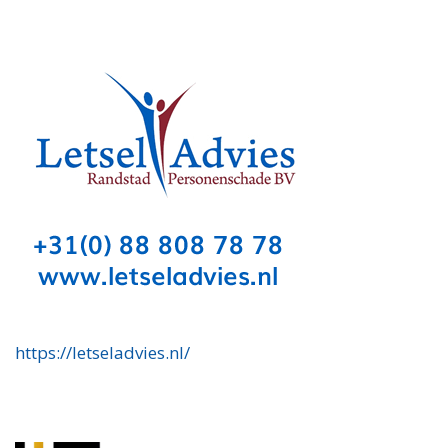
https://letseladvies.nl/