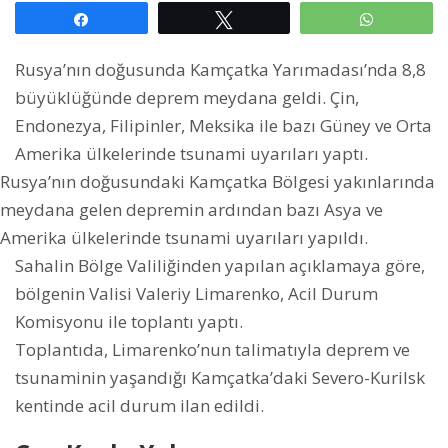
Paylaş
Tweetle
WhatsAp
Rusya’nın doğusunda Kamçatka Yarımadası’nda 8,8
büyüklüğünde deprem meydana geldi. Çin,
Endonezya, Filipinler, Meksika ile bazı Güney ve Orta
Amerika ülkelerinde tsunami uyarıları yaptı.
Rusya’nın doğusundaki Kamçatka Bölgesi yakınlarında
meydana gelen depremin ardından bazı Asya ve
Amerika ülkelerinde tsunami uyarıları yapıldı.
Sahalin Bölge Valiliğinden yapılan açıklamaya göre,
bölgenin Valisi Valeriy Limarenko, Acil Durum
Komisyonu ile toplantı yaptı.
Toplantıda, Limarenko’nun talimatıyla deprem ve
tsunaminin yaşandığı Kamçatka’daki Severo-Kurilsk
kentinde acil durum ilan edildi.