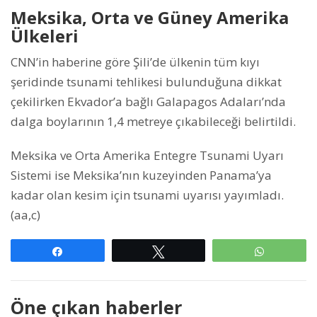
Meksika, Orta ve Güney Amerika
Ülkeleri
CNN’in haberine göre Şili’de ülkenin tüm kıyı
şeridinde tsunami tehlikesi bulunduğuna dikkat
çekilirken Ekvador’a bağlı Galapagos Adaları’nda
dalga boylarının 1,4 metreye çıkabileceği belirtildi.
Meksika ve Orta Amerika Entegre Tsunami Uyarı
Sistemi ise Meksika’nın kuzeyinden Panama’ya
kadar olan kesim için tsunami uyarısı yayımladı.
(aa,c)
Paylaş
Tweetle
WhatsAp
Öne çıkan haberler