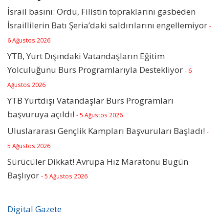
İsrail basını: Ordu, Filistin topraklarını gasbeden
İsraillilerin Batı Şeria’daki saldırılarını engellemiyor
-
6 Ağustos 2026
YTB, Yurt Dışındaki Vatandaşların Eğitim
Yolculuğunu Burs Programlarıyla Destekliyor
- 6
Ağustos 2026
YTB Yurtdışı Vatandaşlar Burs Programları
başvuruya açıldı!
- 5 Ağustos 2026
Uluslararası Gençlik Kampları Başvuruları Başladı!
-
5 Ağustos 2026
Sürücüler Dikkat! Avrupa Hız Maratonu Bugün
Başlıyor
- 5 Ağustos 2026
Digital Gazete