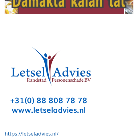
https://letseladvies.nl/