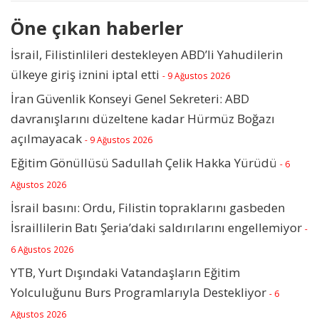
Öne çıkan haberler
İsrail, Filistinlileri destekleyen ABD’li Yahudilerin
ülkeye giriş iznini iptal etti
- 9 Ağustos 2026
İran Güvenlik Konseyi Genel Sekreteri: ABD
davranışlarını düzeltene kadar Hürmüz Boğazı
açılmayacak
- 9 Ağustos 2026
Eğitim Gönüllüsü Sadullah Çelik Hakka Yürüdü
- 6
Ağustos 2026
İsrail basını: Ordu, Filistin topraklarını gasbeden
İsraillilerin Batı Şeria’daki saldırılarını engellemiyor
-
6 Ağustos 2026
YTB, Yurt Dışındaki Vatandaşların Eğitim
Yolculuğunu Burs Programlarıyla Destekliyor
- 6
Ağustos 2026