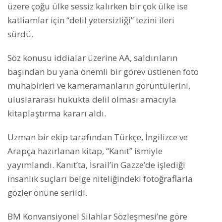
üzere çoğu ülke sessiz kalırken bir çok ülke ise
katliamlar için “delil yetersizliği” tezini ileri
sürdü.
Söz konusu iddialar üzerine AA, saldırıların
başından bu yana önemli bir görev üstlenen foto
muhabirleri ve kameramanların görüntülerini,
uluslararası hukukta delil olması amacıyla
kitaplaştırma kararı aldı.
Uzman bir ekip tarafından Türkçe, İngilizce ve
Arapça hazırlanan kitap, “Kanıt” ismiyle
yayımlandı. Kanıt’ta, İsrail’in Gazze’de işlediği
insanlık suçları belge niteliğindeki fotoğraflarla
gözler önüne serildi.
BM Konvansiyonel Silahlar Sözleşmesi’ne göre