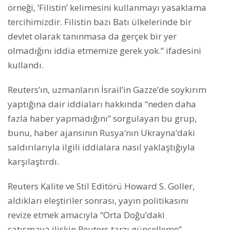
örneği, ‘Filistin’ kelimesini kullanmayı yasaklama
tercihimizdir. Filistin bazı Batı ülkelerinde bir
devlet olarak tanınmasa da gerçek bir yer
olmadığını iddia etmemize gerek yok.” ifadesini
kullandı.
Reuters’ın, uzmanların İsrail’in Gazze’de soykırım
yaptığına dair iddiaları hakkında “neden daha
fazla haber yapmadığını” sorgulayan bu grup,
bunu, haber ajansının Rusya’nın Ukrayna’daki
saldırılarıyla ilgili iddialara nasıl yaklaştığıyla
karşılaştırdı.
Reuters Kalite ve Stil Editörü Howard S. Goller,
aldıkları eleştiriler sonrası, yayın politikasını
revize etmek amacıyla “Orta Doğu’daki
çatışmaya ilişkin Reuters tarzı güncelleme”