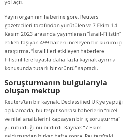
yol açtı.
Yayın organının haberine göre, Reuters
gazetecileri tarafından yürütülen ve 7 Ekim-14
Kasım 2023 ​​arasında yayımlanan “İsrail-Filistin”
etiketi taşıyan 499 haberi inceleyen bir kurum içi
araştırma, “İsraillileri etkileyen haberlere
Filistinlilere kıyasla daha fazla kaynak ayırma
konusunda tutarlı bir örüntü” saptadı.
Soruşturmanın bulgularıyla
oluşan mektup
Reuters’tan bir kaynak, Declassified UK’ye yaptığı
açıklamada, bu tespit sonrası haberlerin “nicel
ve nitel analizlerini kapsayan bir iç soruşturma”
yürütüldüğünü bildirdi. Kaynak “7 Ekim
saldırısından birkaç hafta sonra, Reuters’taki