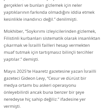
gerçekleri ve bunları gizlemek için neler
yaptıklarının farkında olmadığını iddia etmek
kesinlikle inandırıcı değil.” denilmişti.
Mokhiber, “Soykırımı izleyicilerinden gizlemek,
Filistinli kurbanları sistematik olarak insanlıktan
çıkarmak ve İsrailli failleri hesap vermekten
muaf tutmak için tartışmasız bilinçli tercihler
yaptılar.” demişti.
Mayıs 2025’te Haaretz gazetesine yazan İsrailli
gazeteci Gideon Levy, “Cesur ve dürüst bir
medya ortamı bu askeri operasyonu
önleyebilirdi ancak buna benzer bir şeye
neredeyse hiç sahip değiliz.” ifadesine yer
vermişti.