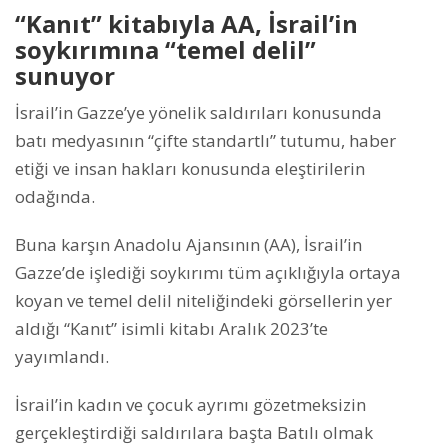
“Kanıt” kitabıyla AA, İsrail’in
soykırımına “temel delil”
sunuyor
İsrail’in Gazze’ye yönelik saldırıları konusunda
batı medyasının “çifte standartlı” tutumu, haber
etiği ve insan hakları konusunda eleştirilerin
odağında.
Buna karşın Anadolu Ajansının (AA), İsrail’in
Gazze’de işlediği soykırımı tüm açıklığıyla ortaya
koyan ve temel delil niteliğindeki görsellerin yer
aldığı “Kanıt” isimli kitabı Aralık 2023’te
yayımlandı.
İsrail’in kadın ve çocuk ayrımı gözetmeksizin
gerçekleştirdiği saldırılara başta Batılı olmak