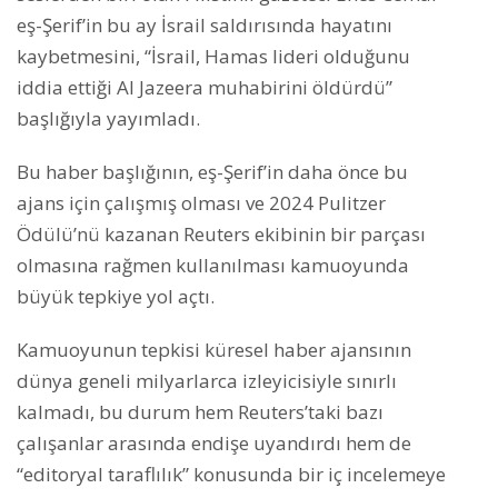
eş-Şerif’in bu ay İsrail saldırısında hayatını
kaybetmesini, “İsrail, Hamas lideri olduğunu
iddia ettiği Al Jazeera muhabirini öldürdü”
başlığıyla yayımladı.
Bu haber başlığının, eş-Şerif’in daha önce bu
ajans için çalışmış olması ve 2024 Pulitzer
Ödülü’nü kazanan Reuters ekibinin bir parçası
olmasına rağmen kullanılması kamuoyunda
büyük tepkiye yol açtı.
Kamuoyunun tepkisi küresel haber ajansının
dünya geneli milyarlarca izleyicisiyle sınırlı
kalmadı, bu durum hem Reuters’taki bazı
çalışanlar arasında endişe uyandırdı hem de
“editoryal taraflılık” konusunda bir iç incelemeye