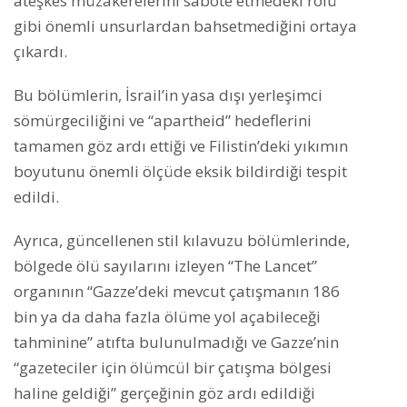
ateşkes müzakerelerini sabote etmedeki rolü
gibi önemli unsurlardan bahsetmediğini ortaya
çıkardı.
Bu bölümlerin, İsrail’in yasa dışı yerleşimci
sömürgeciliğini ve “apartheid” hedeflerini
tamamen göz ardı ettiği ve Filistin’deki yıkımın
boyutunu önemli ölçüde eksik bildirdiği tespit
edildi.
Ayrıca, güncellenen stil kılavuzu bölümlerinde,
bölgede ölü sayılarını izleyen “The Lancet”
organının “Gazze’deki mevcut çatışmanın 186
bin ya da daha fazla ölüme yol açabileceği
tahminine” atıfta bulunulmadığı ve Gazze’nin
“gazeteciler için ölümcül bir çatışma bölgesi
haline geldiği” gerçeğinin göz ardı edildiği