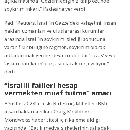
açıklamasında “Gözlemlediğiniz kalıp özünde
soykırım inkarı.” ifadesine yer verdi.
Rad, “Reuters, İsrail’in Gazze’deki vahşetini, insan
hakları uzmanları ve uluslararası kurumlar
arasında İsrail’in soykırım işlediği sonucuna
varan fikir birliğine rağmen, soykırım olarak
adlandırmak yerine, devam eden bir ‘savaş’ veya
‘askeri harekatın’ parçası olarak çerçeveliyor.”
dedi.
“İsrailli failleri hesap
vermekten muaf tutma” amacı
Ağustos 2024’te, eski Birleşmiş Milletler (BM)
insan hakları avukatı Craig Mokhiber,
Mondweiss haber sitesi için kaleme aldığı
yazısında, “Batılı medya şirketlerinin sahadaki