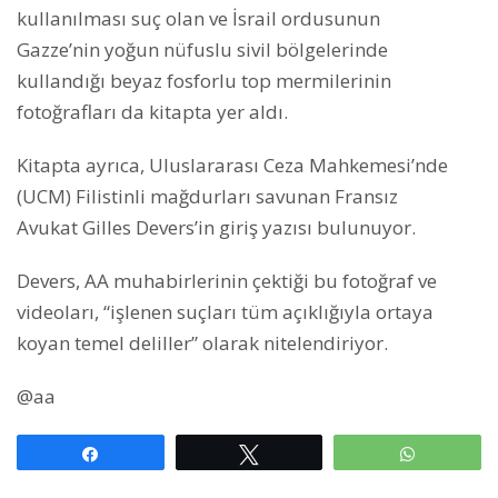
kullanılması suç olan ve İsrail ordusunun
Gazze’nin yoğun nüfuslu sivil bölgelerinde
kullandığı beyaz fosforlu top mermilerinin
fotoğrafları da kitapta yer aldı.
Kitapta ayrıca, Uluslararası Ceza Mahkemesi’nde
(UCM) Filistinli mağdurları savunan Fransız
Avukat Gilles Devers’in giriş yazısı bulunuyor.
Devers, AA muhabirlerinin çektiği bu fotoğraf ve
videoları, “işlenen suçları tüm açıklığıyla ortaya
koyan temel deliller” olarak nitelendiriyor.
@aa
Paylaş
Tweetle
WhatsAp