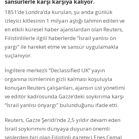
sansürlerle karşı karşıya kalıyor.
1851’de Londra’da kurulan, şu anda günlük
izleyici kitlesinin 1 milyarı aştığı tahmin edilen ve
en etkili küresel haber ajanslardan olan Reuters,
Filistinlilerle ilgili haberlerde “İsrail yanlısı ön
yargı” ile hareket etme ve sansür uygulamakla
suçlanıyor.
İngiltere merkezli “Declassified UK” yayın
organına isimlerinin gizli kalması koşuluyla
konuşan Reuters çalışanları, ajansın üst yönetimi
ve editör kadrosunda Gazze’deki soykırıma karşı
“İsrail yanlısı önyargı” bulunduğunu ifade etti.
Reuters, Gazze Şeridi’nde 2,5 yıldır devam eden
İsrail soykırımını dünyaya duyuran önemli
seslerden biri olan Filistinli gazeteci Enes Cemal