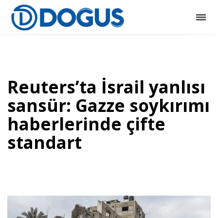
Reuters’ta İsrail yanlısı
sansür: Gazze soykırımı
haberlerinde çifte
standart