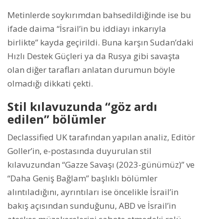
Metinlerde soykırımdan bahsedildiğinde ise bu
ifade daima “İsrail’in bu iddiayı inkarıyla
birlikte” kayda geçirildi. Buna karşın Sudan’daki
Hızlı Destek Güçleri ya da Rusya gibi savaşta
olan diğer tarafları anlatan durumun böyle
olmadığı dikkati çekti.
Stil kılavuzunda “göz ardı
edilen” bölümler
Declassified UK tarafından yapılan analiz, Editör
Goller’in, e-postasında duyurulan stil
kılavuzundan “Gazze Savaşı (2023-günümüz)” ve
“Daha Geniş Bağlam” başlıklı bölümler
alıntıladığını, ayrıntıları ise öncelikle İsrail’in
bakış açısından sunduğunu, ABD ve İsrail’in