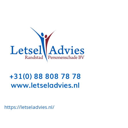
https://letseladvies.nl/