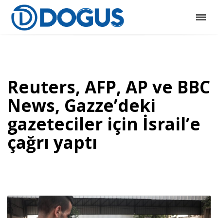
Reuters, AFP, AP ve BBC
News, Gazze’deki
gazeteciler için İsrail’e
çağrı yaptı