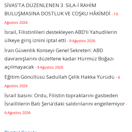
SİVAS’TA DÜZENLENEN 3. SILA-İ RAHİM
BULUŞMASINA DOSTLUK VE COŞKU HÂKİMDİ
- 10
Ağustos 2026
İsrail, Filistinlileri destekleyen ABD’li Yahudilerin
ülkeye giriş iznini iptal etti
- 9 Ağustos 2026
İran Güvenlik Konseyi Genel Sekreteri: ABD
davranışlarını düzeltene kadar Hürmüz Boğazı
açılmayacak
- 9 Ağustos 2026
Eğitim Gönüllüsü Sadullah Çelik Hakka Yürüdü
- 6
Ağustos 2026
İsrail basını: Ordu, Filistin topraklarını gasbeden
İsraillilerin Batı Şeria’daki saldırılarını engellemiyor
-
6 Ağustos 2026