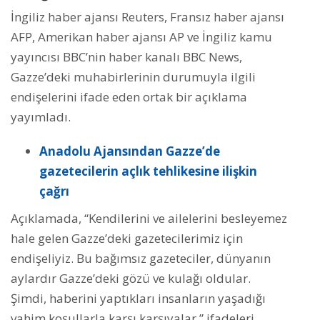
İngiliz haber ajansı Reuters, Fransız haber ajansı
AFP, Amerikan haber ajansı AP ve İngiliz kamu
yayıncısı BBC’nin haber kanalı BBC News,
Gazze’deki muhabirlerinin durumuyla ilgili
endişelerini ifade eden ortak bir açıklama
yayımladı.
Anadolu Ajansından Gazze’de
gazetecilerin açlık tehlikesine ilişkin
çağrı
Açıklamada, “Kendilerini ve ailelerini besleyemez
hale gelen Gazze’deki gazetecilerimiz için
endişeliyiz. Bu bağımsız gazeteciler, dünyanın
aylardır Gazze’deki gözü ve kulağı oldular.
Şimdi, haberini yaptıkları insanların yaşadığı
vahim koşullarla karşı karşıyalar.” ifadeleri