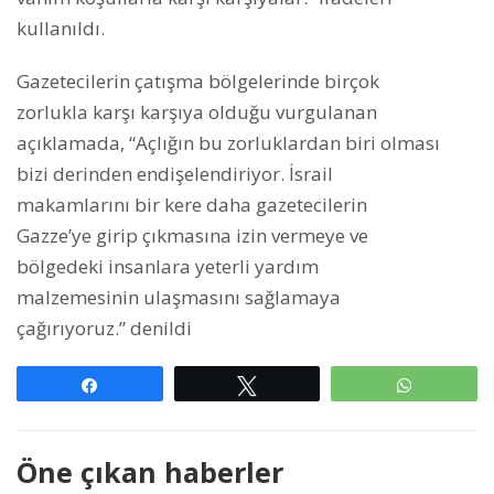
kullanıldı.
Gazetecilerin çatışma bölgelerinde birçok
zorlukla karşı karşıya olduğu vurgulanan
açıklamada, “Açlığın bu zorluklardan biri olması
bizi derinden endişelendiriyor. İsrail
makamlarını bir kere daha gazetecilerin
Gazze’ye girip çıkmasına izin vermeye ve
bölgedeki insanlara yeterli yardım
malzemesinin ulaşmasını sağlamaya
çağırıyoruz.” denildi
Paylaş
Tweetle
WhatsAp
Öne çıkan haberler