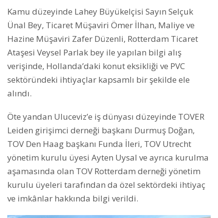
Kamu düzeyinde Lahey Büyükelçisi Sayın Selçuk
Ünal Bey, Ticaret Müşaviri Ömer İlhan, Maliye ve
Hazine Müşaviri Zafer Düzenli, Rotterdam Ticaret
Ataşesi Veysel Parlak bey ile yapılan bilgi alış
verişinde, Hollanda’daki konut eksikliği ve PVC
sektöründeki ihtiyaçlar kapsamlı bir şekilde ele
alındı.
Öte yandan Uluceviz’e iş dünyası düzeyinde TOVER
Leiden girişimci derneği başkanı Durmuş Doğan,
TOV Den Haag başkanı Funda İleri, TOV Utrecht
yönetim kurulu üyesi Ayten Uysal ve ayrıca kurulma
aşamasında olan TOV Rotterdam derneği yönetim
kurulu üyeleri tarafından da özel sektördeki ihtiyaç
ve imkânlar hakkında bilgi verildi.