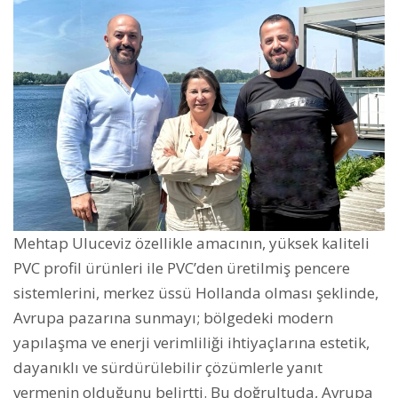
Mehtap Uluceviz özellikle amacının, yüksek kaliteli
PVC profil ürünleri ile PVC’den üretilmiş pencere
sistemlerini, merkez üssü Hollanda olması şeklinde,
Avrupa pazarına sunmayı; bölgedeki modern
yapılaşma ve enerji verimliliği ihtiyaçlarına estetik,
dayanıklı ve sürdürülebilir çözümlerle yanıt
vermenin olduğunu belirtti. Bu doğrultuda, Avrupa