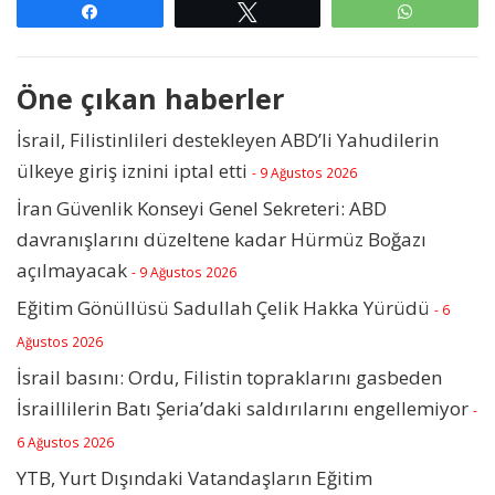
Paylaş
Tweetle
WhatsAp
Öne çıkan haberler
İsrail, Filistinlileri destekleyen ABD’li Yahudilerin
ülkeye giriş iznini iptal etti
- 9 Ağustos 2026
İran Güvenlik Konseyi Genel Sekreteri: ABD
davranışlarını düzeltene kadar Hürmüz Boğazı
açılmayacak
- 9 Ağustos 2026
Eğitim Gönüllüsü Sadullah Çelik Hakka Yürüdü
- 6
Ağustos 2026
İsrail basını: Ordu, Filistin topraklarını gasbeden
İsraillilerin Batı Şeria’daki saldırılarını engellemiyor
-
6 Ağustos 2026
YTB, Yurt Dışındaki Vatandaşların Eğitim