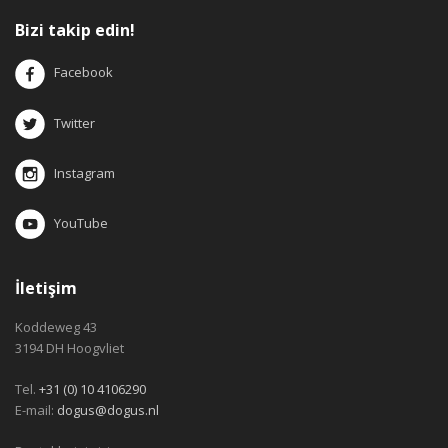
Bizi takip edin!
Facebook
Twitter
Instagram
YouTube
İletişim
Koddeweg 43
3194 DH Hoogvliet
Tel.
+31 (0) 10 4106290
E-mail:
dogus@dogus.nl