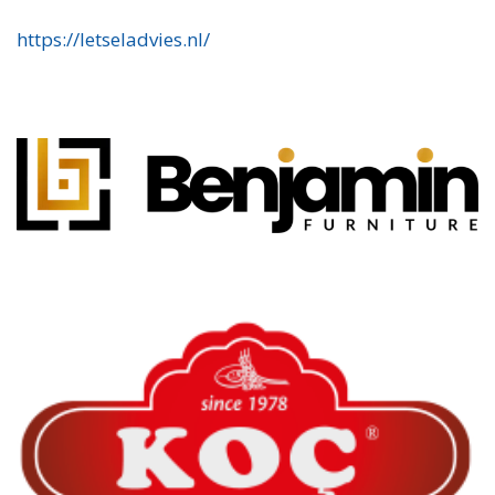
https://letseladvies.nl/