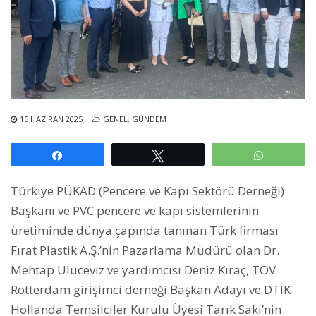
15 HAZIRAN 2025
GENEL
,
GÜNDEM
Paylaş
Tweetle
WhatsAp
Türkiye PÜKAD (Pencere ve Kapı Sektörü Derneği)
Başkanı ve PVC pencere ve kapı sistemlerinin
üretiminde dünya çapında tanınan Türk firması
Fırat Plastik A.Ş.’nin Pazarlama Müdürü olan Dr.
Mehtap Uluceviz ve yardımcısı Deniz Kıraç, TOV
Rotterdam girişimci derneği Başkan Adayı ve DTİK
Hollanda Temsilciler Kurulu Üyesi Tarık Saki’nin