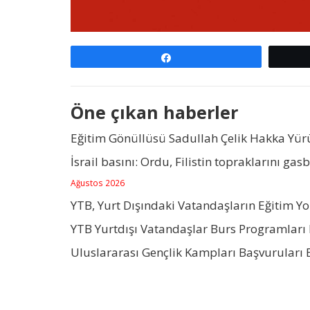
Paylaş
Öne çıkan haberler
Eğitim Gönüllüsü Sadullah Çelik Hakka Yü
İsrail basını: Ordu, Filistin topraklarını gas
Ağustos 2026
YTB, Yurt Dışındaki Vatandaşların Eğitim Y
YTB Yurtdışı Vatandaşlar Burs Programları 
Uluslararası Gençlik Kampları Başvuruları 