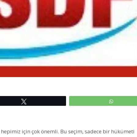
Tweetle
WhatsAp
 hepimiz için çok önemli. Bu seçim, sadece bir hükümeti