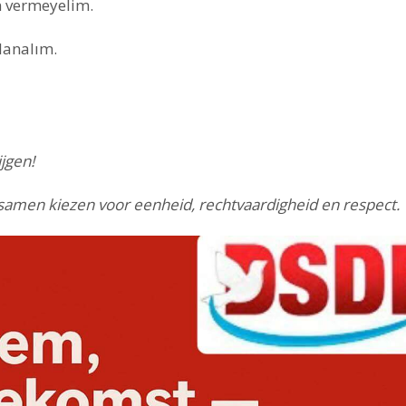
n vermeyelim.
lanalım.
jgen!
samen kiezen voor eenheid, rechtvaardigheid en respect.