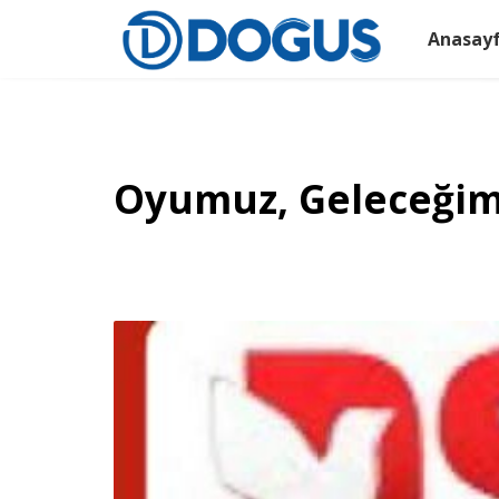
Anasay
Oyumuz, Geleceğimi