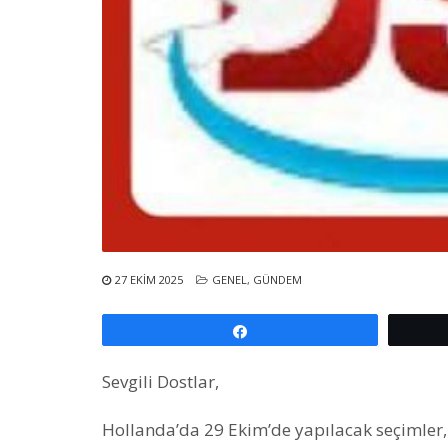
27 EKIM 2025
GENEL
,
GÜNDEM
Paylaş
Sevgili Dostlar,
Hollanda’da 29 Ekim’de yapılacak seçimler,