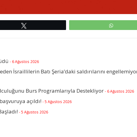
Tweetle
WhatsAp
rüdü
- 6 Ağustos 2026
beden İsraillilerin Batı Şeria’daki saldırılarını engellemiyo
olculuğunu Burs Programlarıyla Destekliyor
- 6 Ağustos 2026
başvuruya açıldı!
- 5 Ağustos 2026
Başladı!
- 5 Ağustos 2026