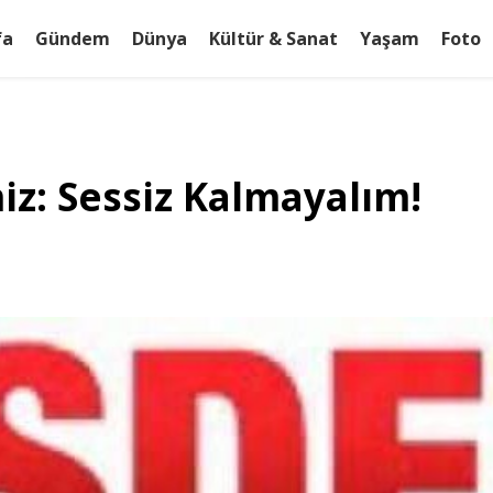
fa
Gündem
Dünya
Kültür & Sanat
Yaşam
Foto
z: Sessiz Kalmayalım!