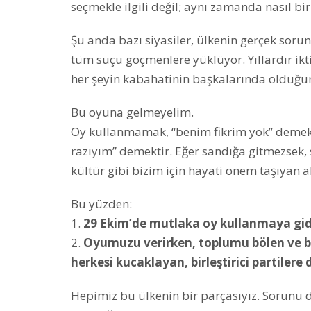
seçmekle ilgili değil; aynı zamanda nasıl bir
Şu anda bazı siyasiler, ülkenin gerçek sorunl
tüm suçu göçmenlere yüklüyor. Yıllardır ikt
her şeyin kabahatinin başkalarında olduğu
Bu oyuna gelmeyelim.
Oy kullanmamak, “benim fikrim yok” demek 
razıyım” demektir. Eğer sandığa gitmezsek, 
kültür gibi bizim için hayati önem taşıyan a
Bu yüzden:
1.
29 Ekim’de mutlaka oy kullanmaya gid
2.
Oyumuzu verirken, toplumu bölen ve b
herkesi kucaklayan, birleştirici partilere
Hepimiz bu ülkenin bir parçasıyız. Sorunu d