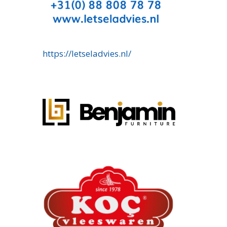
https://letseladvies.nl/