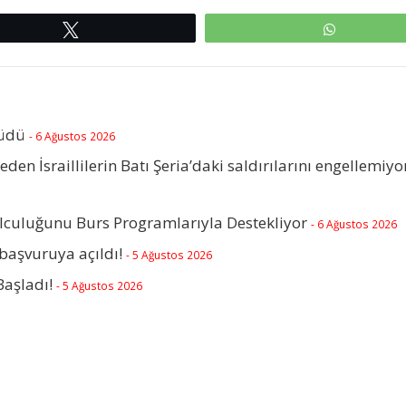
Tweetle
WhatsAp
rüdü
- 6 Ağustos 2026
beden İsraillilerin Batı Şeria’daki saldırılarını engellemiyo
olculuğunu Burs Programlarıyla Destekliyor
- 6 Ağustos 2026
başvuruya açıldı!
- 5 Ağustos 2026
Başladı!
- 5 Ağustos 2026