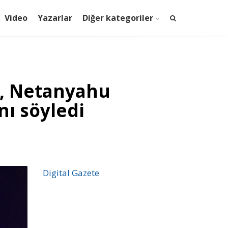
Video
Yazarlar
Diğer kategoriler
i, Netanyahu
ı söyledi
Digital Gazete