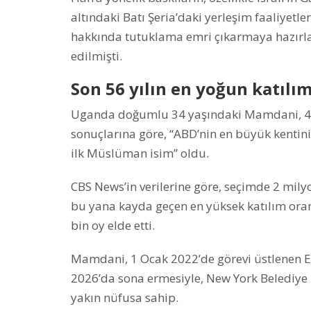
altındaki Batı Şeria’daki yerleşim faaliyetl
hakkında tutuklama emri çıkarmaya hazırlan
edilmişti.
Son 56 yılın en yoğun katılı
Uganda doğumlu 34 yaşındaki Mamdani, 4 
sonuçlarına göre, “ABD’nin en büyük kentini
ilk Müslüman isim” oldu.
CBS News’in verilerine göre, seçimde 2 milyo
bu yana kayda geçen en yüksek katılım ora
bin oy elde etti.
Mamdani, 1 Ocak 2022’de görevi üstlenen E
2026’da sona ermesiyle, New York Belediye 
yakın nüfusa sahip.