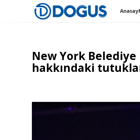
Anasay
New York Belediye
hakkındaki tutukla