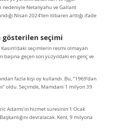
eri nedeniyle Netanyahu ve Gallant
dığı Nisan 2024’ten itibaren arttığı ifade
m gösterilen seçimi
Kasım’daki seçimlerin resmi olmayan
n başına geçen son yüzyıldaki en genç ve
ndan fazla kişi oy kullandı. Bu, “1969’dan
nı” oldu. Seçimde, Mamdani 1 milyon 39
ric Adams’ın hizmet süresinin 1 Ocak
Başkanlığını devralacak. Kent, 9 milyona