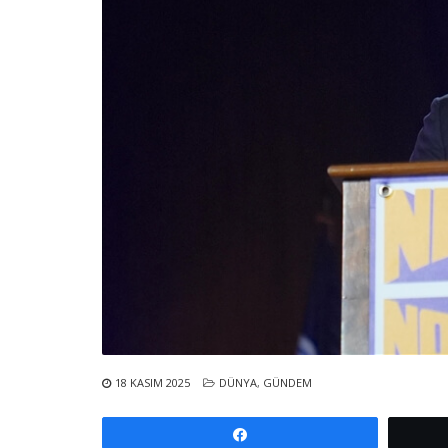
18 KASIM 2025
DÜNYA
,
GÜNDEM
Paylaş