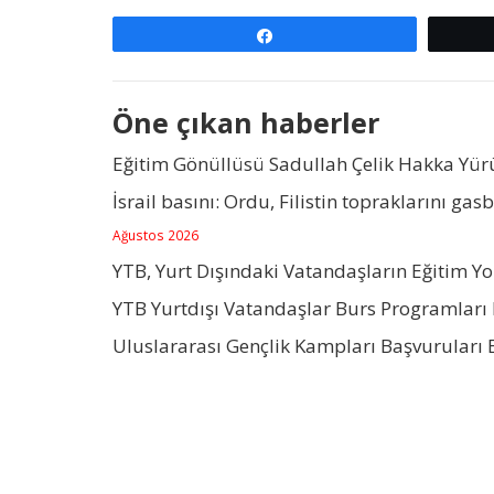
Paylaş
Öne çıkan haberler
Eğitim Gönüllüsü Sadullah Çelik Hakka Yü
İsrail basını: Ordu, Filistin topraklarını gas
Ağustos 2026
YTB, Yurt Dışındaki Vatandaşların Eğitim Y
YTB Yurtdışı Vatandaşlar Burs Programları 
Uluslararası Gençlik Kampları Başvuruları 