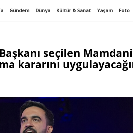
fa
Gündem
Dünya
Kültür & Sanat
Yaşam
Foto
 Başkanı seçilen Mamdan
ma kararını uygulayacağın