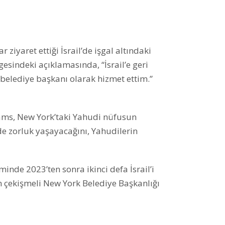
 ziyaret ettiği İsrail’de işgal altındaki
sindeki açıklamasında, “İsrail’e geri
 belediye başkanı olarak hizmet ettim.”
dams, New York’taki Yahudi nüfusun
 zorluk yaşayacağını, Yahudilerin
inde 2023’ten sonra ikinci defa İsrail’i
 çekişmeli New York Belediye Başkanlığı