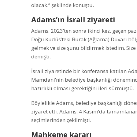
olacak.” şeklinde konuştu.
Adams’ın İsrail ziyareti
Adams, 2023’ten sonra ikinci kez, geçen pazar
Doğu Kudüs’teki Burak (Ağlama) Duvarı bölge
gelmek ve size şunu bildirmek istedim. Size
demişti.
İsrail ziyaretinde bir konferansa katılan A
Mamdani’nin belediye başkanlığı döneminde
hazırlıklı olması gerektiğini ileri sürmüştü.
Böylelikle Adams, belediye başkanlığı dönem
ziyaret etti. Adams, 4 Kasım’da tamamlanan
seçimlerinden çekilmişti.
Mahkeme kararı