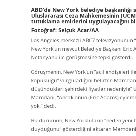
ABD’de New York belediye başkanlığı
Uluslararası Ceza Mahkemesinin (UCM)
tutuklama emirlerini uygulayacağını bil
Fotoğraf: Selçuk Acar/AA
Los Angeles merkezli ABC7 televizyonunun
New York’un mevcut Belediye Başkanı Eric Ad
Netanyahu ile görüşmesine tepki gösterdi.
Görüşmenin, New York’un “acil endişeleri ile
kopukluğu” vurguladığını belirten Mamdani,
düşündükleri şehirdeki fiyatlar nedeniyle”
Mamdani, “Ancak onun (Eric Adams) eylemleri
yok.” dedi.
Bu durumun, New Yorkluların “neden yeni b
duyduğunu” gösterdiğini aktaran Mamdani, 