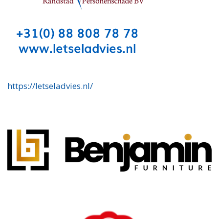
https://letseladvies.nl/