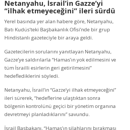
Netanyahu, İsrail’in Gazze’yi
“ilhak etmeyeceğini” ileri sürdü
Yerel basında yer alan habere göre, Netanyahu,
Batı Kudüs’teki Başbakanlık Ofisi’nde bir grup
Hindistanlı gazeteciyle bir araya geldi.
Gazetecilerin sorularını yanıtlayan Netanyahu,
Gazze’ye saldırılarla “Hamas’ın yok edilmesini ve
tüm İsrailli esirlerin geri getirilmesini”
hedeflediklerini söyledi.
Netanyahu, İsrail’in “Gazze’yi ilhak etmeyeceğini”
ileri sürerek, “hedeflerine ulaştıktan sonra
bölgenin kontrolünü geçici bir yönetim organına
devretmeyi planladıklarını” savundu.
İsrail Başbakanı, “Hamas’ın silahlarını bırakması