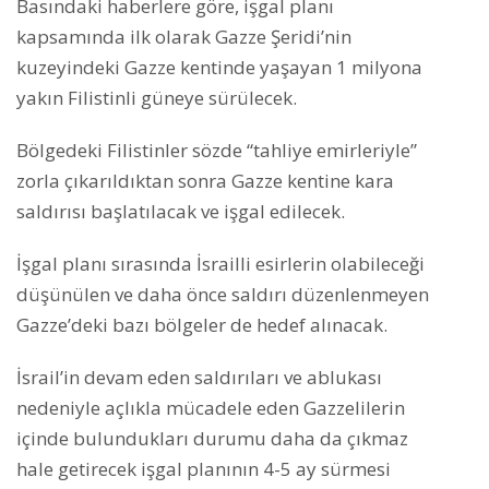
Basındaki haberlere göre, işgal planı
kapsamında ilk olarak Gazze Şeridi’nin
kuzeyindeki Gazze kentinde yaşayan 1 milyona
yakın Filistinli güneye sürülecek.
Bölgedeki Filistinler sözde “tahliye emirleriyle”
zorla çıkarıldıktan sonra Gazze kentine kara
saldırısı başlatılacak ve işgal edilecek.
İşgal planı sırasında İsrailli esirlerin olabileceği
düşünülen ve daha önce saldırı düzenlenmeyen
Gazze’deki bazı bölgeler de hedef alınacak.
İsrail’in devam eden saldırıları ve ablukası
nedeniyle açlıkla mücadele eden Gazzelilerin
içinde bulundukları durumu daha da çıkmaz
hale getirecek işgal planının 4-5 ay sürmesi