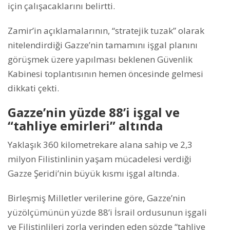
için çalışacaklarını belirtti.
Zamir’in açıklamalarının, “stratejik tuzak” olarak
nitelendirdiği Gazze’nin tamamını işgal planını
görüşmek üzere yapılması beklenen Güvenlik
Kabinesi toplantısının hemen öncesinde gelmesi
dikkati çekti.
Gazze’nin yüzde 88’i işgal ve
“tahliye emirleri” altında
Yaklaşık 360 kilometrekare alana sahip ve 2,3
milyon Filistinlinin yaşam mücadelesi verdiği
Gazze Şeridi’nin büyük kısmı işgal altında.
Birleşmiş Milletler verilerine göre, Gazze’nin
yüzölçümünün yüzde 88’i İsrail ordusunun işgali
ve Filistinlileri zorla yerinden eden sözde “tahliye