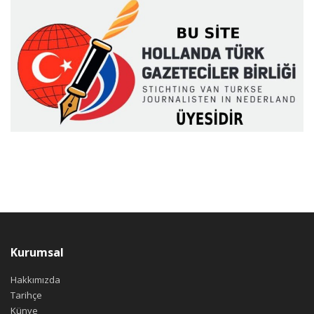
Kurumsal
Hakkımızda
Tarihçe
Künye