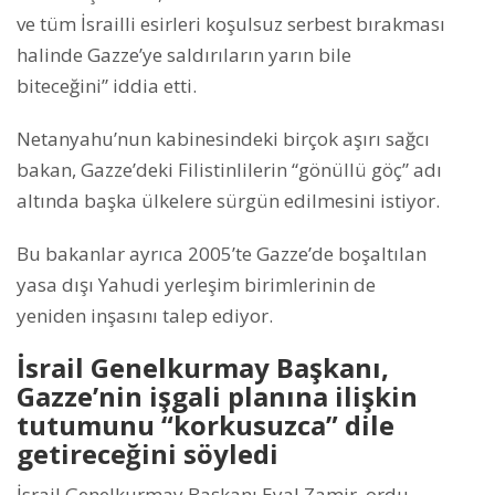
ve tüm İsrailli esirleri koşulsuz serbest bırakması
halinde Gazze’ye saldırıların yarın bile
biteceğini” iddia etti.
Netanyahu’nun kabinesindeki birçok aşırı sağcı
bakan, Gazze’deki Filistinlilerin “gönüllü göç” adı
altında başka ülkelere sürgün edilmesini istiyor.
Bu bakanlar ayrıca 2005’te Gazze’de boşaltılan
yasa dışı Yahudi yerleşim birimlerinin de
yeniden inşasını talep ediyor.
İsrail Genelkurmay Başkanı,
Gazze’nin işgali planına ilişkin
tutumunu “korkusuzca” dile
getireceğini söyledi
İsrail Genelkurmay Başkanı Eyal Zamir, ordu