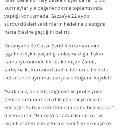
kurmaylarıyla değerlendirme toplantısında
yaptığı konuşmada, Gazze’ye 22 aydır
sürdürdükleri saldırıların hedefine ulaştığını
hatta ötesine geçtiğini belirtti.
Netanyahu ile Gazze Şeridi’nin tamamının
işgaline ilişkin yaşadığı anlaşmazlığa ilişkin
kamuoyu önünde ilk kez konuşan Zamir,
tartışma kültürünün İsrail’in toplumu ile ordu
kültürünün ayrılmaz parçası olduğunu kaydetti.
“Korkusuz, objektif, bağımsız ve profesyonel
şekilde tutumumuzu dile getirmeye devam
edeceğiz. Subaylarımızdan da bunu bekliyoruz.”
diyen Zamir, “Hamas’ı ortadan kaldırma” ve
İsrailli esirleri geri getirme hedeflerine ulaşmak