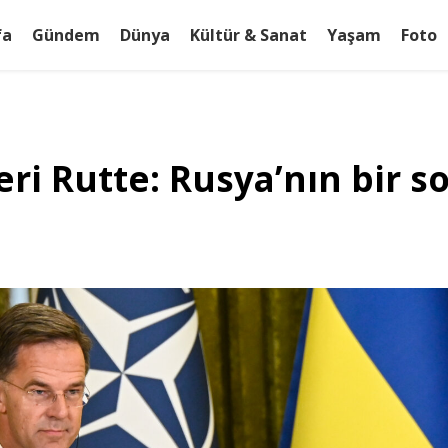
fa
Gündem
Dünya
Kültür & Sanat
Yaşam
Foto
i Rutte: Rusya’nın bir so