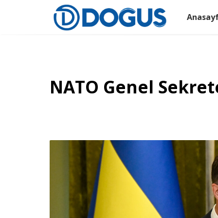
Anasay
NATO Genel Sekreter