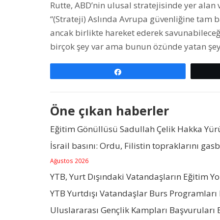
Rutte, ABD’nin ulusal stratejisinde yer alan 
“(Strateji) Aslında Avrupa güvenliğine tam b
ancak birlikte hareket ederek savunabileceğ
birçok şey var ama bunun özünde yatan şey
Paylaş
Öne çıkan haberler
Eğitim Gönüllüsü Sadullah Çelik Hakka Yü
İsrail basını: Ordu, Filistin topraklarını gas
Ağustos 2026
YTB, Yurt Dışındaki Vatandaşların Eğitim Y
YTB Yurtdışı Vatandaşlar Burs Programları 
Uluslararası Gençlik Kampları Başvuruları 