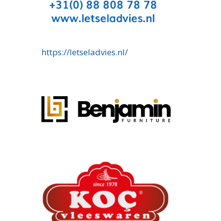
https://letseladvies.nl/