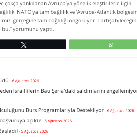
ve çokça yankılanan Avrupa’ya yönelik eleştirilerle ilgili
ağlılık, NATO’ya tam bağlılık ve ‘Avrupa-Atlantik bölgesin
imiz’ gerçeğine tam bağlılığı öngörüyor. Tartışabileceğin
 bu.” yorumunu yaptı.
Tweetle
WhatsAp
rüdü
- 6 Ağustos 2026
beden İsraillilerin Batı Şeria’daki saldırılarını engellemiyo
olculuğunu Burs Programlarıyla Destekliyor
- 6 Ağustos 2026
başvuruya açıldı!
- 5 Ağustos 2026
Başladı!
- 5 Ağustos 2026