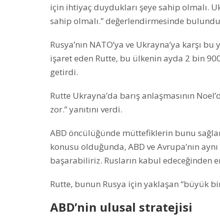
için ihtiyaç duydukları şeye sahip olmalı. 
sahip olmalı.” değerlendirmesinde bulundu
Rusya’nın NATO’ya ve Ukrayna’ya karşı bu y
işaret eden Rutte, bu ülkenin ayda 2 bin 900 
getirdi.
Rutte Ukrayna’da barış anlaşmasının Noel’d
zor.” yanıtını verdi.
ABD öncülüğünde müttefiklerin bunu sağlama
konusu olduğunda, ABD ve Avrupa’nın aynı
başarabiliriz. Rusların kabul edeceğinden 
Rutte, bunun Rusya için yaklaşan “büyük bir
ABD’nin ulusal stratejisi