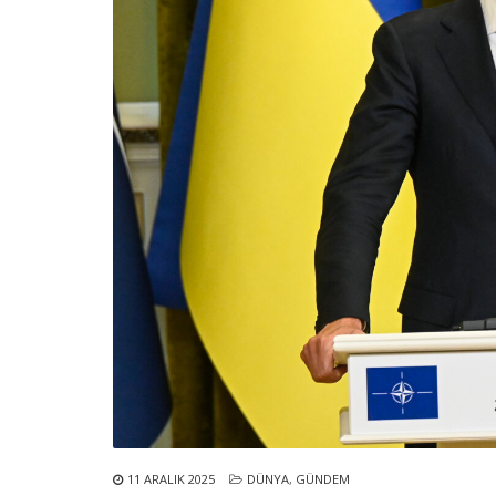
11 ARALIK 2025
DÜNYA
,
GÜNDEM