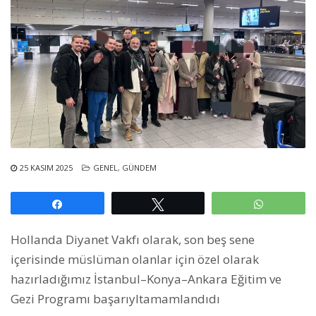
25 KASIM 2025
GENEL
,
GÜNDEM
Paylaş
Tweetle
WhatsAp
Hollanda Diyanet Vakfı olarak, son beş sene
içerisinde müslüman olanlar için özel olarak
hazırladığımız İstanbul–Konya–Ankara Eğitim ve
Gezi Programı başarıyltamamlandıdı