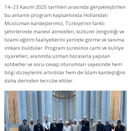
14–23 Kasım 2025 tarihleri arasında gerçekleştirilen
bu anlamlı program kapsamında Hollandalı
Müslüman kardeşlerimiz, Türkiye’nin farklı
şehirlerinde manevi atmosferi, kültürel zenginliği ve
İslami eğitim faaliyetlerini yerinde görme ve tanıma
imkanı buldular. Program süresince cami ve külliye
ziyaretleri, alanında uzman hocalarla yapılan
sohbetler ve soru-cevap oturumları sayesinde hem
bilgi düzeylerini artırdılar hem de İslam kardeşliğini
daha derinden tecrübe ettiler.