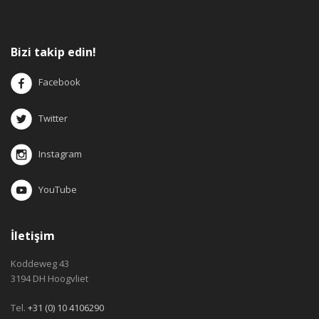
Bizi takip edin!
Facebook
Twitter
Instagram
YouTube
İletişim
Koddeweg 43
3194 DH Hoogvliet
Tel.
+31 (0) 10 4106290