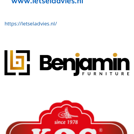
https://letseladvies.nl/