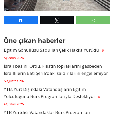
Paylaş
Tweetle
WhatsAp
Öne çıkan haberler
Eğitim Gönüllüsü Sadullah Çelik Hakka Yürüdü
- 6
Ağustos 2026
İsrail basını: Ordu, Filistin topraklarını gasbeden
İsraillilerin Batı Şeria’daki saldırılarını engellemiyor
-
6 Ağustos 2026
YTB, Yurt Dışındaki Vatandaşların Eğitim
Yolculuğunu Burs Programlarıyla Destekliyor
- 6
Ağustos 2026
YTB Yurtdışı Vatandaşlar Burs Programları