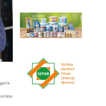
gen’e
irlikte