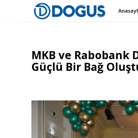
Anasay
MKB ve Rabobank Düz
Güçlü Bir Bağ Oluş