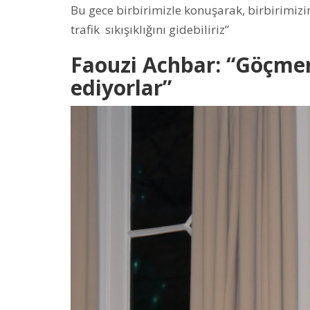
Bu gece birbirimizle konuşarak, birbirimizin
trafik sıkışıklığını gidebiliriz”
Faouzi Achbar: “Göçmen 
ediyorlar”