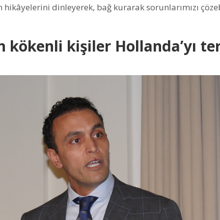
 hikâyelerini dinleyerek, bağ kurarak sorunlarımızı çözeb
kökenli kişiler Hollanda’yı te