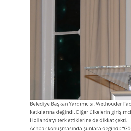
Belediye Başkan Yardımcısı, Wethouder Fao
katkılarına değindi. Diğer ülkelerin girişim
Hollanda’yı terk ettiklerine de dikkat çekti.
Achbar konuşmasında şunlara değindi: “Göçm