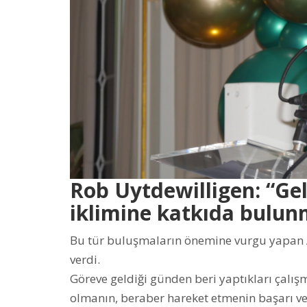
Rob Uytdewilligen: “Gel
iklimine katkıda bulun
Bu tür buluşmaların önemine vurgu yapan 
verdi.
Göreve geldiği günden beri yaptıkları çalı
olmanın, beraber hareket etmenin başarı ve v