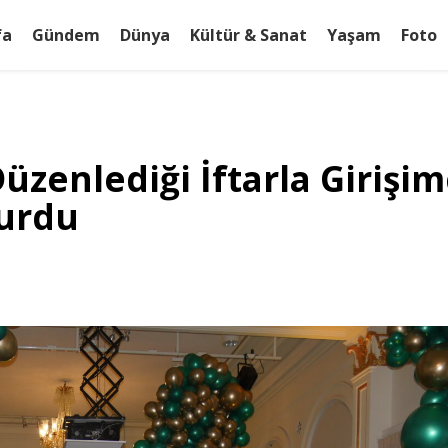
fa
Gündem
Dünya
Kültür & Sanat
Yaşam
Foto
enlediği İftarla Girişim
turdu