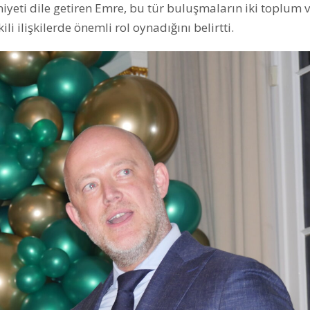
eti dile getiren Emre, bu tür buluşmaların iki toplum ve
li ilişkilerde önemli rol oynadığını belirtti.