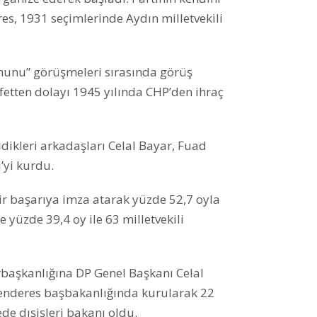
s, 1931 seçimlerinde Aydın milletvekili
anunu” görüşmeleri sırasında görüş
fetten dolayı 1945 yılında CHP’den ihraç
dikleri arkadaşları Celal Bayar, Fuad
’yi kurdu.
r başarıya imza atarak yüzde 52,7 oyla
e yüzde 39,4 oy ile 63 milletvekili
başkanlığına DP Genel Başkanı Celal
enderes başbakanlığında kurularak 22
de dışişleri bakanı oldu.