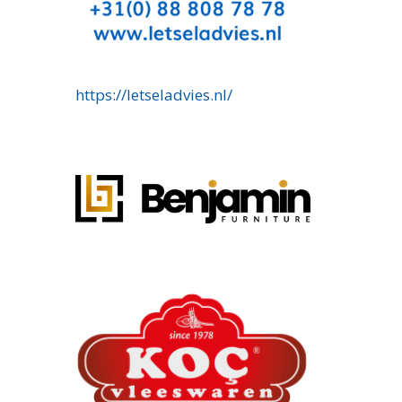
https://letseladvies.nl/