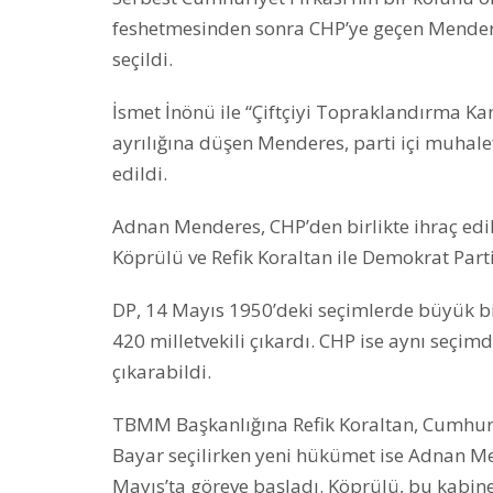
feshetmesinden sonra CHP’ye geçen Mendere
seçildi.
İsmet İnönü ile “Çiftçiyi Topraklandırma K
ayrılığına düşen Menderes, parti içi muhale
edildi.
Adnan Menderes, CHP’den birlikte ihraç edil
Köprülü ve Refik Koraltan ile Demokrat Parti
DP, 14 Mayıs 1950’deki seçimlerde büyük bi
420 milletvekili çıkardı. CHP ise aynı seçimd
çıkarabildi.
TBMM Başkanlığına Refik Koraltan, Cumhur
Bayar seçilirken yeni hükümet ise Adnan M
Mayıs’ta göreve başladı. Köprülü, bu kabine