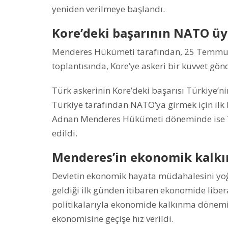
yeniden verilmeye başlandı.
Kore’deki başarının NATO üye
Menderes Hükümeti tarafından, 25 Temmuz
toplantısında, Kore’ye askeri bir kuvvet gön
Türk askerinin Kore’deki başarısı Türkiye’n
Türkiye tarafından NATO’ya girmek için ilk
Adnan Menderes Hükümeti döneminde ise T
edildi.
Menderes’in ekonomik kalkı
Devletin ekonomik hayata müdahalesini yoğu
geldiği ilk günden itibaren ekonomide libera
politikalarıyla ekonomide kalkınma dönemin
ekonomisine geçişe hız verildi.