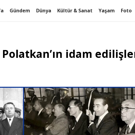
fa
Gündem
Dünya
Kültür & Sanat
Yaşam
Foto
Polatkan’ın idam edilişler