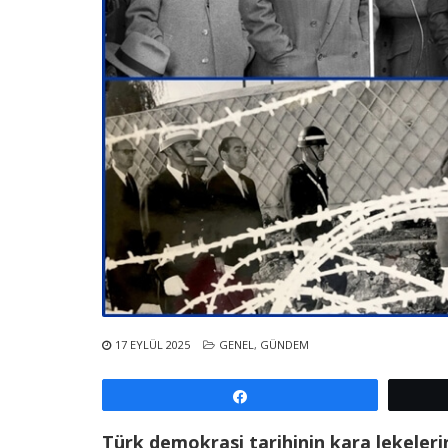
17 EYLÜL 2025
GENEL
,
GÜNDEM
Paylaş
Türk demokrasi tarihinin kara lekeleri