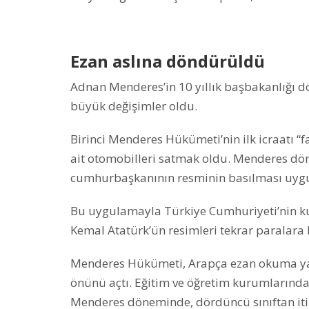
Ezan aslına döndürüldü
Adnan Menderes’in 10 yıllık başbakanlığı d
büyük değişimler oldu.
Birinci Menderes Hükümeti’nin ilk icraatı “
ait otomobilleri satmak oldu. Menderes d
cumhurbaşkanının resminin basılması uygul
Bu uygulamayla Türkiye Cumhuriyeti’nin k
Kemal Atatürk’ün resimleri tekrar paralara
Menderes Hükümeti, Arapça ezan okuma yasa
önünü açtı. Eğitim ve öğretim kurumlarından
Menderes döneminde, dördüncü sınıftan itib