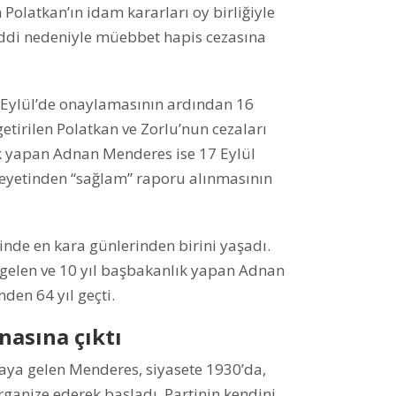
Polatkan’ın idam kararları oy birliğiyle
haddi nedeniyle müebbet hapis cezasına
15 Eylül’de onaylamasının ardından 16
etirilen Polatkan ve Zorlu’nun cezaları
ık yapan Adnan Menderes ise 17 Eylül
eyetinden “sağlam” raporu alınmasının
inde en kara günlerinden birini yaşadı.
 gelen ve 10 yıl başbakanlık yapan Adnan
den 64 yıl geçti.
nasına çıktı
nyaya gelen Menderes, siyasete 1930’da,
rganize ederek başladı. Partinin kendini