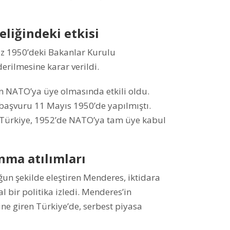
liğindeki etkisi
 1950’deki Bakanlar Kurulu
derilmesine karar verildi.
in NATO’ya üye olmasında etkili oldu.
 başvuru 11 Mayıs 1950’de yapılmıştı.
ürkiye, 1952’de NATO’ya tam üye kabul
nma atılımları
n şekilde eleştiren Menderes, iktidara
l bir politika izledi. Menderes’in
e giren Türkiye’de, serbest piyasa