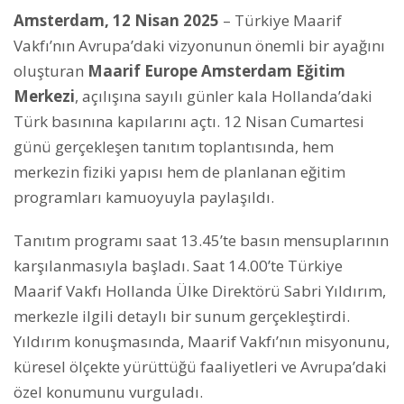
Amsterdam, 12 Nisan 2025
– Türkiye Maarif
Vakfı’nın Avrupa’daki vizyonunun önemli bir ayağını
oluşturan
Maarif Europe Amsterdam Eğitim
Merkezi
, açılışına sayılı günler kala Hollanda’daki
Türk basınına kapılarını açtı. 12 Nisan Cumartesi
günü gerçekleşen tanıtım toplantısında, hem
merkezin fiziki yapısı hem de planlanan eğitim
programları kamuoyuyla paylaşıldı.
Tanıtım programı saat 13.45’te basın mensuplarının
karşılanmasıyla başladı. Saat 14.00’te Türkiye
Maarif Vakfı Hollanda Ülke Direktörü Sabri Yıldırım,
merkezle ilgili detaylı bir sunum gerçekleştirdi.
Yıldırım konuşmasında, Maarif Vakfı’nın misyonunu,
küresel ölçekte yürüttüğü faaliyetleri ve Avrupa’daki
özel konumunu vurguladı.