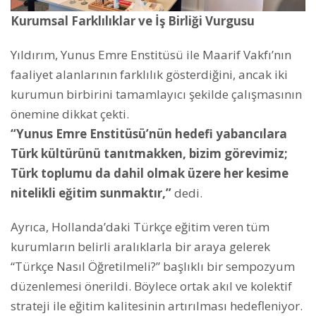
Kurumsal Farklılıklar ve İş Birliği Vurgusu
Yıldırım, Yunus Emre Enstitüsü ile Maarif Vakfı’nın
faaliyet alanlarının farklılık gösterdiğini, ancak iki
kurumun birbirini tamamlayıcı şekilde çalışmasının
önemine dikkat çekti.
“Yunus Emre Enstitüsü’nün hedefi yabancılara
Türk kültürünü tanıtmakken, bizim görevimiz;
Türk toplumu da dahil olmak üzere her kesime
nitelikli eğitim sunmaktır,”
dedi.
Ayrıca, Hollanda’daki Türkçe eğitim veren tüm
kurumların belirli aralıklarla bir araya gelerek
“Türkçe Nasıl Öğretilmeli?” başlıklı bir sempozyum
düzenlemesi önerildi. Böylece ortak akıl ve kolektif
strateji ile eğitim kalitesinin artırılması hedefleniyor.