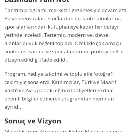
Tanıtım programı, merkezin gezilmesiyle devam etti.
Basın mensupları, sınıflardan toplantı salonlarına,
spor alanlarından kütüphaneye kadar her detayı
yerinde inceledi. Tertemiz, modern ve işlevsel
alanlar büyük beğeni topladı. Özellikle çok amaçlı
konferans salonu ve spor alanlarının profesyonelce
dizayn edildiği ifade edildi.
Program, hediye takdimi ve toplu aile fotoğrafı
çekimiyle sona erdi. Katılımcılar, Türkiye Maarif
Vakfı’nın Avrupa’daki eğitim faaliyetlerine dair
önemli bilgiler edinerek programdan memnun
ayrıldı.
Sonuç ve Vizyon
Maarif Europe Amsterdam Eğitim Merkezi, yalnızca