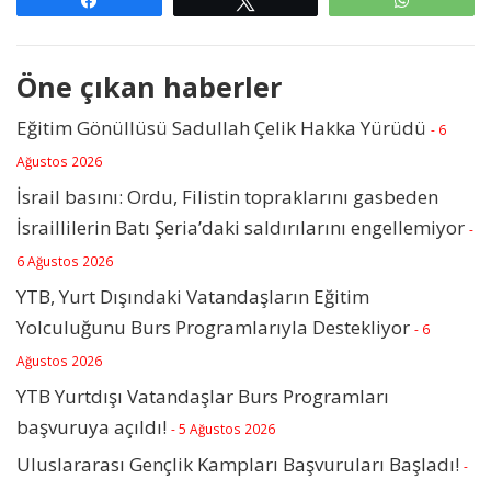
Öne çıkan haberler
Eğitim Gönüllüsü Sadullah Çelik Hakka Yürüdü
- 6
Ağustos 2026
İsrail basını: Ordu, Filistin topraklarını gasbeden
İsraillilerin Batı Şeria’daki saldırılarını engellemiyor
-
6 Ağustos 2026
YTB, Yurt Dışındaki Vatandaşların Eğitim
Yolculuğunu Burs Programlarıyla Destekliyor
- 6
Ağustos 2026
YTB Yurtdışı Vatandaşlar Burs Programları
başvuruya açıldı!
- 5 Ağustos 2026
Uluslararası Gençlik Kampları Başvuruları Başladı!
-