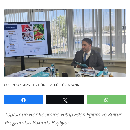
13 NISAN 2025
GÜNDEM
,
KÜLTÜR & SANAT
Paylaş
Tweetle
WhatsAp
Toplumun Her Kesimine Hitap Eden Eğitim ve Kültür
Programları Yakında Başlıyor