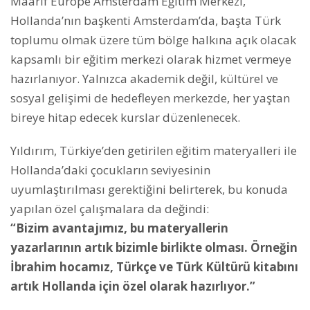
Maarif Europe Amsterdam Eğitim Merkezi,
Hollanda’nın başkenti Amsterdam’da, başta Türk
toplumu olmak üzere tüm bölge halkına açık olacak
kapsamlı bir eğitim merkezi olarak hizmet vermeye
hazırlanıyor. Yalnızca akademik değil, kültürel ve
sosyal gelişimi de hedefleyen merkezde, her yaştan
bireye hitap edecek kurslar düzenlenecek.
Yıldırım, Türkiye’den getirilen eğitim materyalleri ile
Hollanda’daki çocukların seviyesinin
uyumlaştırılması gerektiğini belirterek, bu konuda
yapılan özel çalışmalara da değindi:
“Bizim avantajımız, bu materyallerin
yazarlarının artık bizimle birlikte olması. Örneğin
İbrahim hocamız, Türkçe ve Türk Kültürü kitabını
artık Hollanda için özel olarak hazırlıyor.”