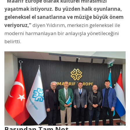
“Maarif Europe olarak kültürel mirasımızı
yaşatmak istiyoruz. Bu yüzden halk oyunlarına,
geleneksel el sanatlarına ve müziğe büyük önem
veriyoruz,”
diyen Yıldırım, merkezin geleneksel ile
moderni harmanlayan bir anlayışla yönetileceğini
belirtti.
Basından Tam Not