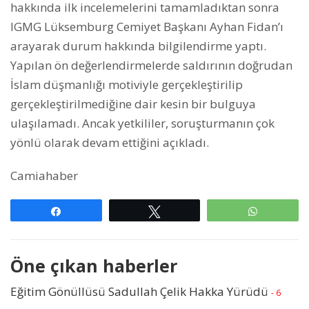
hakkında ilk incelemelerini tamamladıktan sonra
IGMG Lüksemburg Cemiyet Başkanı Ayhan Fidan’ı
arayarak durum hakkında bilgilendirme yaptı.
Yapılan ön değerlendirmelerde saldırının doğrudan
İslam düşmanlığı motiviyle gerçekleştirilip
gerçekleştirilmediğine dair kesin bir bulguya
ulaşılamadı. Ancak yetkililer, soruşturmanın çok
yönlü olarak devam ettiğini açıkladı.
Camiahaber
Paylaş
Tweetle
WhatsAp
Öne çıkan haberler
Eğitim Gönüllüsü Sadullah Çelik Hakka Yürüdü
- 6