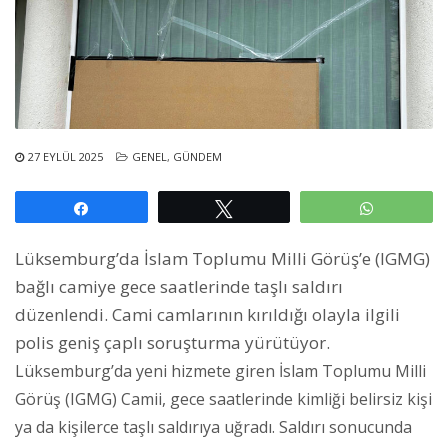
27 EYLÜL 2025
GENEL
,
GÜNDEM
Paylaş
Tweetle
WhatsAp
Lüksemburg’da İslam Toplumu Milli Görüş’e (IGMG)
bağlı camiye gece saatlerinde taşlı saldırı
düzenlendi. Cami camlarının kırıldığı olayla ilgili
polis geniş çaplı soruşturma yürütüyor.
Lüksemburg’da yeni hizmete giren İslam Toplumu Milli
Görüş (IGMG) Camii, gece saatlerinde kimliği belirsiz kişi
ya da kişilerce taşlı saldırıya uğradı. Saldırı sonucunda