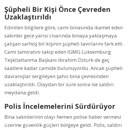
Şüpheli Bir Kişi Önce Çevreden
Uzaklaştırıldı
Edinilen bilgilere göre, cami binasında ikamet eden
sakinler gece yarısı civarında binaya yaklaşmaya
çalışan sarhoş bir kişinin şüpheli tavırlarını fark etti.
Cami tamiratını takip eden IGMG Lüksemburg
Teşkilatlanma Başkanı ibrahim Öztürk de geç
saatlere kadar camide bulunuyordu. Ancak şüpheli
davranışlar sergileyen şahıs bina çevresinden
uzaklaştırıldı. Olaydan bir süre sonra ise saldırı
meydana geldi.
Polis İncelemelerini Sürdürüyor
Bina sakinlerinin olayı hemen polise haber vermesi
üzerine güvenlik güçleri bölgeye geldi. Polis, saldırı