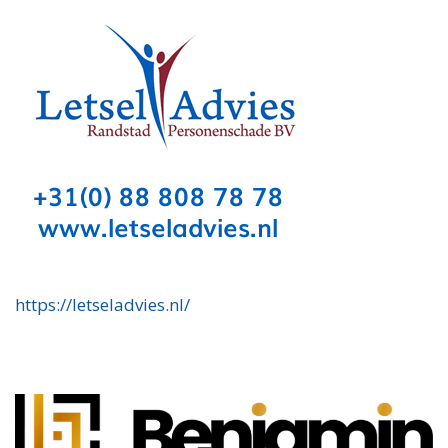
https://letseladvies.nl/