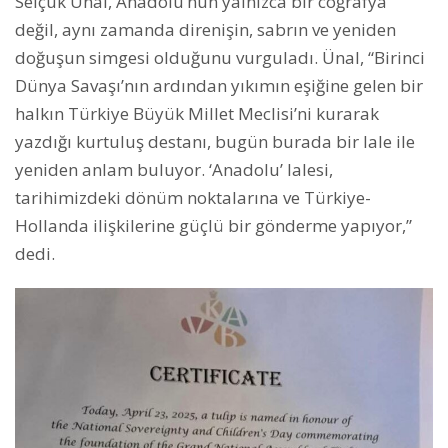
Selçuk Ünal, Anadolu’nun yalnızca bir coğrafya
değil, aynı zamanda direnişin, sabrın ve yeniden
doğuşun simgesi olduğunu vurguladı. Ünal, “Birinci
Dünya Savaşı’nın ardından yıkımın eşiğine gelen bir
halkın Türkiye Büyük Millet Meclisi’ni kurarak
yazdığı kurtuluş destanı, bugün burada bir lale ile
yeniden anlam buluyor. ‘Anadolu’ lalesi,
tarihimizdeki dönüm noktalarına ve Türkiye-
Hollanda ilişkilerine güçlü bir gönderme yapıyor,”
dedi.