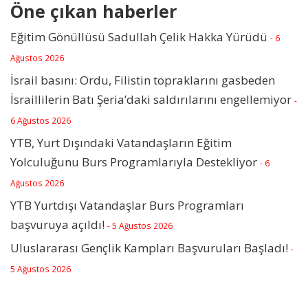
Öne çıkan haberler
Eğitim Gönüllüsü Sadullah Çelik Hakka Yürüdü
- 6
Ağustos 2026
İsrail basını: Ordu, Filistin topraklarını gasbeden
İsraillilerin Batı Şeria’daki saldırılarını engellemiyor
-
6 Ağustos 2026
YTB, Yurt Dışındaki Vatandaşların Eğitim
Yolculuğunu Burs Programlarıyla Destekliyor
- 6
Ağustos 2026
YTB Yurtdışı Vatandaşlar Burs Programları
başvuruya açıldı!
- 5 Ağustos 2026
Uluslararası Gençlik Kampları Başvuruları Başladı!
-
5 Ağustos 2026