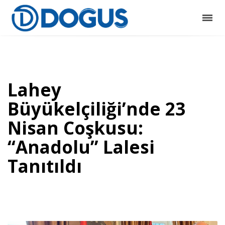
Lahey
Büyükelçiliği’nde 23
Nisan Coşkusu:
“Anadolu” Lalesi
Tanıtıldı