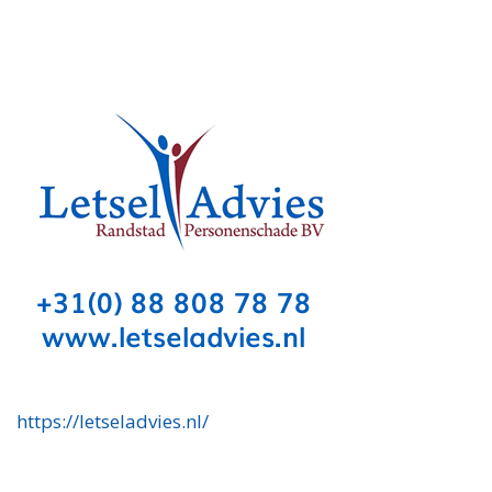
https://letseladvies.nl/