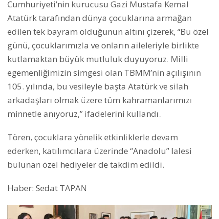
Cumhuriyeti’nin kurucusu Gazi Mustafa Kemal
Atatürk tarafından dünya çocuklarına armağan
edilen tek bayram olduğunun altını çizerek, “Bu özel
günü, çocuklarımızla ve onların aileleriyle birlikte
kutlamaktan büyük mutluluk duyuyoruz. Milli
egemenliğimizin simgesi olan TBMM’nin açılışının
105. yılında, bu vesileyle başta Atatürk ve silah
arkadaşları olmak üzere tüm kahramanlarımızı
minnetle anıyoruz,” ifadelerini kullandı.
Tören, çocuklara yönelik etkinliklerle devam
ederken, katılımcılara üzerinde “Anadolu” lalesi
bulunan özel hediyeler de takdim edildi.
Haber: Sedat TAPAN