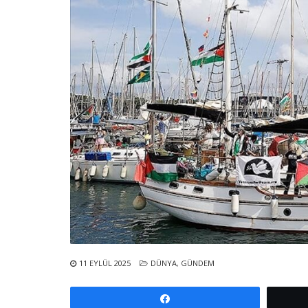
11 EYLÜL 2025
DÜNYA
,
GÜNDEM
Paylaş