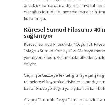
ancak uzmanlardan aldığımız hava tahminle
olacağı bildirildi. Bu nedenle teknelerin lim
kullanmıştı.
Küresel Sumud Filosu’na 40’ı
sağlanıyor
Küresel Sumud Filosu’nda, “Özgürlük Filosu 
“Mağrib Sumud Konvoyu” ve Malezya merke
yer alıyor. Filoda, 40’tan fazla ülkeden yüzl
ediyor.
Geçmişte Gazze’ye tek tek gitmeye çalışan 
teknelere el koyarak aktivistleri sınır dışı 
kadar Gazze’ye doğru yola çıkan en kalabalık 
Arapça “kararlılık” veya “sarsılmaz azim” a