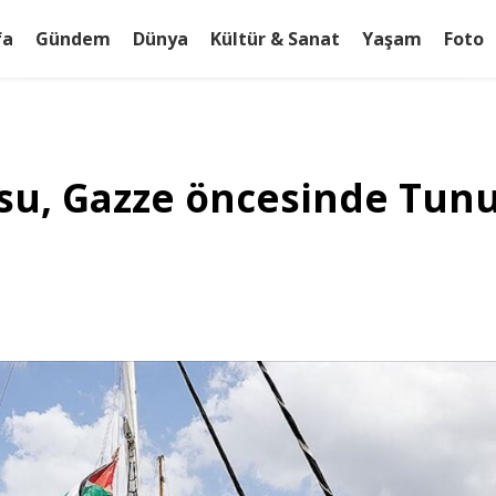
fa
Gündem
Dünya
Kültür & Sanat
Yaşam
Foto
su, Gazze öncesinde Tunu