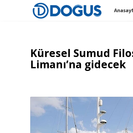
Anasay
Küresel Sumud Filo
Limanı’na gidecek