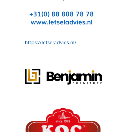
https://letseladvies.nl/