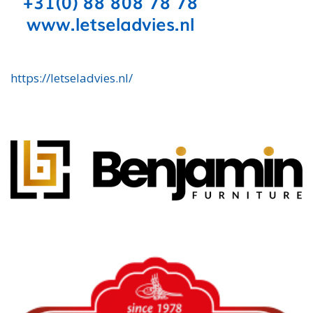
https://letseladvies.nl/