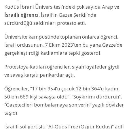
Kudüs İbrani Üniversitesi’ndeki çok sayıda Arap ve
İsrailli öğrenci
, İsrail’in Gazze Şeridi’nde
sürdürdüğü saldırıları protesto etti.
Üniversite kampüsünde toplanan onlarca öğrenci,
İsrail ordusunun, 7 Ekim 2023’ten bu yana Gazze’de
gerçekleştirdiği katliamlara tepki gösterdi.
Protestoya katılan öğrenciler, siyah kıyafetler giydi
ve savaş karşıtı pankartlar açtı.
Öğrenciler, “17 bin 954’ü çocuk 12 bin 364’ü kadın
50 bin 669 kişi savaşta öldü”, “Soykırımı durdurun”,
“Gazetecileri bombalamaya son verin” yazılı dövizler
taşıdı.
İsrailli sol görüşlü “Al-Quds Free (Özgür Kudüs)” adlı