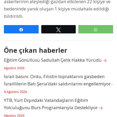
askerlerinin ateşlediği gazdan etkilenen 22 kişiye ve
bedeninde yanık oluşan 1 kişiye müdahale edildiği
bildirildi.
Paylaş
Tweetle
WhatsAp
Öne çıkan haberler
Eğitim Gönüllüsü Sadullah Çelik Hakka Yürüdü
- 6
Ağustos 2026
İsrail basını: Ordu, Filistin topraklarını gasbeden
İsraillilerin Batı Şeria’daki saldırılarını engellemiyor
-
6 Ağustos 2026
YTB, Yurt Dışındaki Vatandaşların Eğitim
Yolculuğunu Burs Programlarıyla Destekliyor
- 6
Ağustos 2026