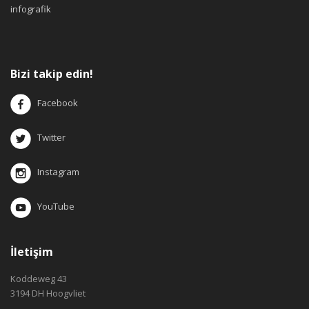
infografik
Bizi takip edin!
Facebook
Twitter
Instagram
YouTube
İletişim
Koddeweg 43
3194 DH Hoogvliet