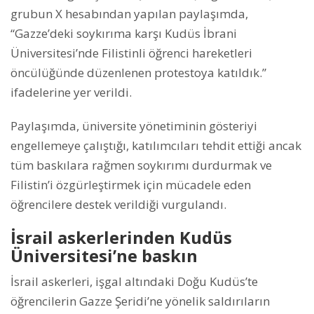
grubun X hesabından yapılan paylaşımda,
“Gazze’deki soykırıma karşı Kudüs İbrani
Üniversitesi’nde Filistinli öğrenci hareketleri
öncülüğünde düzenlenen protestoya katıldık.”
ifadelerine yer verildi.
Paylaşımda, üniversite yönetiminin gösteriyi
engellemeye çalıştığı, katılımcıları tehdit ettiği ancak
tüm baskılara rağmen soykırımı durdurmak ve
Filistin’i özgürleştirmek için mücadele eden
öğrencilere destek verildiği vurgulandı.
İsrail askerlerinden Kudüs
Üniversitesi’ne baskın
İsrail askerleri, işgal altındaki Doğu Kudüs’te
öğrencilerin Gazze Şeridi’ne yönelik saldırıların