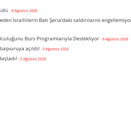
rüdü
- 6 Ağustos 2026
beden İsraillilerin Batı Şeria’daki saldırılarını engellemiyo
olculuğunu Burs Programlarıyla Destekliyor
- 6 Ağustos 2026
başvuruya açıldı!
- 5 Ağustos 2026
Başladı!
- 5 Ağustos 2026