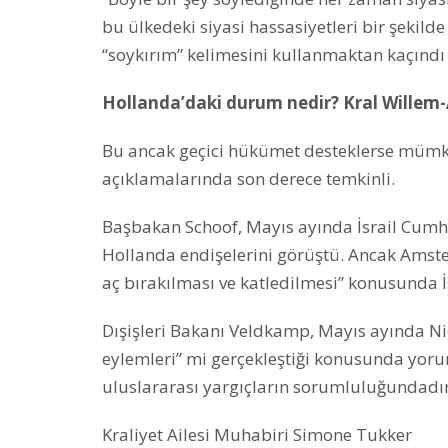
bu ülkedeki siyasi hassasiyetleri bir şekil
“soykırım” kelimesini kullanmaktan kaçındı 
Hollanda’daki durum nedir? Kral Willem-A
Bu ancak geçici hükümet desteklerse mümk
açıklamalarında son derece temkinli.
Başbakan Schoof, Mayıs ayında İsrail Cumh
Hollanda endişelerini görüştü. Ancak Amsterd
aç bırakılması ve katledilmesi” konusunda İ
Dışişleri Bakanı Veldkamp, Mayıs ayında N
eylemleri” mi gerçekleştiği konusunda yor
uluslararası yargıçların sorumluluğundadır
Kraliyet Ailesi Muhabiri Simone Tukker