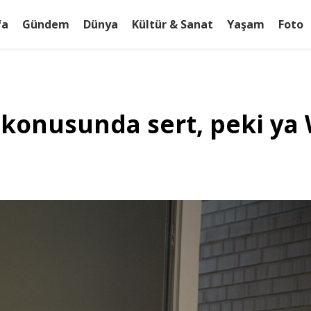
fa
Gündem
Dünya
Kültür & Sanat
Yaşam
Foto
e konusunda sert, peki ya