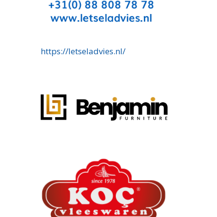
https://letseladvies.nl/