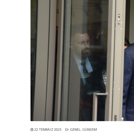
22 TEMMUZ 2025
GENEL
,
GÜNDEM