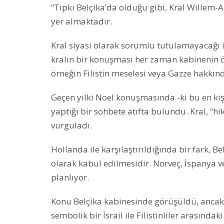
“Tıpkı Belçika’da olduğu gibi, Kral Willem
yer almaktadır.
Kral siyasi olarak sorumlu tutulamayacağı 
kralın bir konuşması her zaman kabinenin önc
örneğin Filistin meselesi veya Gazze hakkınd
Geçen yılki Noel konuşmasında -ki bu en kişi
yaptığı bir sohbete atıfta bulundu. Kral, “h
vurguladı.
Hollanda ile karşılaştırıldığında bir fark, Be
olarak kabul edilmesidir. Norveç, İspanya ve
planlıyor.
Konu Belçika kabinesinde görüşüldü, ancak 
sembolik bir İsrail ile Filistinliler arasın