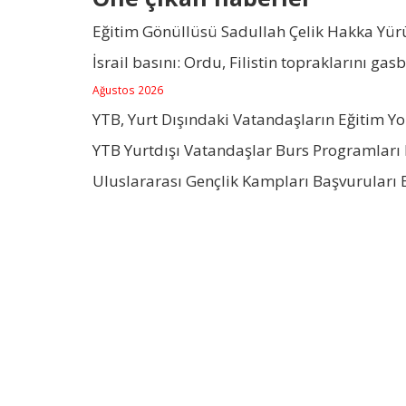
Eğitim Gönüllüsü Sadullah Çelik Hakka Yü
İsrail basını: Ordu, Filistin topraklarını gas
Ağustos 2026
YTB, Yurt Dışındaki Vatandaşların Eğitim Y
YTB Yurtdışı Vatandaşlar Burs Programları 
Uluslararası Gençlik Kampları Başvuruları 