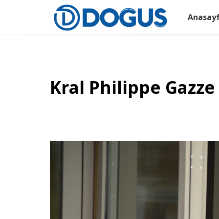
Anasay
Kral Philippe Gazz