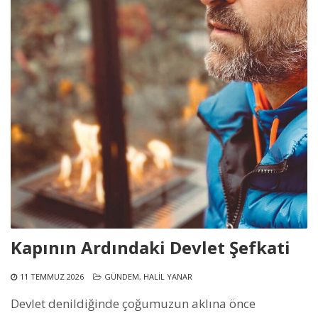
Kapının Ardındaki Devlet Şefkati
11 TEMMUZ 2026
GÜNDEM
,
HALIL YANAR
Devlet denildiğinde çoğumuzun aklına önce