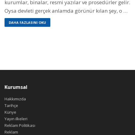
kurumlar, binalar, resmi yazılar ve prosedürler gelir.
Oysa devleti gerçek anlamda görünür kılan şey, o …
DAHA FAZLASINI OKU
Kurumsal
Hakkımızda
Tarihçe
Künye
Yayın ilkeleri
Reklam Politikası
Reklam