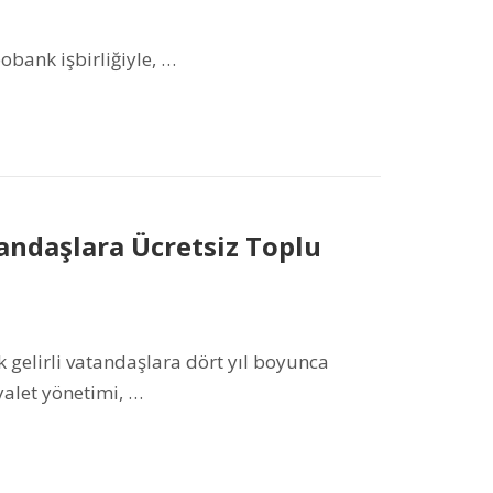
bank işbirliğiyle, …
andaşlara Ücretsiz Toplu
 gelirli vatandaşlara dört yıl boyunca
yalet yönetimi, …