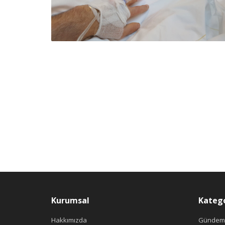
Kurumsal
Katego
Hakkımızda
Gündem