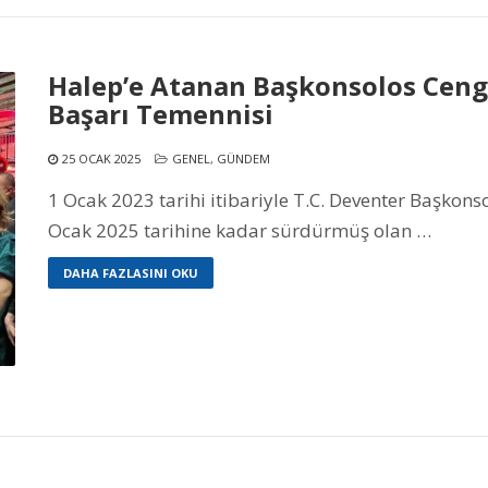
Halep’e Atanan Başkonsolos Cengi
Başarı Temennisi
25 OCAK 2025
GENEL
,
GÜNDEM
1 Ocak 2023 tarihi itibariyle T.C. Deventer Başkons
Ocak 2025 tarihine kadar sürdürmüş olan …
DAHA FAZLASINI OKU