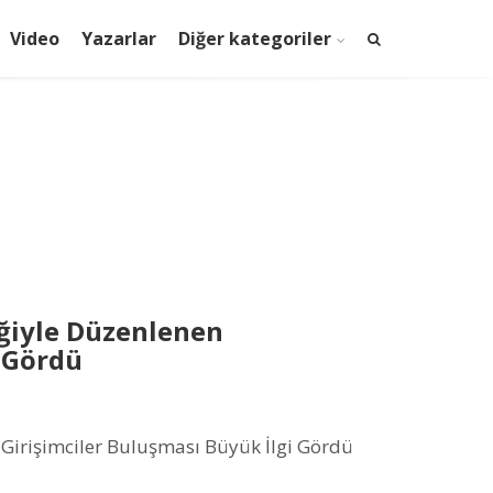
Video
Yazarlar
Diğer kategoriler
iğiyle Düzenlenen
i Gördü
Girişimciler Buluşması Büyük İlgi Gördü