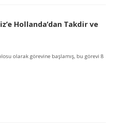
z’e Hollanda’dan Takdir ve
olosu olarak görevine başlamış, bu görevi 8