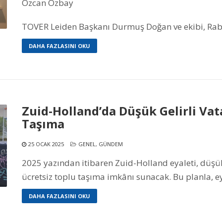
Özcan Özbay
TOVER Leiden Başkanı Durmuş Doğan ve ekibi, Rabo
DAHA FAZLASINI OKU
Zuid-Holland’da Düşük Gelirli Vat
Taşıma
25 OCAK 2025
GENEL
,
GÜNDEM
2025 yazından itibaren Zuid-Holland eyaleti, düşük
ücretsiz toplu taşıma imkânı sunacak. Bu planla, e
DAHA FAZLASINI OKU