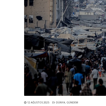
12 AĞUSTOS 2025
DÜNYA
,
GÜNDEM