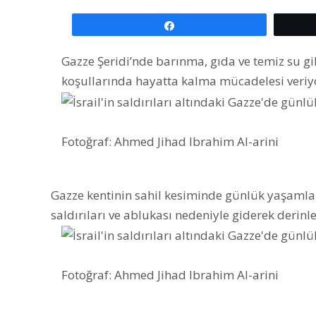
Paylaş
Gazze Şeridi’nde barınma, gıda ve temiz su gi
koşullarında hayatta kalma mücadelesi veriy
Fotoğraf: Ahmed Jihad Ibrahim Al-arini
​Gazze kentinin sahil kesiminde günlük yaşamların
saldırıları ve ablukası nedeniyle giderek derinl
Fotoğraf: Ahmed Jihad Ibrahim Al-arini