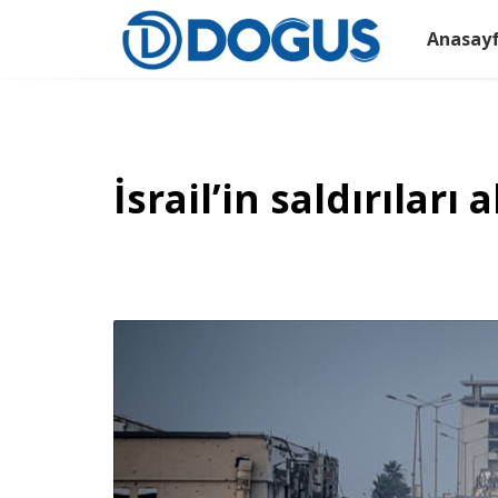
Anasay
İsrail’in saldırılar