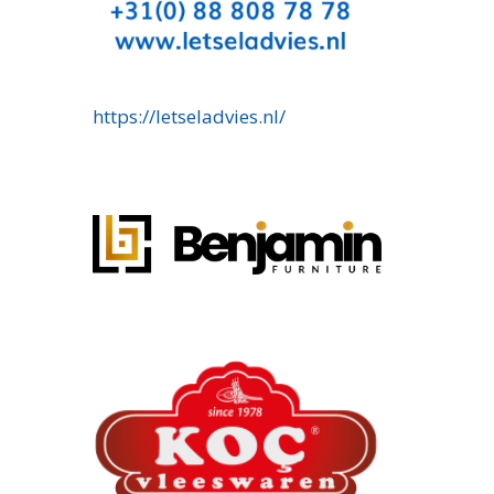
https://letseladvies.nl/