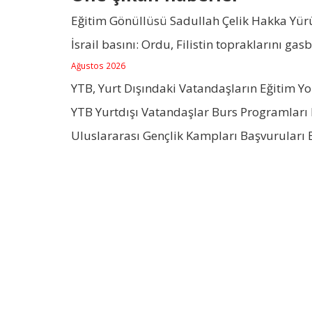
Eğitim Gönüllüsü Sadullah Çelik Hakka Yü
İsrail basını: Ordu, Filistin topraklarını gas
Ağustos 2026
YTB, Yurt Dışındaki Vatandaşların Eğitim Y
YTB Yurtdışı Vatandaşlar Burs Programları 
Uluslararası Gençlik Kampları Başvuruları 