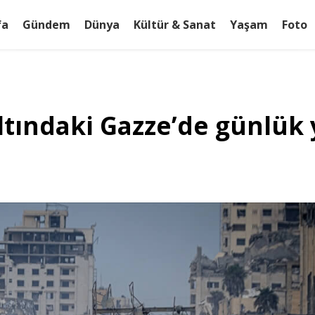
fa
Gündem
Dünya
Kültür & Sanat
Yaşam
Foto
ı altındaki Gazze’de günlü