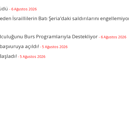
rüdü
- 6 Ağustos 2026
beden İsraillilerin Batı Şeria’daki saldırılarını engellemiyo
olculuğunu Burs Programlarıyla Destekliyor
- 6 Ağustos 2026
başvuruya açıldı!
- 5 Ağustos 2026
Başladı!
- 5 Ağustos 2026