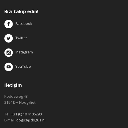
Bizi takip edin!
Facebook
Twitter
Instagram
YouTube
İletişim
Koddeweg 43
3194 DH Hoogvliet
Tel.
+31 (0) 10 4106290
E-mail:
dogus@dogus.nl