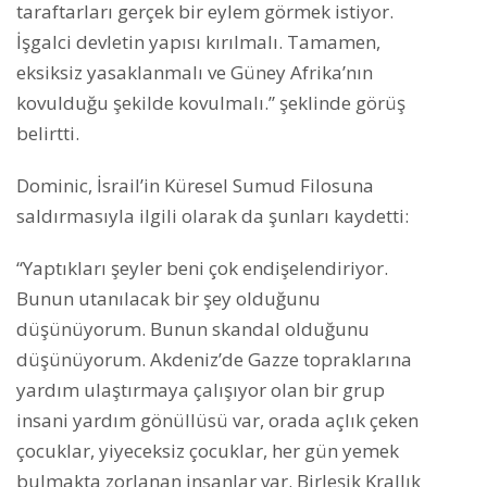
taraftarları gerçek bir eylem görmek istiyor.
İşgalci devletin yapısı kırılmalı. Tamamen,
eksiksiz yasaklanmalı ve Güney Afrika’nın
kovulduğu şekilde kovulmalı.” şeklinde görüş
belirtti.
Dominic, İsrail’in Küresel Sumud Filosuna
saldırmasıyla ilgili olarak da şunları kaydetti:
“Yaptıkları şeyler beni çok endişelendiriyor.
Bunun utanılacak bir şey olduğunu
düşünüyorum. Bunun skandal olduğunu
düşünüyorum. Akdeniz’de Gazze topraklarına
yardım ulaştırmaya çalışıyor olan bir grup
insani yardım gönüllüsü var, orada açlık çeken
çocuklar, yiyeceksiz çocuklar, her gün yemek
bulmakta zorlanan insanlar var. Birleşik Krallık