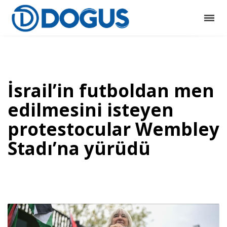
İsrail’in futboldan men
edilmesini isteyen
protestocular Wembley
Stadı’na yürüdü