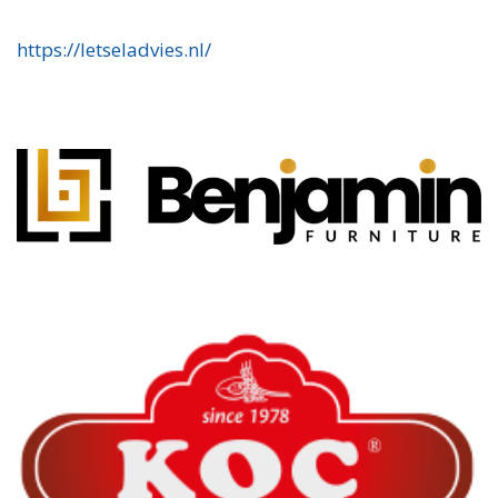
https://letseladvies.nl/