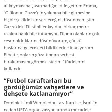
alıkoymasına şaşırmadığını dile getiren Emma,
“O filonun Gazze’nin yakınına bile gitmesine
hiçbir şekilde izin verileceğini düşünmemiştim.
Gazze’deki Filistinliler kıyıdan birkaç metre
uzakta balık bile tutamıyor. Filoda olanların çok
cesur olduklarını düşünüyorum, çünkü
başlarına gelecekleri bildiklerine inanıyorum.
Elbette, onların gözaltından serbest
bırakılmasını görmek isterim.” ifadelerini
kullandı.
“Futbol taraftarları bu
gördüğümüz vahşetlere ve
dehşete katlanamıyor”
Dominic isimli Wimbledon taraftarı ise, İsrail’in
neden UEFA organizasyonlarında mücadele