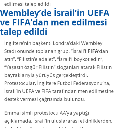
Wembley’de İsrail’in UEFA
ve FIFA’dan men edilmesi
talep edildi
İngiltere’nin başkenti Londra’daki Wembley
Stadı önünde toplanan grup, “İsrail’i
FIFA
‘dan
atın”, “Filistin’e adalet”, “İsrail’i boykot edin”,
“Yaşasın özgür Filistin” sloganları atarak Filistin
bayraklarıyla yürüyüş gerçekleştirdi.
Protestocular, İngiltere Futbol Federasyonu’na,
İsrail’in UEFA ve FIFA tarafından men edilmesine
destek vermesi çağrısında bulundu.
Emma isimli protestocu AA’ya yaptığı
açıklamada, İsrail’in uluslararası etkinliklerden,