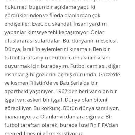
hükümeti bugün bir açıklama yaptı ki
gördüklerinden ve filoda olanlardan çok
endişeliler. Evet, bu skandal. İnsani yardım
yapanlar kimseye tehlike taşımıyor. Onlar
uluslararası sulardalar. Bu, dünyanın meselesi.
Dünya, İsrail’in eylemlerini kınamalı. Ben bir
futbol taraftarıyım. Futbol camiasının sesini
duyurmak için buradayım. Futbol camiası, diğer
insanlar gibi gözlerini açmış durumda. Gazze’de
ve kısmen Filistin’de ve Batı Şeria’da bir
apartheid yaşanıyor. 1967’den beri var olan bir
işgal var, askeri bir işgal. Dünya olan biteni
görebiliyor. Bu korkunç. Bütün dünya sarsılıyor,
inanamıyoruz. Olanlar vicdanlara sığmaz. Bir
futbol taraftarı olarak, burada İsrail’in FIFA’dan
men edilmesini görmek istiyoruz