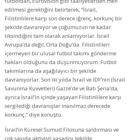
futboldan, Eurovision gibi faaliyetlerden men
edilmesi gerektiğini belirterek, “İsrail,
Filistinlilere karşı son derece iğrenç, korkunç bir
şekilde davranıyor ve çoğumuzun ne kadar
tiksindiğini tam olarak anlamıyorlar. İsrail
Avrupa’da değil, Orta Doğu’da. Filistinlileri
içermeyen bir ulusal futbol takımı gönderme
hakları olduğunu da düşünmüyorum. Futbol
takımlarına da aşağılayıcı bir şekilde
davranıyorlar. Son iki yılda İsrail ve IDF’nin (İsrail
Savunma Kuvvetleri) Gazze’de ve Batı Şeria’da,
ayrıca İsrail’in içinde yaşayan Filistinlilere karşı
sergilediği davranışlar inanılmaz derecede
korkunç.” diye konuştu.
İsrail’in Küresel Sumud Filosuna saldırması ve
çok sayıda aktivisti yasadışı şekilde