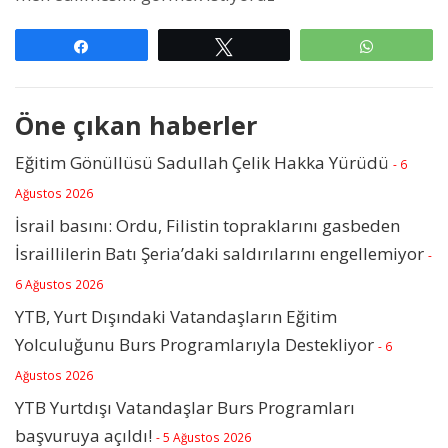
Paylaş
Tweetle
WhatsAp
Öne çıkan haberler
Eğitim Gönüllüsü Sadullah Çelik Hakka Yürüdü
- 6
Ağustos 2026
İsrail basını: Ordu, Filistin topraklarını gasbeden
İsraillilerin Batı Şeria’daki saldırılarını engellemiyor
-
6 Ağustos 2026
YTB, Yurt Dışındaki Vatandaşların Eğitim
Yolculuğunu Burs Programlarıyla Destekliyor
- 6
Ağustos 2026
YTB Yurtdışı Vatandaşlar Burs Programları
başvuruya açıldı!
- 5 Ağustos 2026