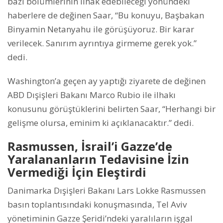
bazı bölümlerinin ilhak edebileceği yönündeki
haberlere de değinen Saar, “Bu konuyu, Başbakan
Binyamin Netanyahu ile görüşüyoruz. Bir karar
verilecek. Sanırım ayrıntıya girmeme gerek yok.”
dedi.
Washington’a geçen ay yaptığı ziyarete de değinen
ABD Dışişleri Bakanı Marco Rubio ile ilhakı
konusunu görüştüklerini belirten Saar, “Herhangi bir
gelişme olursa, eminim ki açıklanacaktır.” dedi.
Rasmussen, İsrail’i Gazze’de
Yaralananların Tedavisine İzin
Vermediği İçin Eleştirdi
Danimarka Dışişleri Bakanı Lars Lokke Rasmussen
basın toplantısındaki konuşmasında, Tel Aviv
yönetiminin Gazze Şeridi’ndeki yaralıların işgal