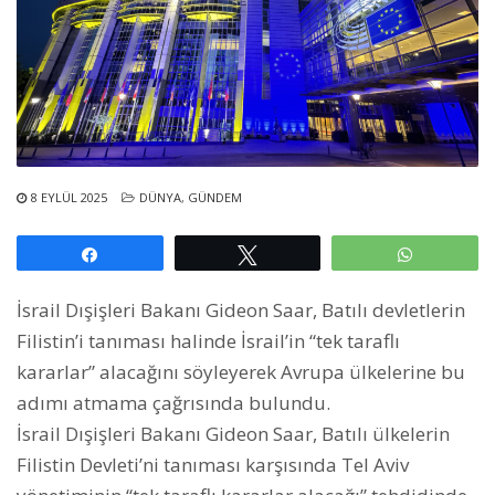
8 EYLÜL 2025
DÜNYA
,
GÜNDEM
Paylaş
Tweetle
WhatsAp
İsrail Dışişleri Bakanı Gideon Saar, Batılı devletlerin
Filistin’i tanıması halinde İsrail’in “tek taraflı
kararlar” alacağını söyleyerek Avrupa ülkelerine bu
adımı atmama çağrısında bulundu.
İsrail Dışişleri Bakanı Gideon Saar, Batılı ülkelerin
Filistin Devleti’ni tanıması karşısında Tel Aviv