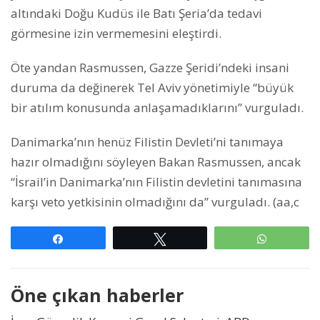
altındaki Doğu Kudüs ile Batı Şeria’da tedavi
görmesine izin vermemesini eleştirdi.
Öte yandan Rasmussen, Gazze Şeridi’ndeki insani
duruma da değinerek Tel Aviv yönetimiyle “büyük
bir atılım konusunda anlaşamadıklarını” vurguladı.
Danimarka’nın henüz Filistin Devleti’ni tanımaya
hazır olmadığını söyleyen Bakan Rasmussen, ancak
“İsrail’in Danimarka’nın Filistin devletini tanımasına
karşı veto yetkisinin olmadığını da” vurguladı. (aa,c
Paylaş
Tweetle
WhatsAp
Öne çıkan haberler