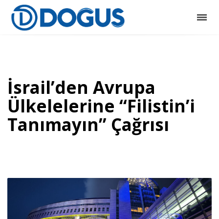
İsrail’den Avrupa
Ülkelelerine “Filistin’i
Tanımayın” Çağrısı