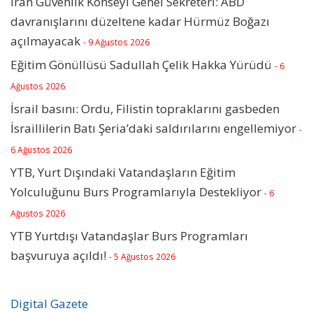
İran Güvenlik Konseyi Genel Sekreteri: ABD
davranışlarını düzeltene kadar Hürmüz Boğazı
açılmayacak
- 9 Ağustos 2026
Eğitim Gönüllüsü Sadullah Çelik Hakka Yürüdü
- 6
Ağustos 2026
İsrail basını: Ordu, Filistin topraklarını gasbeden
İsraillilerin Batı Şeria’daki saldırılarını engellemiyor
-
6 Ağustos 2026
YTB, Yurt Dışındaki Vatandaşların Eğitim
Yolculuğunu Burs Programlarıyla Destekliyor
- 6
Ağustos 2026
YTB Yurtdışı Vatandaşlar Burs Programları
başvuruya açıldı!
- 5 Ağustos 2026
Digital Gazete