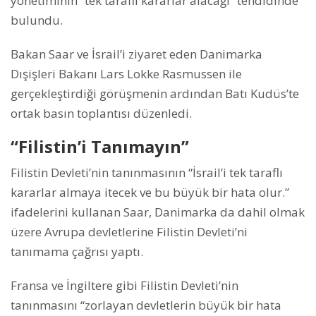
yönetiminin “tek taraflı kararlar alacağı” tehdidinde
bulundu.
Bakan Saar ve İsrail’i ziyaret eden Danimarka
Dışişleri Bakanı Lars Lokke Rasmussen ile
gerçekleştirdiği görüşmenin ardından Batı Kudüs’te
ortak basın toplantısı düzenledi.
“Filistin’i Tanımayın”
Filistin Devleti’nin tanınmasının “İsrail’i tek taraflı
kararlar almaya itecek ve bu büyük bir hata olur.”
ifadelerini kullanan Saar, Danimarka da dahil olmak
üzere Avrupa devletlerine Filistin Devleti’ni
tanımama çağrısı yaptı.
Fransa ve İngiltere gibi Filistin Devleti’nin
tanınmasını “zorlayan devletlerin büyük bir hata