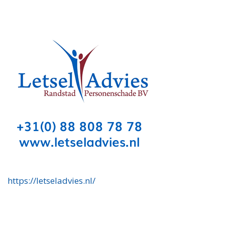
https://letseladvies.nl/