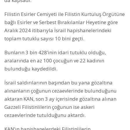
da kapsadı.
Filistin Esirler Cemiyeti ile Filistin Kurtuluş Örgütüne
bağlı Esirler ve Serbest Bırakılanlar Heyetine göre
Aralık 2024 itibarıyla İsrail hapishanelerindeki
toplam tutuklu sayısı 10 bini geçti.
Bunların 3 bin 428’inin idari tutuklu olduğu,
aralarında en az 100 çocuğun ve 22 kadının
bulunduğu kaydedildi.
İsrail saldırılarının başından bu yana gözaltına
alınanların çoğunun cezaevlerinde bulunduğunu
aktaran KAN, son 3 ay içerisinde gözaltına alınan
Gazzeli Filistinlilerin çoğunun ise askeri
cezaevlerinde tutulduğunu aktardı.
KAN’ın hapishanelerdeki Filistinlilerin