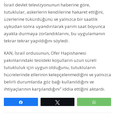
İsrail devlet televizyonunun haberine göre,
tutuklular, askerlerin kendilerine hakaret ettiğini,
üzerlerine tükürdüğünü ve yalnızca bir saatlik
uykudan sonra uyandırılarak yarım saat boyunca
ayakta durmaya zorlandıklarını, bu uygulamanın
tekrar tekrar yapıldığını söyledi.
KAN, İsrail ordusunun, Ofer Hapishanesi
yakınlarındaki tesisteki koşulların uzun süreli
tutukluluk için uygun olduğunu, tutukluların
hücrelerinde ellerinin kelepçelenmediğini ve yalnızca
belirli durumlarda göz bağı kullanıldığını ve
ihtiyaçlarının karşılandığını” iddia ettiğini aktardı.
Paylaş
Tweetle
WhatsAp