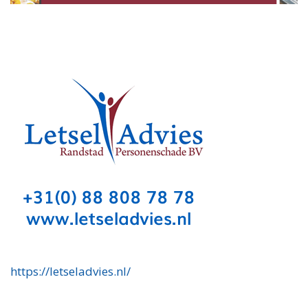
https://letseladvies.nl/