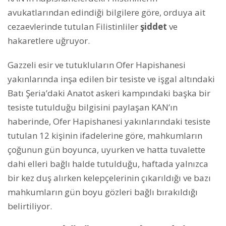
avukatlarından edindiği bilgilere göre, orduya ait
cezaevlerinde tutulan Filistinliler
şiddet
ve
hakaretlere uğruyor.
Gazzeli esir ve tutukluların Ofer Hapishanesi
yakınlarında inşa edilen bir tesiste ve işgal altındaki
Batı Şeria’daki Anatot askeri kampındaki başka bir
tesiste tutulduğu bilgisini paylaşan KAN’ın
haberinde, Ofer Hapishanesi yakınlarındaki tesiste
tutulan 12 kişinin ifadelerine göre, mahkumların
çoğunun gün boyunca, uyurken ve hatta tuvalette
dahi elleri bağlı halde tutulduğu, haftada yalnızca
bir kez duş alırken kelepçelerinin çıkarıldığı ve bazı
mahkumların gün boyu gözleri bağlı bırakıldığı
belirtiliyor.