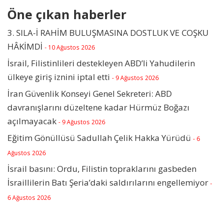
Öne çıkan haberler
3. SILA-İ RAHİM BULUŞMASINA DOSTLUK VE COŞKU
HÂKİMDİ
- 10 Ağustos 2026
İsrail, Filistinlileri destekleyen ABD’li Yahudilerin
ülkeye giriş iznini iptal etti
- 9 Ağustos 2026
İran Güvenlik Konseyi Genel Sekreteri: ABD
davranışlarını düzeltene kadar Hürmüz Boğazı
açılmayacak
- 9 Ağustos 2026
Eğitim Gönüllüsü Sadullah Çelik Hakka Yürüdü
- 6
Ağustos 2026
İsrail basını: Ordu, Filistin topraklarını gasbeden
İsraillilerin Batı Şeria’daki saldırılarını engellemiyor
-
6 Ağustos 2026