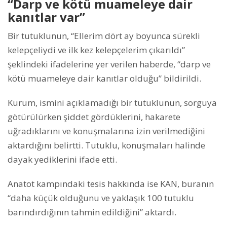
“Darp ve kötü muameleye dair
kanıtlar var”
Bir tutuklunun, “Ellerim dört ay boyunca sürekli
kelepçeliydi ve ilk kez kelepçelerim çıkarıldı”
şeklindeki ifadelerine yer verilen haberde, “darp ve
kötü muameleye dair kanıtlar olduğu” bildirildi.
Kurum, ismini açıklamadığı bir tutuklunun, sorguya
götürülürken şiddet gördüklerini, hakarete
uğradıklarını ve konuşmalarına izin verilmediğini
aktardığını belirtti. Tutuklu, konuşmaları halinde
dayak yediklerini ifade etti.
Anatot kampındaki tesis hakkında ise KAN, buranın
“daha küçük olduğunu ve yaklaşık 100 tutuklu
barındırdığının tahmin edildiğini” aktardı.