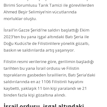
Birimi Sorumlusu Tarık Tamizi ile görevlilerden
Ahmed Beşir Selimiye’nin vücutlarında
morluklar oluştu.
İsrail’in Gazze Şeridi’ne saldırı başlattığı Ekim
2023’ten bu yana işgal altındaki Batı Şeria ile
Doğu Kudüs’te de Filistinlilere yönelik gözaltı,
baskın ve saldırılarda artış yaşanıyor.
Filistin resmi verilerine göre, gerilimin başladığı
tarihten bu yana İsrail ordusu ve Filistin
topraklarını gasbeden İsraillierin, Batı Şeria’daki
saldırılarında en az 1106 Filistinli hayatını
kaybetti, yaklaşık 11 bin kişi yaralandı ve 21
binden fazla kişi gözaltına alındı.
İsrail ordusu, işgal altındaki