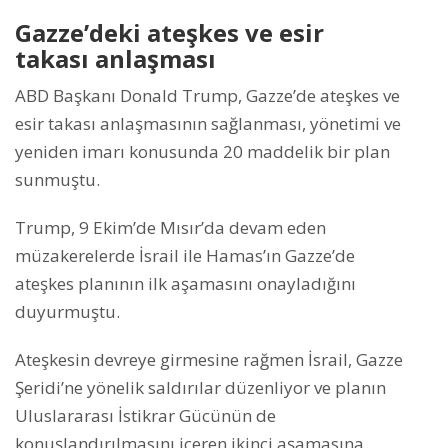
Gazze’deki ateşkes ve esir
takası anlaşması
ABD Başkanı Donald Trump, Gazze’de ateşkes ve
esir takası anlaşmasının sağlanması, yönetimi ve
yeniden imarı konusunda 20 maddelik bir plan
sunmuştu.
Trump, 9 Ekim’de Mısır’da devam eden
müzakerelerde İsrail ile Hamas’ın Gazze’de
ateşkes planının ilk aşamasını onayladığını
duyurmuştu.
Ateşkesin devreye girmesine rağmen İsrail, Gazze
Şeridi’ne yönelik saldırılar düzenliyor ve planın
Uluslararası İstikrar Gücünün de
konuşlandırılmasını içeren ikinci aşamasına