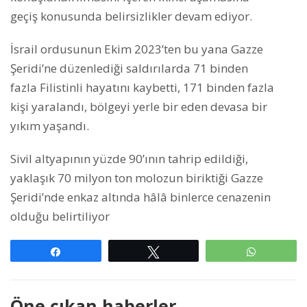
geçiş konusunda belirsizlikler devam ediyor.
İsrail ordusunun Ekim 2023’ten bu yana Gazze
Şeridi’ne düzenlediği saldırılarda 71 binden
fazla Filistinli hayatını kaybetti, 171 binden fazla
kişi yaralandı, bölgeyi yerle bir eden devasa bir
yıkım yaşandı.
Sivil altyapının yüzde 90’ının tahrip edildiği,
yaklaşık 70 milyon ton molozun biriktiği Gazze
Şeridi’nde enkaz altında hâlâ binlerce cenazenin
olduğu belirtiliyor
Paylaş
Tweetle
WhatsAp
Öne çıkan haberler