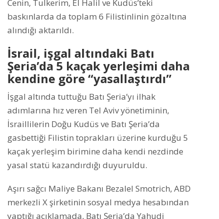
Cenin, Tulkerim, El Halil ve Kudüs’teki
baskınlarda da toplam 6 Filistinlinin gözaltına
alındığı aktarıldı.
İsrail, işgal altındaki Batı
Şeria’da 5 kaçak yerleşimi daha
kendine göre “yasallaştırdı”
İşgal altında tuttuğu Batı Şeria’yı ilhak
adımlarına hız veren Tel Aviv yönetiminin,
İsraillilerin Doğu Kudüs ve Batı Şeria’da
gasbettiği Filistin toprakları üzerine kurduğu 5
kaçak yerleşim birimine daha kendi nezdinde
yasal statü kazandırdığı duyuruldu.
Aşırı sağcı Maliye Bakanı Bezalel Smotrich, ABD
merkezli X şirketinin sosyal medya hesabından
yaptığı açıklamada, Batı Şeria’da Yahudi