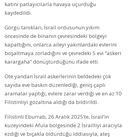
katını patlayıcılarla havaya uçurduğu
kaydedildi.
Görgü tanıkları, İsrail ordusunun yıkım
öncesinde de binanın çevresindeki bölgeyi
kapattığını, onlarca aileyi yakınlardaki evlerini
boşaltmaya zorladığını ve çevredeki 5 evi “askeri
karargaha” dönüştürdüğünü ifade etti.
Öte yandan İsrail askerlerinin beldedeki çok
sayıda eve baskın düzenlediği, geniş çaplı
aramalar yaptığı, evlere zarar verdiği ve en az 10
Filistinliyi gözaltına aldığı da bildirildi.
Filistinli Eburrab, 26 Aralık 2025’te, İsrail’in
kuzeyindeki Afula bölgesinde 2 İsrailliyi aracıyla
ezdiği ve bıçakla öldürdüğü iddiasıyla, ateş