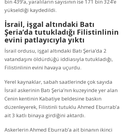
bin 439’a, yaralıların sayısının ise 171 bin 324’e
yükseldiği kaydedildi.
İsrail, işgal altındaki Batı
Şeria’da tutukladığı Filistinlinin
evini patlayıcıyla yıktı
İsrail ordusu, işgal altındaki Batı Şeria’da 2
vatandaşını öldürdüğü iddiasıyla tutukladığı,
Filistinlinin evini havaya uçurdu.
Yerel kaynaklar, sabah saatlerinde çok sayıda
İsrail askerinin Batı Şeria’nın kuzeyinde yer alan
Cenin kentinin Kabatiye beldesine baskın
düzenleyerek, Filistinli tutuklu Ahmed Eburrab’a
ait 3 katlı binaya girdiğini aktardı.
Askerlerin Ahmed Eburrab’a ait binanın ikinci