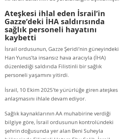
Ateşkesi ihlal eden İsrail’in
Gazze’deki İHA saldırısında
sağlık personeli hayatını
kaybetti
İsrail ordusunun, Gazze Şeridi’nin güneyindeki
Han Yunus’ta insansız hava aracıyla (İHA)
düzenlediği saldırıda Filistinli bir sağlık
personeli yaşamını yitirdi.
İsrail, 10 Ekim 2025’te yürürlüğe giren ateşkes
anlaşmasını ihlale devam ediyor.
Sağlık kaynaklarının AA muhabirine verdiği
bilgiye göre, İsrail ordusunun kontrolündeki
şehrin doğusunda yer alan Beni Suheyla