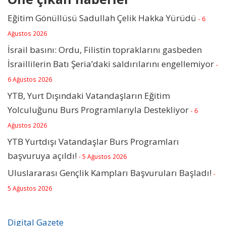
Eğitim Gönüllüsü Sadullah Çelik Hakka Yürüdü
- 6
Ağustos 2026
İsrail basını: Ordu, Filistin topraklarını gasbeden
İsraillilerin Batı Şeria’daki saldırılarını engellemiyor
-
6 Ağustos 2026
YTB, Yurt Dışındaki Vatandaşların Eğitim
Yolculuğunu Burs Programlarıyla Destekliyor
- 6
Ağustos 2026
YTB Yurtdışı Vatandaşlar Burs Programları
başvuruya açıldı!
- 5 Ağustos 2026
Uluslararası Gençlik Kampları Başvuruları Başladı!
-
5 Ağustos 2026
Digital Gazete