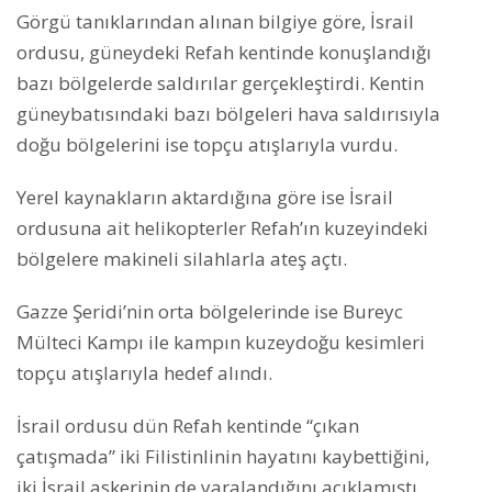
Görgü tanıklarından alınan bilgiye göre, İsrail
ordusu, güneydeki Refah kentinde konuşlandığı
bazı bölgelerde saldırılar gerçekleştirdi. Kentin
güneybatısındaki bazı bölgeleri hava saldırısıyla
doğu bölgelerini ise topçu atışlarıyla vurdu.
Yerel kaynakların aktardığına göre ise İsrail
ordusuna ait helikopterler Refah’ın kuzeyindeki
bölgelere makineli silahlarla ateş açtı.
Gazze Şeridi’nin orta bölgelerinde ise Bureyc
Mülteci Kampı ile kampın kuzeydoğu kesimleri
topçu atışlarıyla hedef alındı.
İsrail ordusu dün Refah kentinde “çıkan
çatışmada” iki Filistinlinin hayatını kaybettiğini,
iki İsrail askerinin de yaralandığını açıklamıştı.