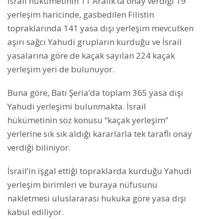
İsrail hükümetinin 11 Aralık’ta onay verdiği 19
yerleşim haricinde, gasbedilen Filistin
topraklarında 141 yasa dışı yerleşim mevcutken
aşırı sağcı Yahudi grupların kurduğu ve İsrail
yasalarına göre de kaçak sayılan 224 kaçak
yerleşim yeri de bulunuyor.
Buna göre, Batı Şeria’da toplam 365 yasa dışı
Yahudi yerleşimi bulunmakta. İsrail
hükümetinin söz konusu “kaçak yerleşim”
yerlerine sık sık aldığı kararlarla tek taraflı onay
verdiği biliniyor.
İsrail’in işgal ettiği topraklarda kurduğu Yahudi
yerleşim birimleri ve buraya nüfusunu
nakletmesi uluslararası hukuka göre yasa dışı
kabul ediliyor.