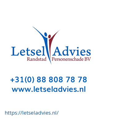
https://letseladvies.nl/