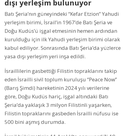
dışı yerleşim bulunuyor
Batı Şeria’nın güneyindeki “Kefar Etzion” Yahudi
yerleşim birimi, İsrail’in 1967’de Batı Şeria ve
Doğu Kudüs’ü işgal etmesinin hemen ardından
kurulduğu için ilk Yahudi yerleşim birimi olarak
kabul ediliyor. Sonrasında Batı Şeria’da yüzlerce
yasa dışı yerleşim yeri inşa edildi.
İsraillilerin gasbettiği Filistin topraklarını takip
eden İsrailli sivil toplum kuruluşu “Peace Now”
(Barış Şimdi) hareketinin 2024 yılı verilerine
göre, Doğu Kudüs hariç, işgal altındaki Batı
Şeria’da yaklaşık 3 milyon Filistinli yaşarken,
Filistin topraklarını gasbeden İsrailli nüfusu ise
500 bini aşmış durumda.