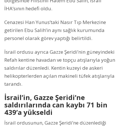
bölgesinde Filistinli Hatem Ebu Salih, İsrail
İHA’sının hedefi oldu.
Cenazesi Han Yunus’taki Nasır Tıp Merkezine
getirilen Ebu Salih’in aynı sağlık kurumunda
personel olarak görev yaptığı belirtildi.
İsrail ordusu ayrıca Gazze Şeridi’nin güneyindeki
Refah kentine havadan ve topçu atışlarıyla yoğun
saldırılar düzenledi. Kentin kuzeyi de askeri
helikopterlerden açılan makineli tüfek atışlarıyla
tarandı.
İsrail’in, Gazze Şeridi’ne
saldırılarında can kaybı 71 bin
439’a yükseldi
İsrail ordusunun, Gazze Şeridi’ne düzenlediği