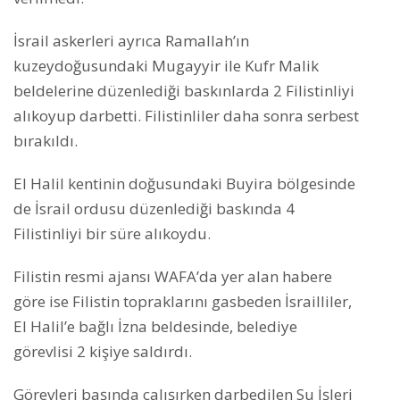
İsrail askerleri ayrıca Ramallah’ın
kuzeydoğusundaki Mugayyir ile Kufr Malik
beldelerine düzenlediği baskınlarda 2 Filistinliyi
alıkoyup darbetti. Filistinliler daha sonra serbest
bırakıldı.
El Halil kentinin doğusundaki Buyira bölgesinde
de İsrail ordusu düzenlediği baskında 4
Filistinliyi bir süre alıkoydu.
Filistin resmi ajansı WAFA’da yer alan habere
göre ise Filistin topraklarını gasbeden İsrailliler,
El Halil’e bağlı İzna beldesinde, belediye
görevlisi 2 kişiye saldırdı.
Görevleri başında çalışırken darbedilen Su İşleri