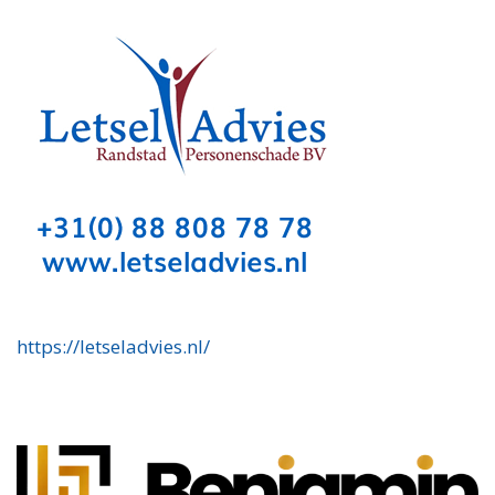
https://letseladvies.nl/