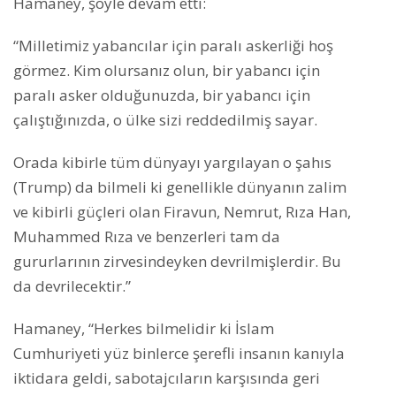
Hamaney, şöyle devam etti:
“Milletimiz yabancılar için paralı askerliği hoş
görmez. Kim olursanız olun, bir yabancı için
paralı asker olduğunuzda, bir yabancı için
çalıştığınızda, o ülke sizi reddedilmiş sayar.
Orada kibirle tüm dünyayı yargılayan o şahıs
(Trump) da bilmeli ki genellikle dünyanın zalim
ve kibirli güçleri olan Firavun, Nemrut, Rıza Han,
Muhammed Rıza ve benzerleri tam da
gururlarının zirvesindeyken devrilmişlerdir. Bu
da devrilecektir.”
Hamaney, “Herkes bilmelidir ki İslam
Cumhuriyeti yüz binlerce şerefli insanın kanıyla
iktidara geldi, sabotajcıların karşısında geri