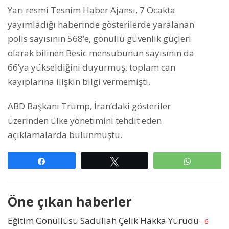
Yarı resmi Tesnim Haber Ajansı, 7 Ocakta
yayımladığı haberinde gösterilerde yaralanan
polis sayısının 568’e, gönüllü güvenlik güçleri
olarak bilinen Besic mensubunun sayısının da
66’ya yükseldiğini duyurmuş, toplam can
kayıplarına ilişkin bilgi vermemişti.
ABD Başkanı Trump, İran’daki gösteriler
üzerinden ülke yönetimini tehdit eden
açıklamalarda bulunmuştu.
Paylaş
Tweetle
WhatsAp
Öne çıkan haberler
Eğitim Gönüllüsü Sadullah Çelik Hakka Yürüdü
- 6