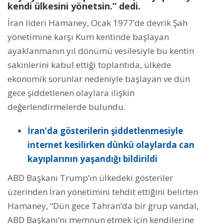
kendi ülkesini yönetsin.” dedi.
İran lideri Hamaney, Ocak 1977’de devrik Şah
yönetimine karşı Kum kentinde başlayan
ayaklanmanın yıl dönümü vesilesiyle bu kentin
sakinlerini kabul ettiği toplantıda, ülkede
ekonomik sorunlar nedeniyle başlayan ve dün
gece şiddetlenen olaylara ilişkin
değerlendirmelerde bulundu.
İran’da gösterilerin şiddetlenmesiyle
internet kesilirken dünkü olaylarda can
kayıplarının yaşandığı bildirildi
ABD Başkanı Trump’ın ülkedeki gösteriler
üzerinden İran yönetimini tehdit ettiğini belirten
Hamaney, “Dün gece Tahran’da bir grup vandal,
ABD Başkanı’nı memnun etmek için kendilerine