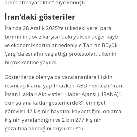
adım atmayacaktır.” diye konuştu.
⁠İran’daki gösteriler
İran’da 28 Aralık 2025’te ülkedeki yerel para
biriminin döviz karşısındaki yüksek değer kaybı
ve ekonomik sorunlar nedeniyle Tahran Büyük
Çarşı’da esnafın başlattığı protestolar, ülkenin
birçok kentine yayıldı.
Gösterilerde ölen ya da yaralananlara ilişkin
resmi açıklama yapılmazken, ABD merkezli “İran
İnsan Hakları Aktivistleri Haber Ajansı (HRANA)”,
dün şu ana kadar gösterilerde 8’i emniyet
görevlisi 42 kişinin hayatını kaybettiğini, onlarca
kişinin yaralandığını ve 2 bin 277 kişinin
gözaltına alındığını duyurmuştu.