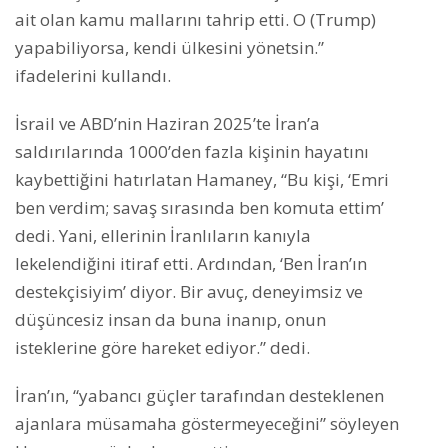
ait olan kamu mallarını tahrip etti. O (Trump)
yapabiliyorsa, kendi ülkesini yönetsin.”
ifadelerini kullandı.
İsrail ve ABD’nin Haziran 2025’te İran’a
saldırılarında 1000’den fazla kişinin hayatını
kaybettiğini hatırlatan Hamaney, “Bu kişi, ‘Emri
ben verdim; savaş sırasında ben komuta ettim’
dedi. Yani, ellerinin İranlıların kanıyla
lekelendiğini itiraf etti. Ardından, ‘Ben İran’ın
destekçisiyim’ diyor. Bir avuç, deneyimsiz ve
düşüncesiz insan da buna inanıp, onun
isteklerine göre hareket ediyor.” dedi.
İran’ın, “yabancı güçler tarafından desteklenen
ajanlara müsamaha göstermeyeceğini” söyleyen