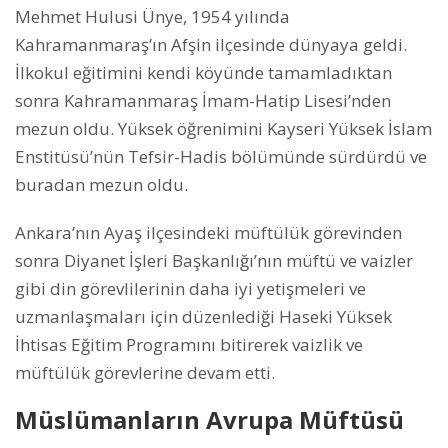
Mehmet Hulusi Ünye, 1954 yılında
Kahramanmaraş’ın Afşin ilçesinde dünyaya geldi.
İlkokul eğitimini kendi köyünde tamamladıktan
sonra Kahramanmaraş İmam-Hatip Lisesi’nden
mezun oldu. Yüksek öğrenimini Kayseri Yüksek İslam
Enstitüsü’nün Tefsir-Hadis bölümünde sürdürdü ve
buradan mezun oldu.
Ankara’nın Ayaş ilçesindeki müftülük görevinden
sonra Diyanet İşleri Başkanlığı’nın müftü ve vaizler
gibi din görevlilerinin daha iyi yetişmeleri ve
uzmanlaşmaları için düzenlediği Haseki Yüksek
İhtisas Eğitim Programını bitirerek vaizlik ve
müftülük görevlerine devam etti.
Müslümanların Avrupa Müftüsü