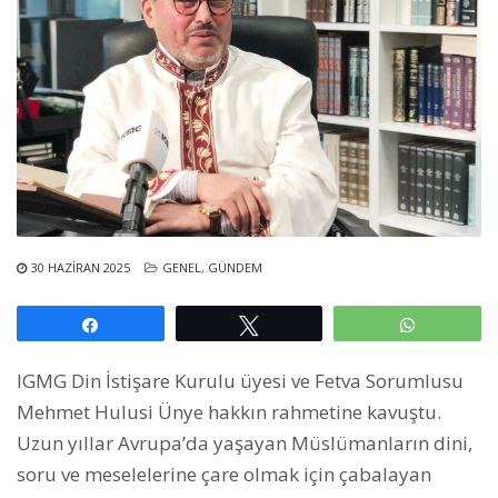
30 HAZIRAN 2025
GENEL
,
GÜNDEM
Paylaş
Tweetle
WhatsAp
IGMG Din İstişare Kurulu üyesi ve Fetva Sorumlusu
Mehmet Hulusi Ünye hakkın rahmetine kavuştu.
Uzun yıllar Avrupa’da yaşayan Müslümanların dini,
soru ve meselelerine çare olmak için çabalayan