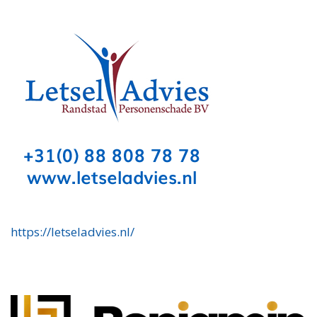
https://letseladvies.nl/