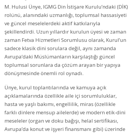
M. Hulusi Ünye, IGMG Din İstişare Kurulu’ndaki (DİK)
rolünü, alanındaki uzmanlığı, toplumsal hassasiyeti
ve güncel meselelerdeki aktif katkılarıyla
şekillendirdi. Uzun yıllardır kurulun üyesi ve zaman
zaman Fetva Hizmetleri Sorumlusu olarak, Kurul’un
sadece klasik dini sorulara değil, aynı zamanda
Avrupa’daki Müslümanların karşılaştığı güncel
toplumsal sorunlara da çözüm arayan bir yapıya
dönüşmesinde önemli rol oynadı.
Ünye, kurul toplantılarında ve kamuya açık
açıklamalarında özellikle aile içi sorumluluklar,
hasta ve yaşlı bakımı, engellilik, miras (özellikle
farklı dinlere mensup ailelerde) ve modern etik-dini
meseleler (organ ve doku bağışı, helal sertifikası,
Avrupa’da konut ve işyeri finansmanı gibi) üzerinde