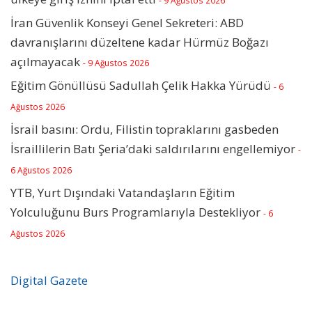
- 9 Ağustos 2026
İran Güvenlik Konseyi Genel Sekreteri: ABD
davranışlarını düzeltene kadar Hürmüz Boğazı
açılmayacak
- 9 Ağustos 2026
Eğitim Gönüllüsü Sadullah Çelik Hakka Yürüdü
- 6
Ağustos 2026
İsrail basını: Ordu, Filistin topraklarını gasbeden
İsraillilerin Batı Şeria’daki saldırılarını engellemiyor
-
6 Ağustos 2026
YTB, Yurt Dışındaki Vatandaşların Eğitim
Yolculuğunu Burs Programlarıyla Destekliyor
- 6
Ağustos 2026
Digital Gazete