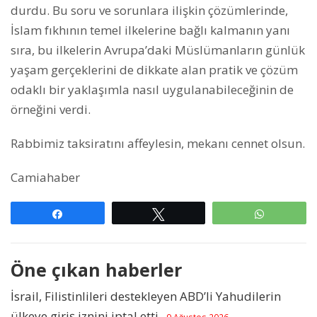
durdu. Bu soru ve sorunlara ilişkin çözümlerinde,
İslam fıkhının temel ilkelerine bağlı kalmanın yanı
sıra, bu ilkelerin Avrupa’daki Müslümanların günlük
yaşam gerçeklerini de dikkate alan pratik ve çözüm
odaklı bir yaklaşımla nasıl uygulanabileceğinin de
örneğini verdi.
Rabbimiz taksiratını affeylesin, mekanı cennet olsun.
Camiahaber
Paylaş
Tweetle
WhatsAp
Öne çıkan haberler
İsrail, Filistinlileri destekleyen ABD’li Yahudilerin
ülkeye giriş iznini iptal etti