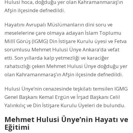
Hulusi hoca, doğduğu yer olan Kahramanmaraş’ın
Afşin ilçesinde defnedildi.
Hayatını Avrupalı Müslümanların dini soru ve
meselelerine çare olmaya adayan İslam Toplumu
Millî Görüş (IGMG) Din İstişare Kurulu üyesi ve Fetva
sorumlusu Mehmet Hulusi Ünye Ankara’da vefat
etti. Son yıllarda kalp yetmezliği ve karaciğer
rahatsızlığı çeken Mehmet Hulusi Ünye doğduğu yer
olan Kahramanmaraş’ın Afşin ilçesinde defnedildi.
Hulusi Ünye’nin cenazesinde teşkilatı temsilen IGMG
Genel Başkanı Kemal Ergün ve İrşad Başkanı Celil
Yalınkılıç ve Din İstişare Kurulu Üyeleri de bulundu.
Mehmet Hulusi Ünye’nin Hayatı ve
Eğitimi