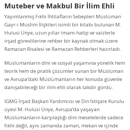
Muteber ve Makbul Bir İlim Ehli
Yayımlanmış Fıkhi İhtilafların Sebepleri Müslüman
Gayr-i Müslim İlişkileri isimli bir kitabı bulunan M.
Hulusi Ünye, uzun yıllar imam-hatip ve vaizlerle
irşad görevlilerine rehber bir kaynak olmak üzere
Ramazan Risalesi ve Ramazan Rehberleri hazırladı.
Müslümanların dini ve sosyal yaşamına yönelik hem
teorik hem de pratik çözümler sunan bir Müslüman
ve Avrupa’daki Müslümanların her konuda güvenle
danışabileceği bir ilim ehli olarak takdir gördü.
IGMG İrşad Başkan Yardımcısı ve Din İstişare Kurulu
üyesi M. Hulusi Ünye, Avrupa’da yaşayan
Müslümanların karşılaştığı dini meselelerde sadece
fıkhi değil, aynı zamanda zaman, mekan ve içinde