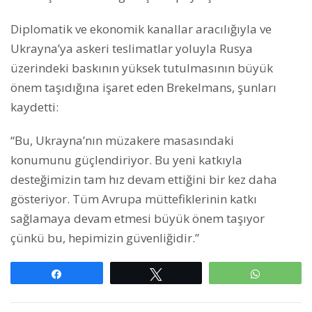
Diplomatik ve ekonomik kanallar aracılığıyla ve
Ukrayna’ya askeri teslimatlar yoluyla Rusya
üzerindeki baskının yüksek tutulmasının büyük
önem taşıdığına işaret eden Brekelmans, şunları
kaydetti:
“Bu, Ukrayna’nın müzakere masasındaki
konumunu güçlendiriyor. Bu yeni katkıyla
desteğimizin tam hız devam ettiğini bir kez daha
gösteriyor. Tüm Avrupa müttefiklerinin katkı
sağlamaya devam etmesi büyük önem taşıyor
çünkü bu, hepimizin güvenliğidir.”
Paylaş
Tweetle
WhatsAp