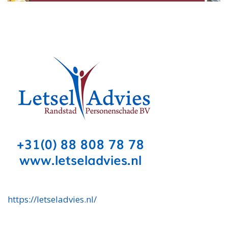
https://letseladvies.nl/