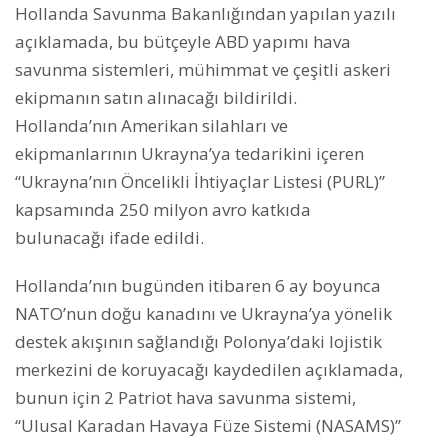
Hollanda Savunma Bakanlığından yapılan yazılı
açıklamada, bu bütçeyle ABD yapımı hava
savunma sistemleri, mühimmat ve çeşitli askeri
ekipmanın satın alınacağı bildirildi.
Hollanda’nın Amerikan silahları ve
ekipmanlarının Ukrayna’ya tedarikini içeren
“Ukrayna’nın Öncelikli İhtiyaçlar Listesi (PURL)”
kapsamında 250 milyon avro katkıda
bulunacağı ifade edildi.
Hollanda’nın bugünden itibaren 6 ay boyunca
NATO’nun doğu kanadını ve Ukrayna’ya yönelik
destek akışının sağlandığı Polonya’daki lojistik
merkezini de koruyacağı kaydedilen açıklamada,
bunun için 2 Patriot hava savunma sistemi,
“Ulusal Karadan Havaya Füze Sistemi (NASAMS)”