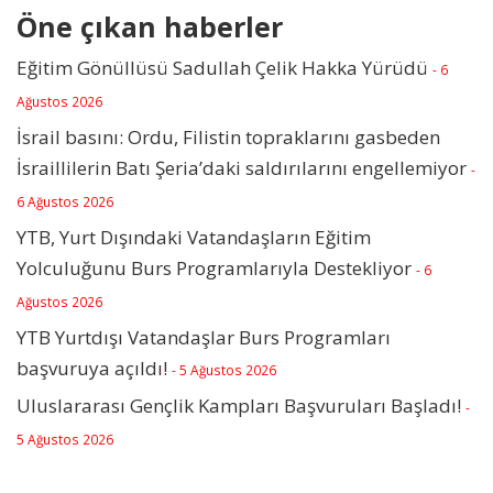
Öne çıkan haberler
Eğitim Gönüllüsü Sadullah Çelik Hakka Yürüdü
- 6
Ağustos 2026
İsrail basını: Ordu, Filistin topraklarını gasbeden
İsraillilerin Batı Şeria’daki saldırılarını engellemiyor
-
6 Ağustos 2026
YTB, Yurt Dışındaki Vatandaşların Eğitim
Yolculuğunu Burs Programlarıyla Destekliyor
- 6
Ağustos 2026
YTB Yurtdışı Vatandaşlar Burs Programları
başvuruya açıldı!
- 5 Ağustos 2026
Uluslararası Gençlik Kampları Başvuruları Başladı!
-
5 Ağustos 2026