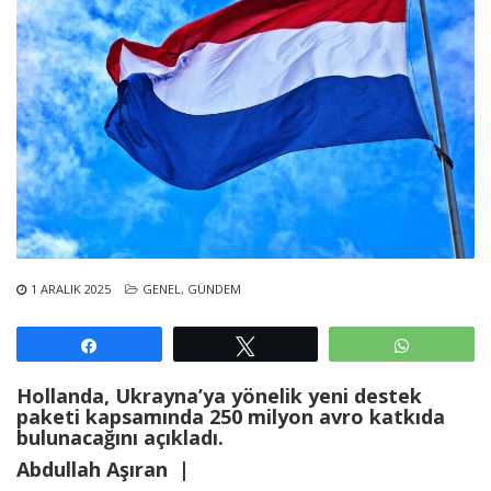
1 ARALIK 2025
GENEL
,
GÜNDEM
Paylaş
Tweetle
WhatsAp
Hollanda, Ukrayna’ya yönelik yeni destek
paketi kapsamında 250 milyon avro katkıda
bulunacağını açıkladı.
Abdullah Aşıran |