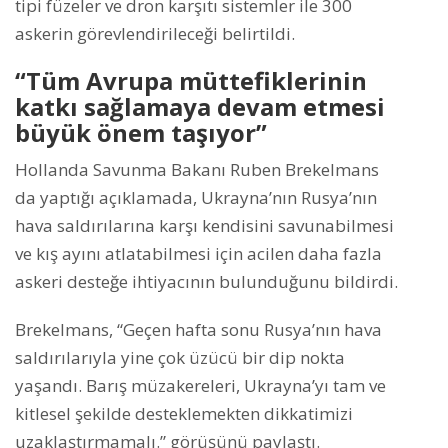
tipi füzeler ve dron karşıtı sistemler ile 300
askerin görevlendirileceği belirtildi.
“Tüm Avrupa müttefiklerinin
katkı sağlamaya devam etmesi
büyük önem taşıyor”
Hollanda Savunma Bakanı Ruben Brekelmans
da yaptığı açıklamada, Ukrayna’nın Rusya’nın
hava saldırılarına karşı kendisini savunabilmesi
ve kış ayını atlatabilmesi için acilen daha fazla
askeri desteğe ihtiyacının bulunduğunu bildirdi.
Brekelmans, “Geçen hafta sonu Rusya’nın hava
saldırılarıyla yine çok üzücü bir dip nokta
yaşandı. Barış müzakereleri, Ukrayna’yı tam ve
kitlesel şekilde desteklemekten dikkatimizi
uzaklaştırmamalı.” görüşünü paylaştı.