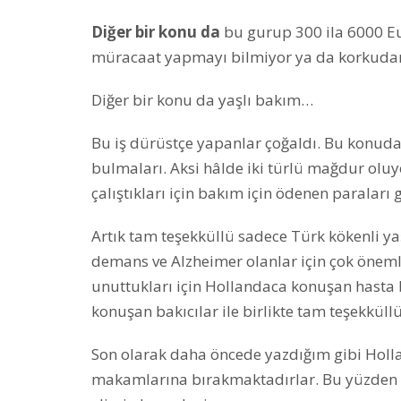
Diğer bir konu da
bu gurup 300 ila 6000 E
müracaat yapmayı bilmiyor ya da korkudan 
Diğer bir konu da yaşlı bakım…
Bu iş dürüstçe yapanlar çoğaldı. Bu konud
bulmaları. Aksi hâlde iki türlü mağdur oluy
çalıştıkları için bakım için ödenen paraları 
Artık tam teşekküllü sadece Türk kökenli yaş
demans ve Alzheimer olanlar için çok önemli.
unuttukları için Hollandaca konuşan hasta 
konuşan bakıcılar ile birlikte tam teşekküll
Son olarak daha öncede yazdığım gibi Holl
makamlarına bırakmaktadırlar. Bu yüzden a