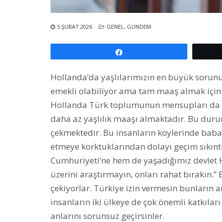
5 ŞUBAT 2026
GENEL
,
GÜNDEM
Paylaş
Hollanda’da yaşlılarımızın en büyük sorunu
emekli olabiliyor ama tam maaş almak için
Hollanda Türk toplumunun mensupları da daha
daha az yaşlılık maaşı almaktadır. Bu durum 
çekmektedir. Bu insanların köylerinde baba
etmeye korktuklarından dolayı geçim sıkın
Cumhuriyeti’ne hem de yaşadığımız devlet H
üzerini araştırmayın, onları rahat bırakın.
çekiyorlar. Türkiye izin vermesin bunların 
insanların iki ülkeye de çok önemli katkılar
anlarını sorunsuz geçirsinler.