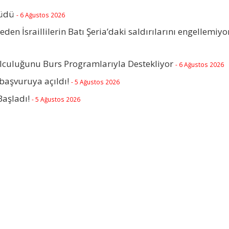
rüdü
- 6 Ağustos 2026
beden İsraillilerin Batı Şeria’daki saldırılarını engellemiyo
olculuğunu Burs Programlarıyla Destekliyor
- 6 Ağustos 2026
başvuruya açıldı!
- 5 Ağustos 2026
Başladı!
- 5 Ağustos 2026