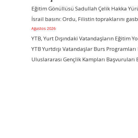
Eğitim Gönüllüsü Sadullah Çelik Hakka Yü
İsrail basını: Ordu, Filistin topraklarını gas
Ağustos 2026
YTB, Yurt Dışındaki Vatandaşların Eğitim Y
YTB Yurtdışı Vatandaşlar Burs Programları 
Uluslararası Gençlik Kampları Başvuruları 