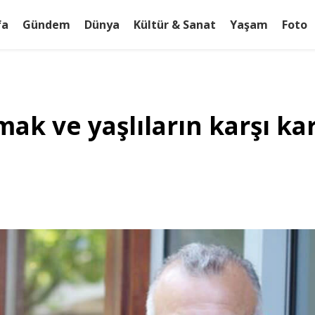
fa
Gündem
Dünya
Kültür & Sanat
Yaşam
Foto
ak ve yaşlıların karşı kar