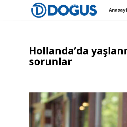
Anasay
Hollanda’da yaşlanm
sorunlar