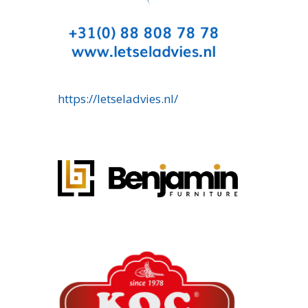
https://letseladvies.nl/