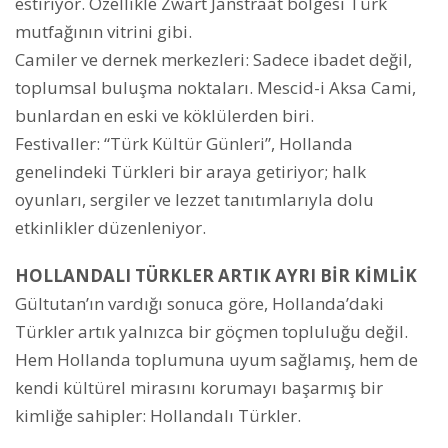
estiriyor. Özellikle Zwart Janstraat bölgesi Türk
mutfağının vitrini gibi.
Camiler ve dernek merkezleri: Sadece ibadet değil,
toplumsal buluşma noktaları. Mescid-i Aksa Cami,
bunlardan en eski ve köklülerden biri.
Festivaller: “Türk Kültür Günleri”, Hollanda
genelindeki Türkleri bir araya getiriyor; halk
oyunları, sergiler ve lezzet tanıtımlarıyla dolu
etkinlikler düzenleniyor.
HOLLANDALI TÜRKLER ARTIK AYRI BİR KİMLİK
Gültutan’ın vardığı sonuca göre, Hollanda’daki
Türkler artık yalnızca bir göçmen topluluğu değil.
Hem Hollanda toplumuna uyum sağlamış, hem de
kendi kültürel mirasını korumayı başarmış bir
kimliğe sahipler: Hollandalı Türkler.