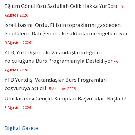
Eğitim Gönüllüsü Sadullah Çelik Hakka Yürüdü
- 6
Ağustos 2026
İsrail basını: Ordu, Filistin topraklarını gasbeden
İsraillilerin Batı Şeria’daki saldırılarını engellemiyor
-
6 Ağustos 2026
YTB, Yurt Dışındaki Vatandaşların Eğitim
Yolculuğunu Burs Programlarıyla Destekliyor
- 6
Ağustos 2026
YTB Yurtdışı Vatandaşlar Burs Programları
başvuruya açıldı!
- 5 Ağustos 2026
Uluslararası Gençlik Kampları Başvuruları Başladı!
-
5 Ağustos 2026
Digital Gazete