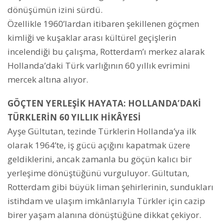
dönüşümün izini sürdü.
Özellikle 1960’lardan itibaren şekillenen göçmen
kimliği ve kuşaklar arası kültürel geçişlerin
incelendiği bu çalışma, Rotterdam’ı merkez alarak
Hollanda’daki Türk varlığının 60 yıllık evrimini
mercek altına alıyor.
GÖÇTEN YERLEŞİK HAYATA: HOLLANDA’DAKİ
TÜRKLERİN 60 YILLIK HİKÂYESİ
Ayşe Gültutan, tezinde Türklerin Hollanda’ya ilk
olarak 1964’te, iş gücü açığını kapatmak üzere
geldiklerini, ancak zamanla bu göçün kalıcı bir
yerleşime dönüştüğünü vurguluyor. Gültutan,
Rotterdam gibi büyük liman şehirlerinin, sundukları
istihdam ve ulaşım imkânlarıyla Türkler için cazip
birer yaşam alanına dönüştüğüne dikkat çekiyor.