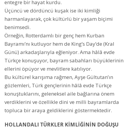
entegre bir hayat kurdu.
Üçüncü ve dördüncü kuşak ise iki kimliği
harmanlayarak, çok kültürlü bir yaşam biçimi
benimsedi.
Örneğin, Rotterdamlı bir genç hem Kurban
Bayramı’nı kutluyor hem de King’s Day’de (Kral
Günü) arkadaşlarıyla eğleniyor. Ama hâlâ evde
Türkçe konuşuyor, bayram sabahları büyüklerinin
ellerini öpüyor ve mevlitlere katılıyor.
Bu kültürel karışıma rağmen, Ayşe Gültutan’ın
gözlemleri, Türk gençlerinin hâlâ evde Türkçe
konuştuklarını, geleneksel aile bağlarına önem
verdiklerini ve özellikle dini ve milli bayramlarda
topluca bir araya geldiklerini göstermektedir.
HOLLANDALI TÜRKLER KİMLİĞİNİN DOĞUŞU