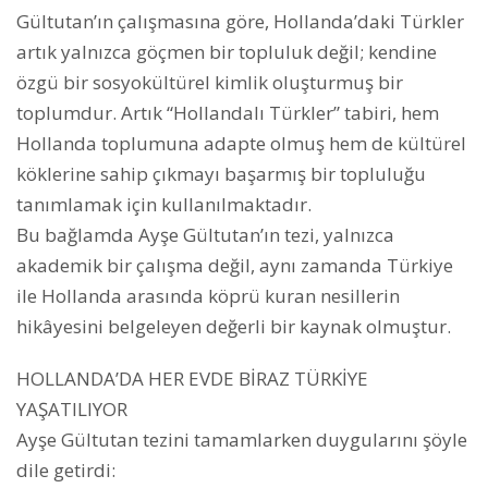
Gültutan’ın çalışmasına göre, Hollanda’daki Türkler
artık yalnızca göçmen bir topluluk değil; kendine
özgü bir sosyokültürel kimlik oluşturmuş bir
toplumdur. Artık “Hollandalı Türkler” tabiri, hem
Hollanda toplumuna adapte olmuş hem de kültürel
köklerine sahip çıkmayı başarmış bir topluluğu
tanımlamak için kullanılmaktadır.
Bu bağlamda Ayşe Gültutan’ın tezi, yalnızca
akademik bir çalışma değil, aynı zamanda Türkiye
ile Hollanda arasında köprü kuran nesillerin
hikâyesini belgeleyen değerli bir kaynak olmuştur.
HOLLANDA’DA HER EVDE BİRAZ TÜRKİYE
YAŞATILIYOR
Ayşe Gültutan tezini tamamlarken duygularını şöyle
dile getirdi: