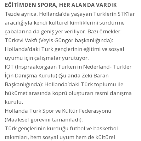
EĞİTİMDEN SPORA, HER ALANDA VARDIK
Tezde ayrıca, Hollanda’da yaşayan Türklerin STK’lar
aracılığıyla kendi kültürel kimliklerini sürdürme
çabalarına da geniş yer veriliyor. Bazı örnekler:
Türkevi Vakfı (Veyis Güngör başkanlığında):
Hollanda’daki Türk gençlerinin eğitimi ve sosyal
uyumu için çalışmalar yürütüyor.
IOT (Inspraakorgaan Turken in Nederland- Türkler
İçin Danışma Kurulu) (Şu anda Zeki Baran
Başkanlığında): Hollanda’daki Türk toplumu ile
hükümet arasında köprü oluşturan resmi danışma
kurulu.
Hollanda Türk Spor ve Kültür Federasyonu
(Maalesef görevini tamamladı):
Türk gençlerinin kurduğu futbol ve basketbol
takımları, hem sosyal uyum hem de kültürel