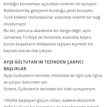
kimliğin korunması açısından önemli rol oynuyor.
Rotterdam’da gençlerin kurduğu yerel kulüpler,
Türk kökenli Hollandalılar arasında önemli bir bağ
oluşturuyor.
Bu tez, yalnızca akademik bir belge değil, aynı
zamanda Türkiye ile Hollanda arasında köprü
kuran kuşakların hikâyesini taşıyan kıymetli bir
kaynak olarak öne çıkıyor.
AYŞE GÜLTUTAN’IN TEZİNDEN ÇARPICI
BAŞLIKLAR
Ayşe Gültutan’ın tezinde, Hollanda ile ilgili çok ilginç
ve çarpıcı bölümler var.
Sizlere, Gültutan’ın tezinden bir özet sunuyorum:
1964’te başlayan göçün rotası, sadece ekonomik
değil kültürel bir taşınmayı da beraberinde getirdi.