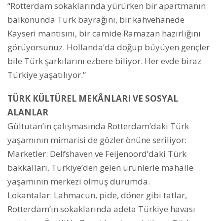
“Rotterdam sokaklarında yürürken bir apartmanın
balkonunda Türk bayrağını, bir kahvehanede
Kayseri mantısını, bir camide Ramazan hazırlığını
görüyorsunuz. Hollanda’da doğup büyüyen gençler
bile Türk şarkılarını ezbere biliyor. Her evde biraz
Türkiye yaşatılıyor.”
TÜRK KÜLTÜREL MEKÂNLARI VE SOSYAL
ALANLAR
Gültutan’ın çalışmasında Rotterdam’daki Türk
yaşamının mimarisi de gözler önüne seriliyor:
Marketler: Delfshaven ve Feijenoord’daki Türk
bakkalları, Türkiye’den gelen ürünlerle mahalle
yaşamının merkezi olmuş durumda.
Lokantalar: Lahmacun, pide, döner gibi tatlar,
Rotterdam’ın sokaklarında adeta Türkiye havası