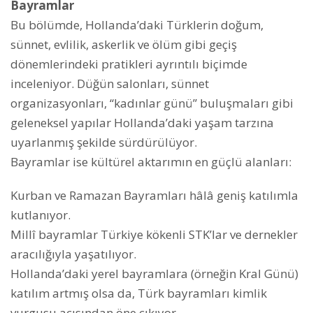
Bayramlar
Bu bölümde, Hollanda’daki Türklerin doğum,
sünnet, evlilik, askerlik ve ölüm gibi geçiş
dönemlerindeki pratikleri ayrıntılı biçimde
inceleniyor. Düğün salonları, sünnet
organizasyonları, “kadınlar günü” buluşmaları gibi
geleneksel yapılar Hollanda’daki yaşam tarzına
uyarlanmış şekilde sürdürülüyor.
Bayramlar ise kültürel aktarımın en güçlü alanları:
Kurban ve Ramazan Bayramları hâlâ geniş katılımla
kutlanıyor.
Millî bayramlar Türkiye kökenli STK’lar ve dernekler
aracılığıyla yaşatılıyor.
Hollanda’daki yerel bayramlara (örneğin Kral Günü)
katılım artmış olsa da, Türk bayramları kimlik
vurgusu açısından öne çıkıyor.