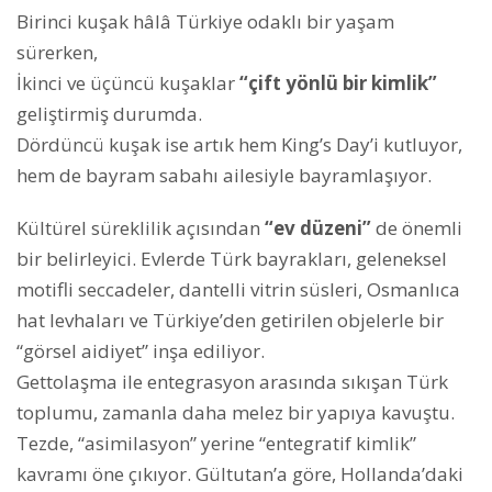
Birinci kuşak hâlâ Türkiye odaklı bir yaşam
sürerken,
İkinci ve üçüncü kuşaklar
“çift yönlü bir kimlik”
geliştirmiş durumda.
Dördüncü kuşak ise artık hem King’s Day’i kutluyor,
hem de bayram sabahı ailesiyle bayramlaşıyor.
Kültürel süreklilik açısından
“ev düzeni”
de önemli
bir belirleyici. Evlerde Türk bayrakları, geleneksel
motifli seccadeler, dantelli vitrin süsleri, Osmanlıca
hat levhaları ve Türkiye’den getirilen objelerle bir
“görsel aidiyet” inşa ediliyor.
Gettolaşma ile entegrasyon arasında sıkışan Türk
toplumu, zamanla daha melez bir yapıya kavuştu.
Tezde, “asimilasyon” yerine “entegratif kimlik”
kavramı öne çıkıyor. Gültutan’a göre, Hollanda’daki