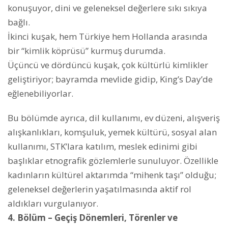
konuşuyor, dini ve geleneksel değerlere sıkı sıkıya
bağlı.
İkinci kuşak, hem Türkiye hem Hollanda arasında
bir “kimlik köprüsü” kurmuş durumda.
Üçüncü ve dördüncü kuşak, çok kültürlü kimlikler
geliştiriyor; bayramda mevlide gidip, King’s Day’de
eğlenebiliyorlar.
Bu bölümde ayrıca, dil kullanımı, ev düzeni, alışveriş
alışkanlıkları, komşuluk, yemek kültürü, sosyal alan
kullanımı, STK’lara katılım, meslek edinimi gibi
başlıklar etnografik gözlemlerle sunuluyor. Özellikle
kadınların kültürel aktarımda “mihenk taşı” olduğu;
geleneksel değerlerin yaşatılmasında aktif rol
aldıkları vurgulanıyor.
4. Bölüm – Geçiş Dönemleri, Törenler ve