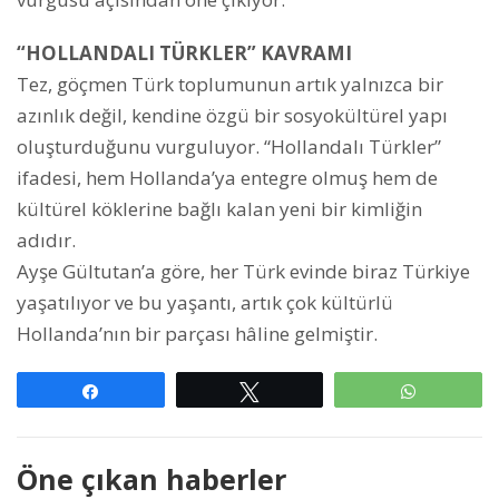
“HOLLANDALI TÜRKLER” KAVRAMI
Tez, göçmen Türk toplumunun artık yalnızca bir
azınlık değil, kendine özgü bir sosyokültürel yapı
oluşturduğunu vurguluyor. “Hollandalı Türkler”
ifadesi, hem Hollanda’ya entegre olmuş hem de
kültürel köklerine bağlı kalan yeni bir kimliğin
adıdır.
Ayşe Gültutan’a göre, her Türk evinde biraz Türkiye
yaşatılıyor ve bu yaşantı, artık çok kültürlü
Hollanda’nın bir parçası hâline gelmiştir.
Paylaş
Tweetle
WhatsAp
Öne çıkan haberler