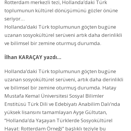
Rotterdam merkezli tezi, Hollanda’daki Türk
toplumunun kültürel dönüşümünü gözler önüne
seriyor…
Hollanda’daki Türk toplumunun göçten bugüne
uzanan sosyokültürel serüveni artık daha derinlikli
ve bilimsel bir zemine oturmuş durumda.
İlhan KARAÇAY yazdı…
Hollanda’daki Türk toplumunun göçten bugüne
uzanan sosyokültürel serüveni, artık daha derinlikli
ve bilimsel bir zemine oturmuş durumda. Hatay
Mustafa Kemal Üniversitesi Sosyal Bilimler
Enstitüsü Türk Dili ve Edebiyatı Anabilim Dalı’nda
yüksek lisansını tamamlayan Ayşe Gültutan,
“Hollanda’da Yaşayan Türklerde Sosyokültürel
Hayat: Rotterdam Örneği” başlıklı teziyle bu