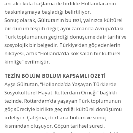
ancak okula başlama ile birlikte Hollandacanın
baskınlaşmaya başladığı belirtiliyor.
Sonuç olarak, Gültutan’ın bu tezi, yalnızca kültürel
bir durum tespiti değil; aynı zamanda Avrupa’daki
Türk toplumunun geçirdiği dönüşüme dair tarihî ve
sosyolojik bir belgedir. Türkiye’den göç edenlerin
hikâyesi, artık “Hollanda’da kök salan bir kültürel
kimliğe” evrilmiştir.
TEZİN BÖLÜM BÖLÜM KAPSAMLI ÖZETİ
Ayşe Gültutan, “Hollanda’da Yaşayan Türklerde
Sosyokültürel Hayat: Rotterdam Örneği” başlıklı
tezinde, Rotterdam’da yaşayan Türk toplumunun
göç süreciyle birlikte geçirdiği kültürel dönüşümü
irdeliyor. Çalışma, dört ana bölüm ve sonuç
kısmından oluşuyor. Göçün tarihsel süreci,