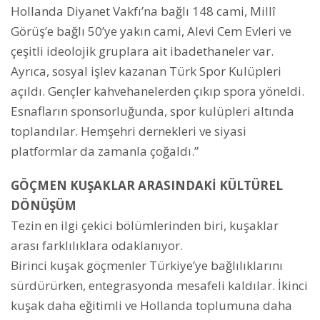
Hollanda Diyanet Vakfı’na bağlı 148 cami, Millî
Görüş’e bağlı 50’ye yakın cami, Alevi Cem Evleri ve
çeşitli ideolojik gruplara ait ibadethaneler var.
Ayrıca, sosyal işlev kazanan Türk Spor Kulüpleri
açıldı. Gençler kahvehanelerden çıkıp spora yöneldi.
Esnafların sponsorluğunda, spor kulüpleri altında
toplandılar. Hemşehri dernekleri ve siyasi
platformlar da zamanla çoğaldı.”
GÖÇMEN KUŞAKLAR ARASINDAKİ KÜLTÜREL
DÖNÜŞÜM
Tezin en ilgi çekici bölümlerinden biri, kuşaklar
arası farklılıklara odaklanıyor.
Birinci kuşak göçmenler Türkiye’ye bağlılıklarını
sürdürürken, entegrasyonda mesafeli kaldılar. İkinci
kuşak daha eğitimli ve Hollanda toplumuna daha