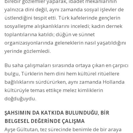
birebir gözlemler yaparak, ibadet mekânlarının
yalnızca dini değil, aynı zamanda sosyal işlevler de
üstlendiğini tespit etti. Türk kafelerinde gençlerin
sosyalleşme alışkanlıklarını inceledi; kadın dernek
toplantılarına katıldı; düğün ve sünnet
organizasyonlarında geleneklerin nasıl yaşatıldığını
yerinde gözlemledi.
Bu saha çalışmaları sırasında ortaya çıkan en çarpıcı
bulgu, Türklerin hem dini hem kültürel ritüellere
bağlılıklarını sürdürürken, aynı zamanda Hollanda
kültürüyle temas ettikçe melez kimliklerin
doğduğuydu.
ŞAHSIMIN DA KATKIDA BULUNDUĞU, BİR
BELGESEL DEĞERİNDE ÇALIŞMA
Ayşe Gültutan, tez sürecinde benimle de bir araya