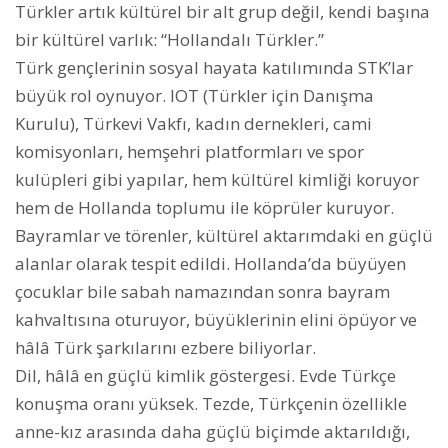
Türkler artık kültürel bir alt grup değil, kendi başına
bir kültürel varlık: “Hollandalı Türkler.”
Türk gençlerinin sosyal hayata katılımında STK’lar
büyük rol oynuyor. IOT (Türkler için Danışma
Kurulu), Türkevi Vakfı, kadın dernekleri, cami
komisyonları, hemşehri platformları ve spor
kulüpleri gibi yapılar, hem kültürel kimliği koruyor
hem de Hollanda toplumu ile köprüler kuruyor.
Bayramlar ve törenler, kültürel aktarımdaki en güçlü
alanlar olarak tespit edildi. Hollanda’da büyüyen
çocuklar bile sabah namazından sonra bayram
kahvaltısına oturuyor, büyüklerinin elini öpüyor ve
hâlâ Türk şarkılarını ezbere biliyorlar.
Dil, hâlâ en güçlü kimlik göstergesi. Evde Türkçe
konuşma oranı yüksek. Tezde, Türkçenin özellikle
anne-kız arasında daha güçlü biçimde aktarıldığı,