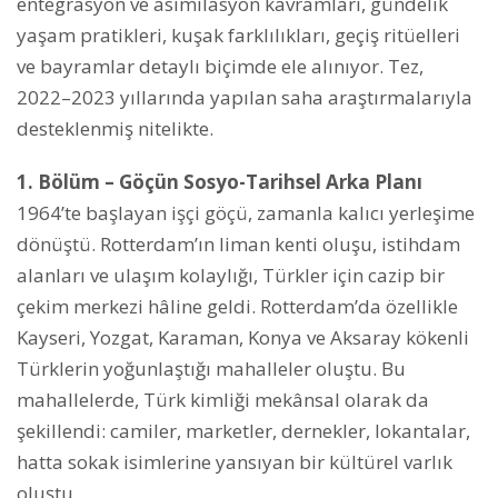
entegrasyon ve asimilasyon kavramları, gündelik
yaşam pratikleri, kuşak farklılıkları, geçiş ritüelleri
ve bayramlar detaylı biçimde ele alınıyor. Tez,
2022–2023 yıllarında yapılan saha araştırmalarıyla
desteklenmiş nitelikte.
1. Bölüm – Göçün Sosyo-Tarihsel Arka Planı
1964’te başlayan işçi göçü, zamanla kalıcı yerleşime
dönüştü. Rotterdam’ın liman kenti oluşu, istihdam
alanları ve ulaşım kolaylığı, Türkler için cazip bir
çekim merkezi hâline geldi. Rotterdam’da özellikle
Kayseri, Yozgat, Karaman, Konya ve Aksaray kökenli
Türklerin yoğunlaştığı mahalleler oluştu. Bu
mahallelerde, Türk kimliği mekânsal olarak da
şekillendi: camiler, marketler, dernekler, lokantalar,
hatta sokak isimlerine yansıyan bir kültürel varlık
oluştu.