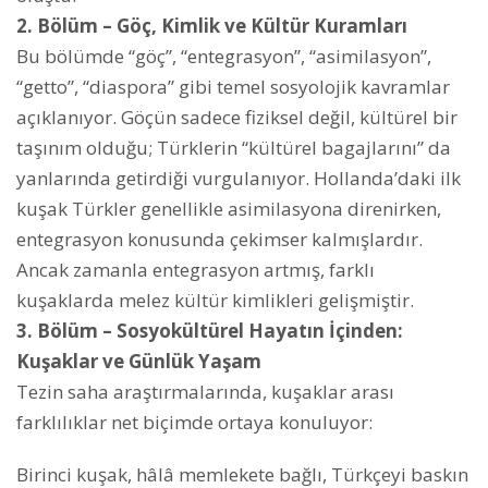
2. Bölüm – Göç, Kimlik ve Kültür Kuramları
Bu bölümde “göç”, “entegrasyon”, “asimilasyon”,
“getto”, “diaspora” gibi temel sosyolojik kavramlar
açıklanıyor. Göçün sadece fiziksel değil, kültürel bir
taşınım olduğu; Türklerin “kültürel bagajlarını” da
yanlarında getirdiği vurgulanıyor. Hollanda’daki ilk
kuşak Türkler genellikle asimilasyona direnirken,
entegrasyon konusunda çekimser kalmışlardır.
Ancak zamanla entegrasyon artmış, farklı
kuşaklarda melez kültür kimlikleri gelişmiştir.
3. Bölüm – Sosyokültürel Hayatın İçinden:
Kuşaklar ve Günlük Yaşam
Tezin saha araştırmalarında, kuşaklar arası
farklılıklar net biçimde ortaya konuluyor:
Birinci kuşak, hâlâ memlekete bağlı, Türkçeyi baskın