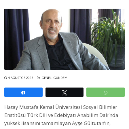
4 AĞUSTOS 2025
GENEL
,
GÜNDEM
Paylaş
Tweetle
WhatsAp
Hatay Mustafa Kemal Üniversitesi Sosyal Bilimler
Enstitüsü Türk Dili ve Edebiyatı Anabilim Dalı’nda
yüksek lisansını tamamlayan Ayşe Gültutan’ın,