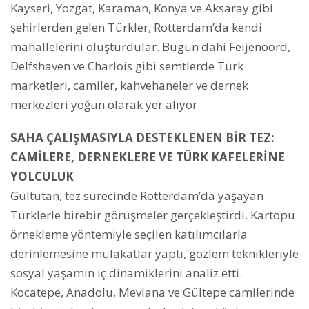
Kayseri, Yozgat, Karaman, Konya ve Aksaray gibi
şehirlerden gelen Türkler, Rotterdam’da kendi
mahallelerini oluşturdular. Bugün dahi Feijenoord,
Delfshaven ve Charlois gibi semtlerde Türk
marketleri, camiler, kahvehaneler ve dernek
merkezleri yoğun olarak yer alıyor.
SAHA ÇALIŞMASIYLA DESTEKLENEN BİR TEZ:
CAMİLERE, DERNEKLERE VE TÜRK KAFELERİNE
YOLCULUK
Gültutan, tez sürecinde Rotterdam’da yaşayan
Türklerle birebir görüşmeler gerçekleştirdi. Kartopu
örnekleme yöntemiyle seçilen katılımcılarla
derinlemesine mülakatlar yaptı, gözlem teknikleriyle
sosyal yaşamın iç dinamiklerini analiz etti.
Kocatepe, Anadolu, Mevlana ve Gültepe camilerinde