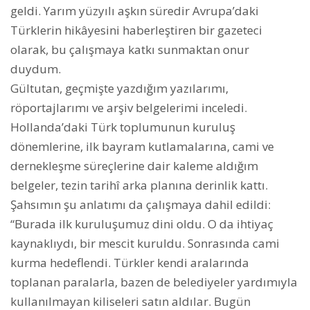
geldi. Yarım yüzyılı aşkın süredir Avrupa’daki
Türklerin hikâyesini haberleştiren bir gazeteci
olarak, bu çalışmaya katkı sunmaktan onur
duydum.
Gültutan, geçmişte yazdığım yazılarımı,
röportajlarımı ve arşiv belgelerimi inceledi.
Hollanda’daki Türk toplumunun kuruluş
dönemlerine, ilk bayram kutlamalarına, cami ve
dernekleşme süreçlerine dair kaleme aldığım
belgeler, tezin tarihî arka planına derinlik kattı.
Şahsımın şu anlatımı da çalışmaya dahil edildi:
“Burada ilk kuruluşumuz dini oldu. O da ihtiyaç
kaynaklıydı, bir mescit kuruldu. Sonrasında cami
kurma hedeflendi. Türkler kendi aralarında
toplanan paralarla, bazen de belediyeler yardımıyla
kullanılmayan kiliseleri satın aldılar. Bugün