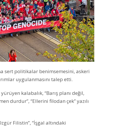
ha sert politikalar benimsemesini, askeri
ırımlar uygulanmasını talep etti.
yürüyen kalabalık, “Barış planı değil,
emen durdur”, “Ellerini filodan çek” yazılı
gür Filistin”, “İşgal altındaki