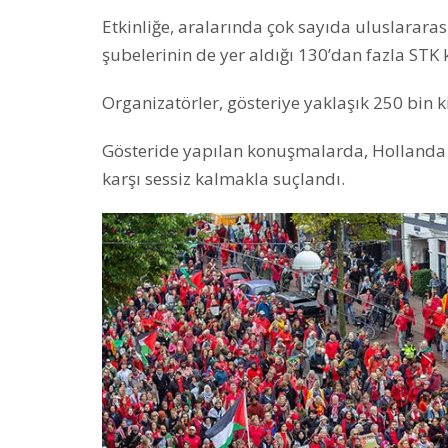
Etkinliğe, aralarında çok sayıda uluslarara
şubelerinin de yer aldığı 130’dan fazla STK k
Organizatörler, gösteriye yaklaşık 250 bin kiş
Gösteride yapılan konuşmalarda, Hollanda h
karşı sessiz kalmakla suçlandı.