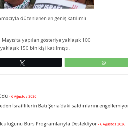
k amacıyla düzenlenen en geniş katılımlı
8 Mayıs’ta yapılan gösteriye yaklaşık 100
yaklaşık 150 bin kişi katılmıştı.
Tweetle
WhatsAp
rüdü
- 6 Ağustos 2026
beden İsraillilerin Batı Şeria’daki saldırılarını engellemiyo
olculuğunu Burs Programlarıyla Destekliyor
- 6 Ağustos 2026