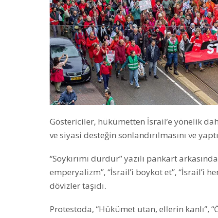
Göstericiler, hükümetten İsrail’e yönelik da
ve siyasi desteğin sonlandırılmasını ve yapt
“Soykırımı durdur” yazılı pankart arkasında 
emperyalizm”, “İsrail’i boykot et”, “İsrail’i h
dövizler taşıdı.
Protestoda, “Hükümet utan, ellerin kanlı”, “Öz