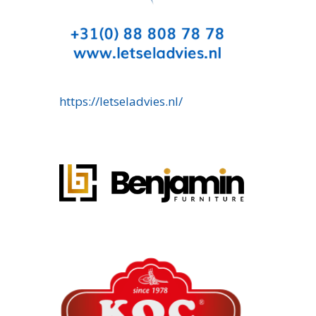
https://letseladvies.nl/