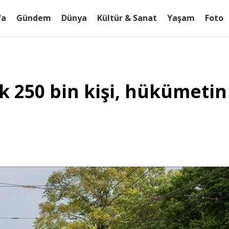
fa
Gündem
Dünya
Kültür & Sanat
Yaşam
Foto
 250 bin kişi, hükümetin İ