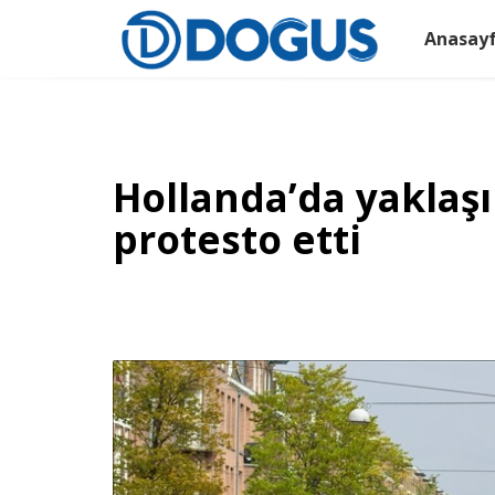
Anasay
Hollanda’da yaklaşık
protesto etti