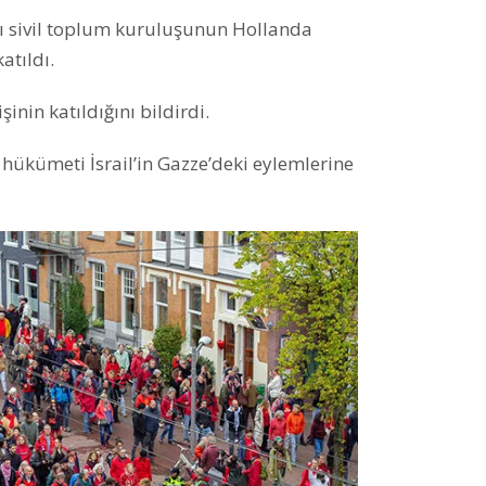
sı sivil toplum kuruluşunun Hollanda
atıldı.
inin katıldığını bildirdi.
ükümeti İsrail’in Gazze’deki eylemlerine