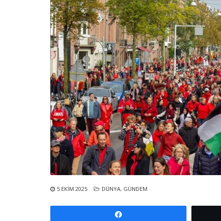
5 EKIM 2025
DÜNYA
,
GÜNDEM
Paylaş