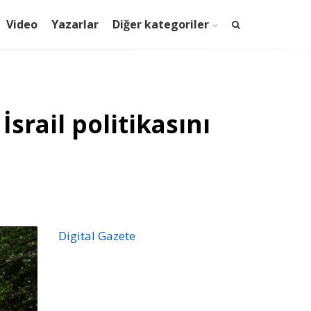
Video
Yazarlar
Diğer kategoriler
srail politikasını
Digital Gazete