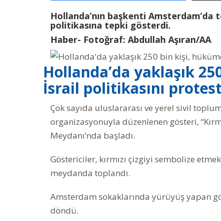
Hollanda’nın başkenti Amsterdam’da top
politikasına tepki gösterdi.
Haber- Fotoğraf: Abdullah Aşıran/AA
Hollanda’da yaklaşık 250
İsrail politikasını protest
Çok sayıda uluslararası ve yerel sivil topl
organizasyonuyla düzenlenen gösteri, “Kırmı
Meydanı’nda başladı.
Göstericiler, kırmızı çizgiyi sembolize etme
meydanda toplandı.
Amsterdam sokaklarında yürüyüş yapan gös
döndü.