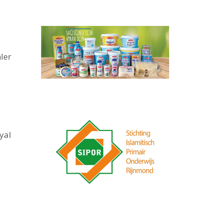
ler
yal