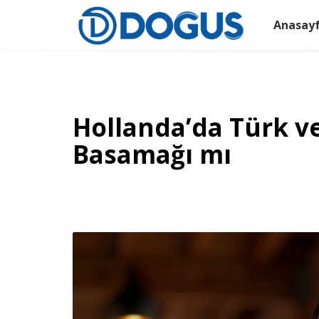
Anasay
Hollanda’da Türk 
Basamağı mı