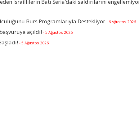
beden İsraillilerin Batı Şeria’daki saldırılarını engellemiyo
olculuğunu Burs Programlarıyla Destekliyor
- 6 Ağustos 2026
başvuruya açıldı!
- 5 Ağustos 2026
Başladı!
- 5 Ağustos 2026