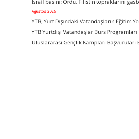
İsrail basını: Ordu, Filistin topraklarını gas
Ağustos 2026
YTB, Yurt Dışındaki Vatandaşların Eğitim Y
YTB Yurtdışı Vatandaşlar Burs Programları 
Uluslararası Gençlik Kampları Başvuruları 