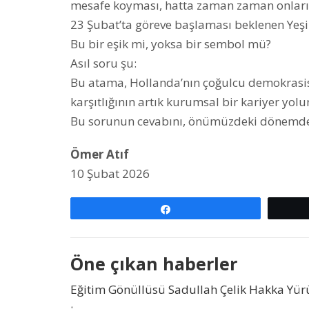
mesafe koyması, hatta zaman zaman onları 
23 Şubat’ta göreve başlaması beklenen Yeşi
Bu bir eşik mi, yoksa bir sembol mü?
Asıl soru şu:
Bu atama, Hollanda’nın çoğulcu demokrasis
karşıtlığının artık kurumsal bir kariyer yo
Bu sorunun cevabını, önümüzdeki dönemde i
Ömer Atıf
10 Şubat 2026
Paylaş
Öne çıkan haberler
Eğitim Gönüllüsü Sadullah Çelik Hakka Yü