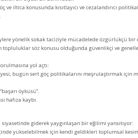
ve iltica konusunda kısıtlayıcı ve cezalandırıcı politika
.
lere yönelik sokak taciziyle mücadelede özgürlükçü bir 
topluluklar söz konusu olduğunda güvenlikçi ve genelle
rulmasına yol açtı:
yesi, bugün sert göç politikalarını meşrulaştırmak için m
 “başarı öyküsü”.
si hafıza kaybı.
 siyasetinde giderek yaygınlaşan bir eğilimi yansıtıyor:
içinde yükselebilmek için kendi geldikleri toplumsal kesi