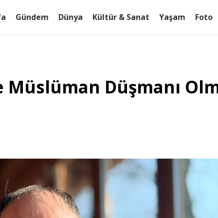
fa
Gündem
Dünya
Kültür & Sanat
Yaşam
Foto
ve Müslüman Düşmanı Olm