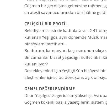
Göçmen bir geçmişten gelmesine rağmen, göç 
en ateşli savunucularından biri hâline geldi
ÇELİŞKİLİ BİR PROFİL
Belediye meclisinde kadınlara ve LGBT birey
kullanan Yeşilgöz, aynı dönemde Müslüman 
bir söylemi tercih etti.
Bu durum, kamuoyunda şu sorunun sıkça so
Bir zamanlar bizzat yaşadığı mültecilik hikâ
kullanılıyor?
Destekleyenleri için Yeşilgöz’ün hikâyesi bir
Eleştirenler içinse bu dönüşüm, açık bir siya
GENEL DEĞERLENDİRME
Dilan Yeşilgöz-Zegerius’un yükselişi, Avrupa
Göçmen kökenli bazı siyasetçilerin, sistem 