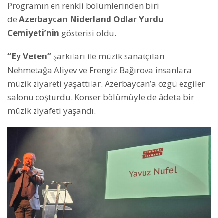
Programın en renkli bölümlerinden biri
de
Azerbaycan Niderland Odlar Yurdu
Cemiyeti’nin
gösterisi oldu.
“Ey Veten”
şarkıları ile müzik sanatçıları
Nehmetağa Aliyev ve Frengiz Bağırova insanlara
müzik ziyareti yaşattılar. Azerbaycan’a özgü ezgiler
salonu coşturdu. Konser bölümüyle de âdeta bir
müzik ziyafeti yaşandı.