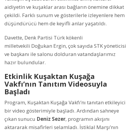
aidiyetin ve kuşaklar arası bağların önemine dikkat
çekildi. Farklı sunum ve gösterilerle izleyenlere hem
düşündürücü hem de keyifli anlar yaşatıldı.
Davette, Denk Partisi Türk kökenli
milletvekili Doğukan Ergin, çok sayıda STK yöneticisi
ve başkanı ile salonu dolduran vatandaşlarımız
hazır bulundular.
Etkinlik Kuşaktan Kuşağa
Vakfı’nın Tanıtım Videosuyla
Başladı
Program, Kuşaktan Kuşağa Vakfı’nı tanıtan etkileyici
bir video gösterimiyle başladı. Ardından sahneye
çıkan sunucu
Deniz Sezer
, programın akışını
aktararak misafirleri selamladı. İstiklal Marşı’nın