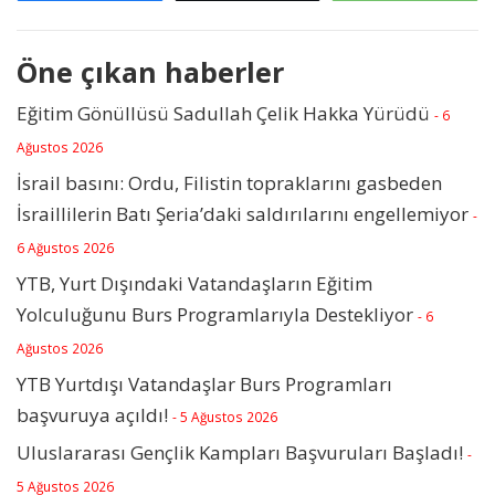
Öne çıkan haberler
Eğitim Gönüllüsü Sadullah Çelik Hakka Yürüdü
- 6
Ağustos 2026
İsrail basını: Ordu, Filistin topraklarını gasbeden
İsraillilerin Batı Şeria’daki saldırılarını engellemiyor
-
6 Ağustos 2026
YTB, Yurt Dışındaki Vatandaşların Eğitim
Yolculuğunu Burs Programlarıyla Destekliyor
- 6
Ağustos 2026
YTB Yurtdışı Vatandaşlar Burs Programları
başvuruya açıldı!
- 5 Ağustos 2026
Uluslararası Gençlik Kampları Başvuruları Başladı!
-
5 Ağustos 2026