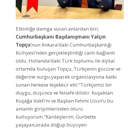
Etkinliğe damga vuran anlardan biri,
Cumhurbaşkanı Başdanışmanı Yalçın
Topçu
’nun Ankara’daki Cumhurbaşkanlığı
Külliyesi’nden gerçekleştirdiği canlı bağlantı
oldu. Hollanda’daki Türk toplumu ile dijital
ortamda buluşan Topçu, Türkçenin gücüne ve
değerine vurgu yaparak organizasyona katkı
sunan herkese teşekkür etti:“Türkçemiz bir
duygu, düşünce ve felsefe dilidir. Kuşaktan
Kuşağa Vakfı’nı ve Başkan Fehmi Uzun’u bu
anlamlı girişimlerinden ötürü
kutluyorum.”Kardeşlerim; Gurbette
yaşayan,orada doğup büyüyen