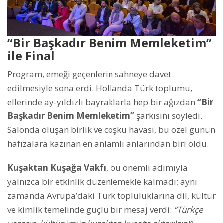
“Bir Başkadır Benim Memleketim”
ile Final
Program, emeği geçenlerin sahneye davet
edilmesiyle sona erdi. Hollanda Türk toplumu,
ellerinde ay-yıldızlı bayraklarla hep bir ağızdan
“Bir
Başkadır Benim Memleketim”
şarkısını söyledi.
Salonda oluşan birlik ve coşku havası, bu özel günün
hafızalara kazınan en anlamlı anlarından biri oldu.
Kuşaktan Kuşağa Vakfı
, bu önemli adımıyla
yalnızca bir etkinlik düzenlemekle kalmadı; aynı
zamanda Avrupa’daki Türk topluluklarına dil, kültür
ve kimlik temelinde güçlü bir mesaj verdi:
“Türkçe