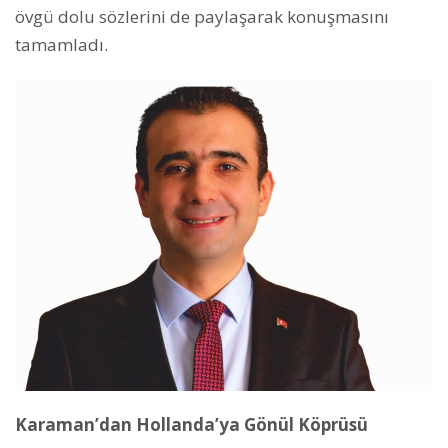
övgü dolu sözlerini de paylaşarak konuşmasını
tamamladı.
Karaman’dan Hollanda’ya Gönül Köprüsü