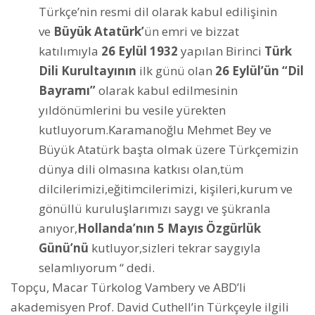
Türkçe’nin resmi dil olarak kabul edilişinin
ve
Büyük Atatürk’
ün emri ve bizzat
katılımıyla
26 Eylül 1932
yapılan Birinci
Türk
Dili Kurultayının
ilk günü olan
26 Eylül’ün “Dil
Bayramı”
olarak kabul edilmesinin
yıldönümlerini bu vesile yürekten
kutluyorum.Karamanoğlu Mehmet Bey ve
Büyük Atatürk başta olmak üzere Türkçemizin
dünya dili olmasına katkısı olan,tüm
dilcilerimizi,
eğitimcilerimizi, kişileri,kurum ve
gönüllü kuruluşlarımızı saygı ve şükranla
anıyor,
Hollanda’nın 5 Mayıs Özgürlük
Günü’nü
kutluyor,sizleri tekrar saygıyla
selamlıyorum “ dedi.
Topçu, Macar Türkolog Vambery ve ABD’li
akademisyen Prof. David Cuthell’in Türkçeyle ilgili