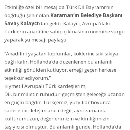
Etkinliğe özel bir mesaj da Türk Dil Bayramı’nın
doğduğu şehir olan
Karaman’ın Belediye Başkanı
Savaş Kalaycı
’dan geldi. Kalaycı, Avrupa’daki
Türklerin anadiline sahip çıkmasının önemine vurgu
yaparak şu mesajı paylaştı:
“Anadilini yaşatan toplumlar, köklerine sıkı sıkıya
bağlı kalır. Hollanda’da düzenlenen bu anlamlı
etkinliği gönülden kutluyor, emeği geçen herkese
teşekkür ediyorum.”
Kıymetli Avrupalı Türk kardeşlerim,
Dil, bir milletin ruhudur; geçmişten geleceğe uzanan
en güçlü bağdır. Türkçemiz, yüzyıllar boyunca
sadece bir iletişim aracı değil, aynı zamanda
kültürümüzün, değerlerimizin ve kimliğimizin
taşıyıcısı olmuştur. Bu anlamlı günde, Hollanda’da