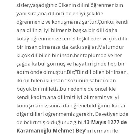
sizler,yaşadığınız ülkenin dilini öğrenmenizin
yanı sıra,ana dilinizi de en iyi şekilde
öğrenmeniz ve konuşmanız şarttır.Çünkü; kendi
ana dilinizi iyi bilmeniz,başka bir dili daha
kolay öğrenmenize temel teşkil eder ve çok dilli
bir insan olmanıza da katkı sağlar.Malumdur
ki,çok dil bilen bir insan,her toplumda ve her
çağda kabul görmüş ve hayatın içinde hep bir
adım önde olmuştur.Biz;”Bir dil bilen bir insan,
iki dil bilen iki insan.” sözünün sahibi olan
büyük bir milletiz,bu nedenle de öncelikle
kendi kadim ana dilimizi iyi bilmemiz ve iyi
konuşmamız,sonra da öğrenebildiğimiz kadar
diğer dilleri öğrenmemiz gerekir. Davetiyenizde
de belirtmiş olduğunuz gibi,
13 Mayıs 1277 de
Karamanoğlu Mehmet Bey’
in fermanı ile