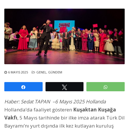
6 MAYIS 2025
GENEL
,
GÜNDEM
Paylaş
Tweetle
WhatsAp
Haber: Sedat TAPAN –
6 Mayıs 2025 Hollanda
Hollanda’da faaliyet gösteren
Kuşaktan Kuşağa
Vakfı
, 5 Mayıs tarihinde bir ilke imza atarak Türk Dil
Bayramı’nı yurt dışında ilk kez kutlayan kuruluş