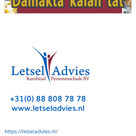
https://letseladvies.nl/