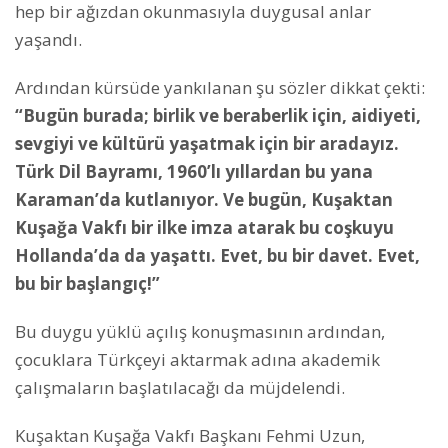
hep bir ağızdan okunmasıyla duygusal anlar
yaşandı.
Ardından kürsüde yankılanan şu sözler dikkat çekti:
“Bugün burada; birlik ve beraberlik için, aidiyeti,
sevgiyi ve kültürü yaşatmak için bir aradayız.
Türk Dil Bayramı, 1960’lı yıllardan bu yana
Karaman’da kutlanıyor. Ve bugün, Kuşaktan
Kuşağa Vakfı bir ilke imza atarak bu coşkuyu
Hollanda’da da yaşattı. Evet, bu bir davet. Evet,
bu bir başlangıç!”
Bu duygu yüklü açılış konuşmasının ardından,
çocuklara Türkçeyi aktarmak adına akademik
çalışmaların başlatılacağı da müjdelendi.
Kuşaktan Kuşağa Vakfı Başkanı Fehmi Uzun,