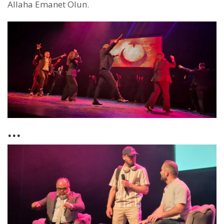
Allaha Emanet Olun.
…