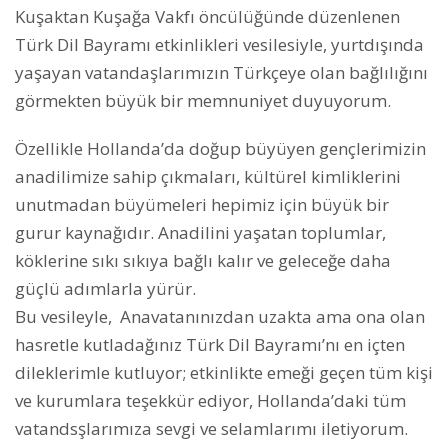
Kuşaktan Kuşağa Vakfı öncülüğünde düzenlenen
Türk Dil Bayramı etkinlikleri vesilesiyle, yurtdışında
yaşayan vatandaşlarımızın Türkçeye olan bağlılığını
görmekten büyük bir memnuniyet duyuyorum.
Özellikle Hollanda’da doğup büyüyen gençlerimizin
anadilimize sahip çıkmaları, kültürel kimliklerini
unutmadan büyümeleri hepimiz için büyük bir
gurur kaynağıdır. Anadilini yaşatan toplumlar,
köklerine sıkı sıkıya bağlı kalır ve geleceğe daha
güçlü adımlarla yürür.
Bu vesileyle,
Anavatanınızdan uzakta ama ona olan
hasretle kutladağınız Türk Dil Bayramı’nı en içten
dileklerimle kutluyor; etkinlikte emeği geçen tüm kişi
ve kurumlara teşekkür ediyor, Hollanda’daki tüm
vatandsşlarımıza sevgi ve selamlarımı iletiyorum.