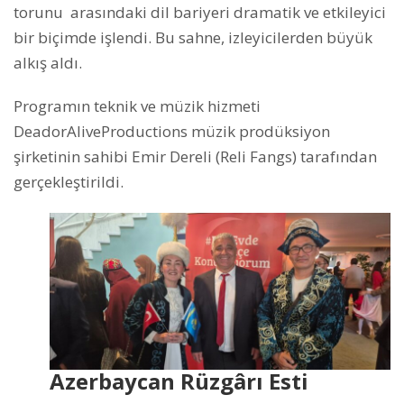
torunu arasındaki dil bariyeri dramatik ve etkileyici
bir biçimde işlendi. Bu sahne, izleyicilerden büyük
alkış aldı.
Programın teknik ve müzik hizmeti
DeadorAliveProductions müzik prodüksiyon
şirketinin sahibi Emir Dereli (Reli Fangs) tarafından
gerçekleştirildi.
Azerbaycan Rüzgârı Esti