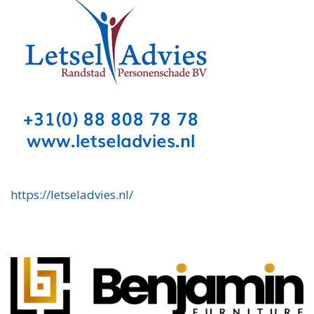
https://letseladvies.nl/