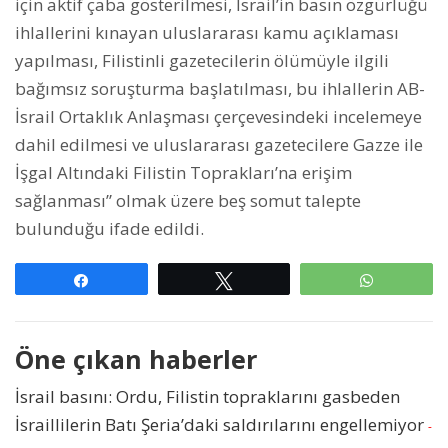
için aktif çaba gösterilmesi, İsrail’in basın özgürlüğü
ihlallerini kınayan uluslararası kamu açıklaması
yapılması, Filistinli gazetecilerin ölümüyle ilgili
bağımsız soruşturma başlatılması, bu ihlallerin AB-
İsrail Ortaklık Anlaşması çerçevesindeki incelemeye
dahil edilmesi ve uluslararası gazetecilere Gazze ile
İşgal Altındaki Filistin Toprakları’na erişim
sağlanması” olmak üzere beş somut talepte
bulunduğu ifade edildi.
Paylaş
Tweetle
WhatsAp
Öne çıkan haberler
İsrail basını: Ordu, Filistin topraklarını gasbeden
İsraillilerin Batı Şeria’daki saldırılarını engellemiyor
-