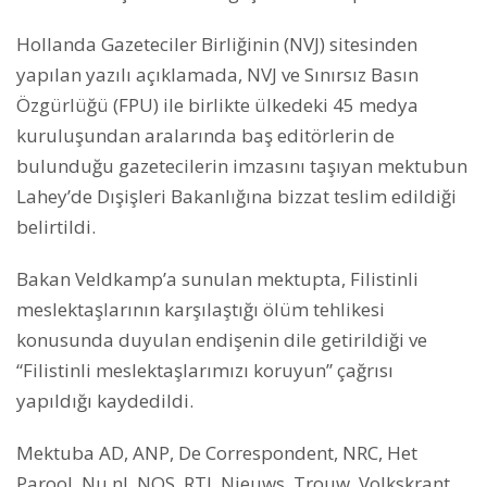
Hollanda Gazeteciler Birliğinin (NVJ) sitesinden
yapılan yazılı açıklamada, NVJ ve Sınırsız Basın
Özgürlüğü (FPU) ile birlikte ülkedeki 45 medya
kuruluşundan aralarında baş editörlerin de
bulunduğu gazetecilerin imzasını taşıyan mektubun
Lahey’de Dışişleri Bakanlığına bizzat teslim edildiği
belirtildi.
Bakan Veldkamp’a sunulan mektupta, Filistinli
meslektaşlarının karşılaştığı ölüm tehlikesi
konusunda duyulan endişenin dile getirildiği ve
“Filistinli meslektaşlarımızı koruyun” çağrısı
yapıldığı kaydedildi.
Mektuba AD, ANP, De Correspondent, NRC, Het
Parool, Nu.nl, NOS, RTL Nieuws, Trouw, Volkskrant