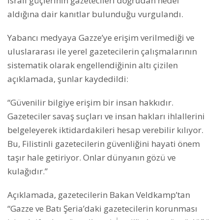
İsrail güçlerinin gazetecileri doğrudan hedef
aldığına dair kanıtlar bulunduğu vurgulandı.
Yabancı medyaya Gazze’ye erişim verilmediği ve
uluslararası ile yerel gazetecilerin çalışmalarının
sistematik olarak engellendiğinin altı çizilen
açıklamada, şunlar kaydedildi:
“Güvenilir bilgiye erişim bir insan hakkıdır.
Gazeteciler savaş suçları ve insan hakları ihlallerini
belgeleyerek iktidardakileri hesap verebilir kılıyor.
Bu, Filistinli gazetecilerin güvenliğini hayati önem
taşır hale getiriyor. Onlar dünyanın gözü ve
kulağıdır.”
Açıklamada, gazetecilerin Bakan Veldkamp’tan
“Gazze ve Batı Şeria’daki gazetecilerin korunması