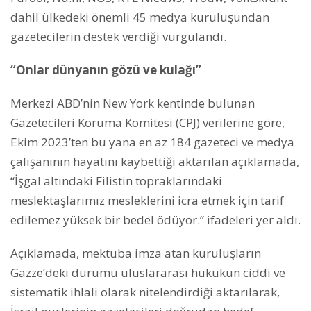
dahil ülkedeki önemli 45 medya kuruluşundan
gazetecilerin destek verdiği vurgulandı.
“Onlar dünyanın gözü ve kulağı”
Merkezi ABD’nin New York kentinde bulunan
Gazetecileri Koruma Komitesi (CPJ) verilerine göre,
Ekim 2023’ten bu yana en az 184 gazeteci ve medya
çalışanının hayatını kaybettiği aktarılan açıklamada,
“İşgal altındaki Filistin topraklarındaki
meslektaşlarımız mesleklerini icra etmek için tarif
edilemez yüksek bir bedel ödüyor.” ifadeleri yer aldı.
Açıklamada, mektuba imza atan kuruluşların
Gazze’deki durumu uluslararası hukukun ciddi ve
sistematik ihlali olarak nitelendirdiği aktarılarak,