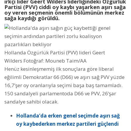
ırkçı lider Geert Wilders liderliğindeki Özgürlük
Partisi (PVV) ciddi oy kaybı yaşarken aşırı sağa
oy veren seçmenin önemli bölümünün merkez
sağa kaydığı görüldü.
Hollanda Özgürlük Partisi (PVV) lideri Geert
Wilders Fotoğraf: Mouneb Taim/AA
Henüz kesinleşmemiş ilk sonuçlara göre liberal
eğilimli Demokratlar 66 (D66) ve aşırı sağ PVV yüzde
16,7’şer oy oranlarıyla seçimi başa baş tamamladı.
150 sandalyeli parlamentoda D66 ve PVV, 26’şar
sandalye sahibi olacak.
Hollanda’da erken genel seçimde aşırı sağ
oy kaybederken merkez partileri güçlendi