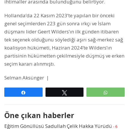
ihtimaller arasında bulunduğunu belirtiyor.
Hollanda’da 22 Kasım 2023’te yapılan bir önceki
genel seçimlerden 223 gün sonra ırkçı ve İslam
düşmanı lider Geert Wilders’ın ilk günden itibaren
tek seçenek olduğunu söylediği aşırı sağ-merkez sağ
koalisyon hükümeti, Haziran 2024’te Wilders’ın
partisinin hükümetten çekilmesiyle düşmüş ve erken
seçim kararı alınmıştı.
Selman Aksünger |
Paylaş
Tweetle
WhatsAp
Öne çıkan haberler
Eğitim Gönüllüsü Sadullah Çelik Hakka Yürüdü
- 6