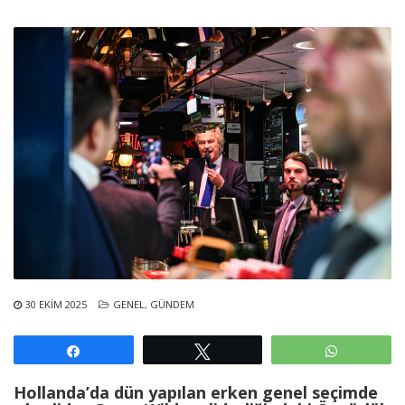
30 EKIM 2025
GENEL
,
GÜNDEM
Paylaş
Tweetle
WhatsAp
Hollanda’da dün yapılan erken genel seçimde