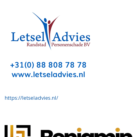
https://letseladvies.nl/