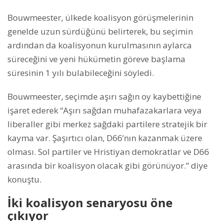
Bouwmeester, ülkede koalisyon görüşmelerinin
genelde uzun sürdüğünü belirterek, bu seçimin
ardından da koalisyonun kurulmasının aylarca
süreceğini ve yeni hükümetin göreve başlama
süresinin 1 yılı bulabileceğini söyledi.
Bouwmeester, seçimde aşırı sağın oy kaybettiğine
işaret ederek “Aşırı sağdan muhafazakarlara veya
liberaller gibi merkez sağdaki partilere stratejik bir
kayma var. Şaşırtıcı olan, D66’nın kazanmak üzere
olması. Sol partiler ve Hristiyan demokratlar ve D66
arasında bir koalisyon olacak gibi görünüyor.” diye
konuştu.
İki koalisyon senaryosu öne
çıkıyor