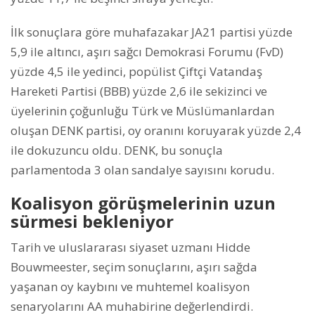
İlk sonuçlara göre muhafazakar JA21 partisi yüzde
5,9 ile altıncı, aşırı sağcı Demokrasi Forumu (FvD)
yüzde 4,5 ile yedinci, popülist Çiftçi Vatandaş
Hareketi Partisi (BBB) yüzde 2,6 ile sekizinci ve
üyelerinin çoğunluğu Türk ve Müslümanlardan
oluşan DENK partisi, oy oranını koruyarak yüzde 2,4
ile dokuzuncu oldu. DENK, bu sonuçla
parlamentoda 3 olan sandalye sayısını korudu.
Koalisyon görüşmelerinin uzun
sürmesi bekleniyor
Tarih ve uluslararası siyaset uzmanı Hidde
Bouwmeester, seçim sonuçlarını, aşırı sağda
yaşanan oy kaybını ve muhtemel koalisyon
senaryolarını AA muhabirine değerlendirdi.