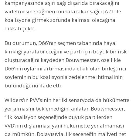
kampanyasında aşırı sağı dışarıda bırakacağını
vadetmesine rağmen muhafazakar sağcı JA21 ile
koalisyona girmek zorunda kalması olacağına
dikkati çekti.
Bu durumun, D66’nın seçmen tabanında hayal
kırıklığı yaratabileceğini ve parti için büyük bir risk
oluşturacağını kaydeden Bouwmeester, özellikle
D66’nın oylarını artırmasında etkili olan birleştirici
söyleminin bu koalisyonla zedelenme ihtimalinin
bulunduğunu ifade etti.
Wilders’ın PVV’sinin her iki senaryoda da hükümette
yer almasını beklemediğini anlatan Bouwmeester,
“İlk koalisyon seçeneğinde büyük partilerden
VVD’nin dışlanması yani hükümette yer almaması
da mümkün. Dolayısıyla, ilk seçeneğin maliyeti net