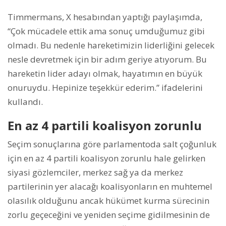
Timmermans, X hesabından yaptığı paylaşımda,
“Çok mücadele ettik ama sonuç umduğumuz gibi
olmadı. Bu nedenle hareketimizin liderliğini gelecek
nesle devretmek için bir adım geriye atıyorum. Bu
hareketin lider adayı olmak, hayatımın en büyük
onuruydu. Hepinize teşekkür ederim.” ifadelerini
kullandı.
En az 4 partili koalisyon zorunlu
Seçim sonuçlarına göre parlamentoda salt çoğunluk
için en az 4 partili koalisyon zorunlu hale gelirken
siyasi gözlemciler, merkez sağ ya da merkez
partilerinin yer alacağı koalisyonların en muhtemel
olasılık olduğunu ancak hükümet kurma sürecinin
zorlu geçeceğini ve yeniden seçime gidilmesinin de