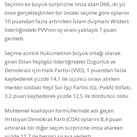
Seçimin en büyük sürprizine imza atan D66, iki yıl
önce gerçekleştirilen bir önceki seçime göre oylarını
10 puandan fazla artırırken İslam düşmanı Wilders
liderliğindeki PVV’nin oy oranı yaklaşık 7 puan
geriledi.
Seçime azınlık hükümetinin büyük ortağı olarak
giren Dilan Yeşilgöz liderliğindeki Özgürlük ve
Demokrasi için Halk Partisi (VVD), 1 puandan fazla
kaybederek yüzde 14,1 ile üçüncü sırayı alırken
merkez soldaki Yeşil Sol-İşçi Partisi (GL-PvdA) ittifakı,
3,2 puan kaybederek yüzde 12,5 ile dördüncü oldu.
Muhtemel koalisyon formüllerinde adı geçen
Hristiyan Demokrat Parti (CDA) oylarını 8,4 puan
artırarak bir diğer seçim sürprizine imza atarken
yüzde 11,7 ile beşinci sıraya yerleşti.