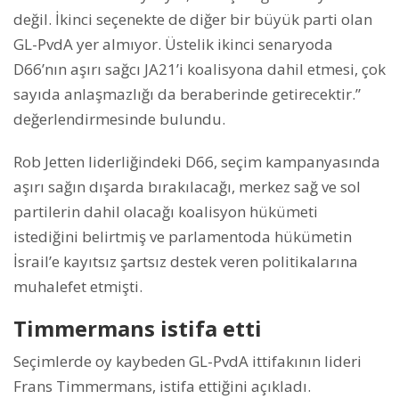
değil. İkinci seçenekte de diğer bir büyük parti olan
GL-PvdA yer almıyor. Üstelik ikinci senaryoda
D66’nın aşırı sağcı JA21’i koalisyona dahil etmesi, çok
sayıda anlaşmazlığı da beraberinde getirecektir.”
değerlendirmesinde bulundu.
Rob Jetten liderliğindeki D66, seçim kampanyasında
aşırı sağın dışarda bırakılacağı, merkez sağ ve sol
partilerin dahil olacağı koalisyon hükümeti
istediğini belirtmiş ve parlamentoda hükümetin
İsrail’e kayıtsız şartsız destek veren politikalarına
muhalefet etmişti.
Timmermans istifa etti
Seçimlerde oy kaybeden GL-PvdA ittifakının lideri
Frans Timmermans, istifa ettiğini açıkladı.