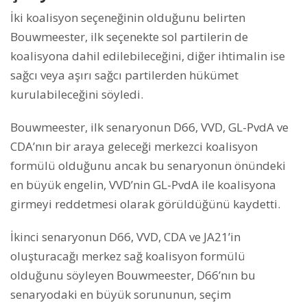
İki koalisyon seçeneğinin olduğunu belirten
Bouwmeester, ilk seçenekte sol partilerin de
koalisyona dahil edilebileceğini, diğer ihtimalin ise
sağcı veya aşırı sağcı partilerden hükümet
kurulabileceğini söyledi.
Bouwmeester, ilk senaryonun D66, VVD, GL-PvdA ve
CDA’nın bir araya geleceği merkezci koalisyon
formülü olduğunu ancak bu senaryonun önündeki
en büyük engelin, VVD’nin GL-PvdA ile koalisyona
girmeyi reddetmesi olarak görüldüğünü kaydetti.
İkinci senaryonun D66, VVD, CDA ve JA21’in
oluşturacağı merkez sağ koalisyon formülü
olduğunu söyleyen Bouwmeester, D66’nın bu
senaryodaki en büyük sorununun, seçim