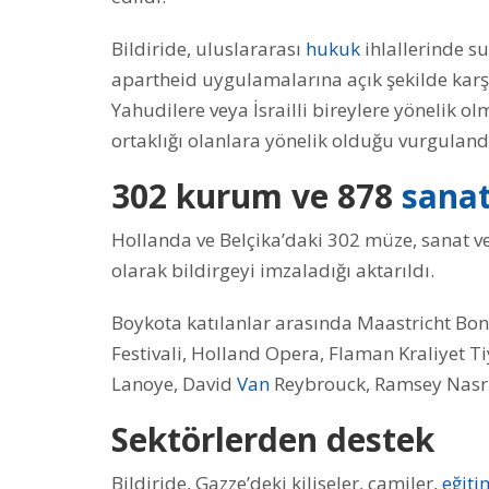
Bildiride, uluslararası
hukuk
ihlallerinde su
apartheid uygulamalarına açık şekilde karş
Yahudilere veya İsrailli bireylere yönelik olm
ortaklığı olanlara yönelik olduğu vurguland
302 kurum ve 878
sanat
Hollanda ve Belçika’daki 302 müze, sanat ve
olarak bildirgeyi imzaladığı aktarıldı.
Boykota katılanlar arasında Maastricht Bo
Festivali, Holland Opera, Flaman Kraliyet
Lanoye, David
Van
Reybrouck, Ramsey Nasr i
Sektörlerden destek
Bildiride, Gazze’deki kiliseler, camiler,
eğiti