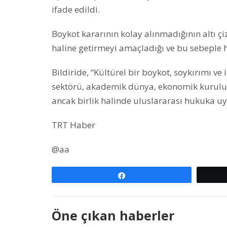
ifade edildi.
Boykot kararının kolay alınmadığının altı çi
haline getirmeyi amaçladığı ve bu sebeple 
Bildiride, “Kültürel bir boykot, soykırımı v
sektörü, akademik dünya, ekonomik kuruluşla
ancak birlik halinde uluslararası hukuka uym
TRT Haber
@aa
Paylaş
Öne çıkan haberler