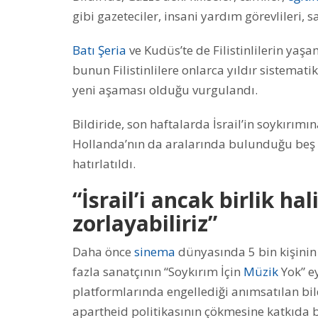
gibi gazeteciler, insani yardım görevlileri, sa
Batı Şeria
ve Kudüs’te de Filistinlilerin yaşa
bunun Filistinlilere onlarca yıldır sistemat
yeni aşaması olduğu vurgulandı.
Bildiride, son haftalarda İsrail’in soykırımı
Hollanda’nın da aralarında bulunduğu beş ü
hatırlatıldı.
“İsrail’i ancak birlik 
zorlayabiliriz”
Daha önce
sinema
dünyasında 5 bin kişinin 
fazla sanatçının “Soykırım İçin
Müzik
Yok” ey
platformlarında engellediği anımsatılan bil
apartheid politikasının çökmesine katkıda