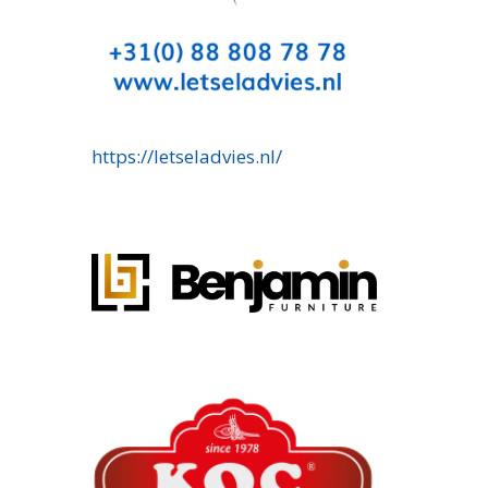
https://letseladvies.nl/