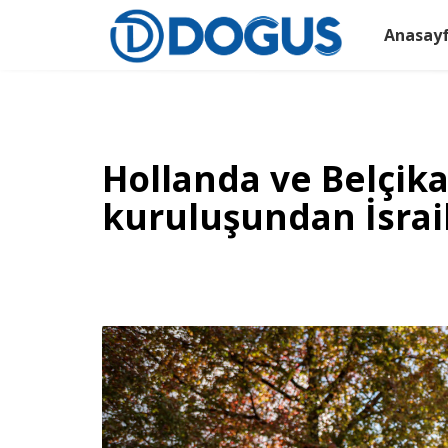
Anasay
Hollanda ve Belçika
kuruluşundan İsrai