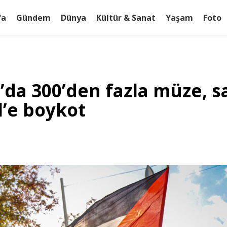
fa
Gündem
Dünya
Kültür & Sanat
Yaşam
Foto
’da 300’den fazla müze, s
l’e boykot