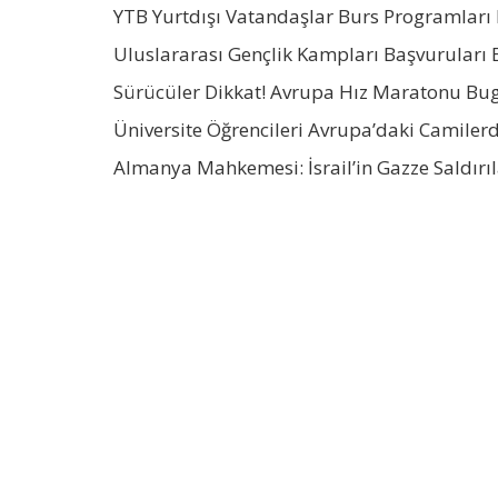
YTB Yurtdışı Vatandaşlar Burs Programları 
Uluslararası Gençlik Kampları Başvuruları 
Sürücüler Dikkat! Avrupa Hız Maratonu Bu
Üniversite Öğrencileri Avrupa’daki Camile
Almanya Mahkemesi: İsrail’in Gazze Saldırıl