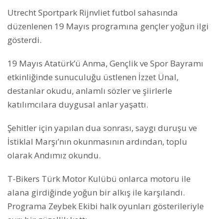
Utrecht Sportpark Rijnvliet futbol sahasında
düzenlenen 19 Mayıs programına gençler yoğun ilgi
gösterdi.
19 Mayıs Atatürk’ü Anma, Gençlik ve Spor Bayramı
etkinliğinde sunuculuğu üstlenen İzzet Ünal,
destanlar okudu, anlamlı sözler ve şiirlerle
katılımcılara duygusal anlar yaşattı.
Şehitler için yapılan dua sonrası, saygı duruşu ve
İstiklal Marşı’nın okunmasının ardından, toplu
olarak Andımız okundu.
T-Bikers Türk Motor Kulübü onlarca motoru ile
alana girdiğinde yoğun bir alkış ile karşılandı.
Programa Zeybek Ekibi halk oyunları gösterileriyle