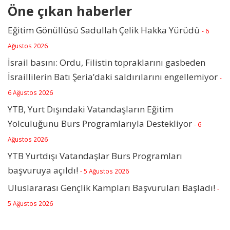
Öne çıkan haberler
Eğitim Gönüllüsü Sadullah Çelik Hakka Yürüdü
- 6
Ağustos 2026
İsrail basını: Ordu, Filistin topraklarını gasbeden
İsraillilerin Batı Şeria’daki saldırılarını engellemiyor
-
6 Ağustos 2026
YTB, Yurt Dışındaki Vatandaşların Eğitim
Yolculuğunu Burs Programlarıyla Destekliyor
- 6
Ağustos 2026
YTB Yurtdışı Vatandaşlar Burs Programları
başvuruya açıldı!
- 5 Ağustos 2026
Uluslararası Gençlik Kampları Başvuruları Başladı!
-
5 Ağustos 2026