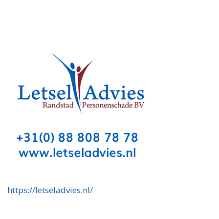
https://letseladvies.nl/