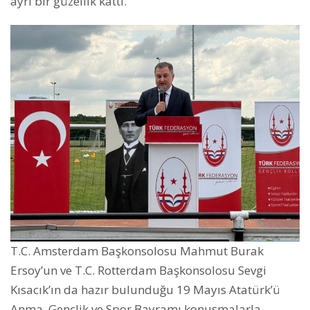
ayrı bir güzellik kattı.
T.C. Amsterdam Başkonsolosu Mahmut Burak
Ersoy’un ve T.C. Rotterdam Başkonsolosu Sevgi
Kısacık’ın da hazır bulunduğu 19 Mayıs Atatürk’ü
Anma, Gençlik ve Spor Bayramı konuşmalarla