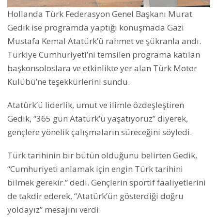
Hollanda Türk Federasyon Genel Başkanı Murat
Gedik ise programda yaptığı konuşmada Gazi
Mustafa Kemal Atatürk’ü rahmet ve şükranla andı.
Türkiye Cumhuriyeti’ni temsilen programa katılan
başkonsoloslara ve etkinlikte yer alan Türk Motor
Kulübü’ne teşekkürlerini sundu.
Atatürk’ü liderlik, umut ve ilimle özdeşleştiren
Gedik, “365 gün Atatürk’ü yaşatıyoruz” diyerek,
gençlere yönelik çalışmaların süreceğini söyledi.
Türk tarihinin bir bütün olduğunu belirten Gedik,
“Cumhuriyeti anlamak için engin Türk tarihini
bilmek gerekir.” dedi. Gençlerin sportif faaliyetlerini
de takdir ederek, “Atatürk’ün gösterdiği doğru
yoldayız” mesajını verdi.