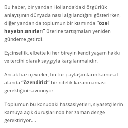
Bu haber, bir yandan Hollanda’daki özgürlük
anlayışının dünyada nasıl algılandığını gösterirken,
diğer yandan da toplumun bir kısmında
“özel
hayatın sınırları”
üzerine tartışmaları yeniden
gündeme getirdi.
Eşcinsellik, elbette ki her bireyin kendi yaşam hakkı
ve tercihi olarak saygıyla karşılanmalıdır.
Ancak bazı çevreler, bu tür paylaşımların kamusal
alanda
“özendirici”
bir nitelik kazanmaması
gerektiğini savunuyor.
Toplumun bu konudaki hassasiyetleri, siyasetçilerin
kamuya açık duruşlarında her zaman denge
gerektiriyor.…