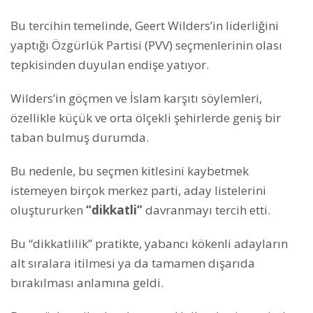
Bu tercihin temelinde, Geert Wilders’in liderliğini
yaptığı Özgürlük Partisi (PVV) seçmenlerinin olası
tepkisinden duyulan endişe yatıyor.
Wilders’in göçmen ve İslam karşıtı söylemleri,
özellikle küçük ve orta ölçekli şehirlerde geniş bir
taban bulmuş durumda.
Bu nedenle, bu seçmen kitlesini kaybetmek
istemeyen birçok merkez parti, aday listelerini
oluştururken
“dikkatli”
davranmayı tercih etti.
Bu “dikkatlilik” pratikte, yabancı kökenli adayların
alt sıralara itilmesi ya da tamamen dışarıda
bırakılması anlamına geldi.