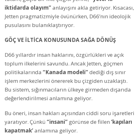
iktidarda olayım”
anlayışını akla getiriyor. Kısacası,
Jetten pragmatizmiyle övünürken, D66’nın ideolojik
pusulasını bulanıklaştırıyor.
GÖÇ VE İLTİCA KONUSUNDA SAĞA DÖNÜŞ
D66 yıllardır insan haklarını, özgürlükleri ve açık
toplum ilkelerini savundu. Ancak Jetten, göçmen
politikalarında
“Kanada modeli”
dediği dış sınır
işlem merkezlerini önererek bu çizgiden uzaklaştı.
Bu sistem, sığınmacıların ülkeye girmeden dışarıda
değerlendirilmesi anlamına geliyor.
Bu öneri, insan hakları açısından ciddi soru işaretleri
yaratıyor. Çünkü
“insani”
görünse de fiilen
‘kapıları
kapatmak’
anlamına geliyor.