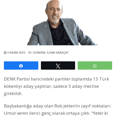
3 KASIM 2025
GÜNDEM
,
İLHAN KARAÇAY
Paylaş
Tweetle
WhatsAp
DENK Partisi haricindeki partiler toplamda 13 Türk
kökenliyi aday yaptılar, sadece 3 aday meclise
girebildi.
Başbakanlığa aday olan Rob Jetten’in zayıf noktaları:
Umut veren ilerici genç olarak ortaya çıktı. “Yeter ki