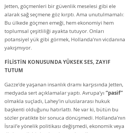
Jetten, göçmenleri bir güvenlik meselesi gibi ele
alarak sağ seçmene göz kırptı. Ama unutulmamalı:
Bu ülkede göçmen emeği, hem ekonomiyi hem
toplumsal çeşitliliği ayakta tutuyor. Onları
potansiyel yük gibi görmek, Hollanda’nın vicdanına
yakışmıyor.
FİLİSTİN KONUSUNDA YÜKSEK SES, ZAYIF
TUTUM
Gazze’de yaşanan insanlık dramı karşısında Jetten,
medyada sert açıklamalar yaptı. Avrupa’yı
“pasif”
olmakla suçladı, Lahey’in uluslararası hukuk
başkenti olduğunu hatırlattı. Ne var ki, bütün bu
sözler pratikte bir sonuca dönüşmedi. Hollanda’nın
İsrail’e yönelik politikası değişmedi, ekonomik veya