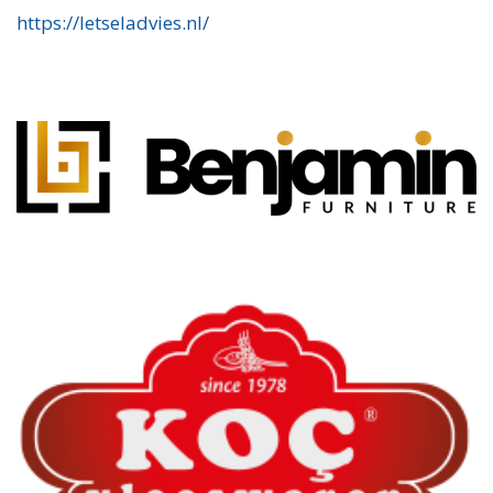
https://letseladvies.nl/