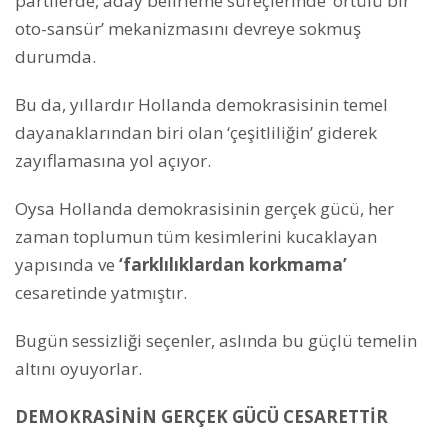
partilerde, aday belirleme süreçlerinde ‘örtülü bir
oto-sansür’ mekanizmasını devreye sokmuş
durumda.
Bu da, yıllardır Hollanda demokrasisinin temel
dayanaklarından biri olan ‘çeşitliliğin’ giderek
zayıflamasına yol açıyor.
Oysa Hollanda demokrasisinin gerçek gücü, her
zaman toplumun tüm kesimlerini kucaklayan
yapısında ve
‘farklılıklardan korkmama’
cesaretinde yatmıştır.
Bugün sessizliği seçenler, aslında bu güçlü temelin
altını oyuyorlar.
DEMOKRASİNİN GERÇEK GÜCÜ CESARETTİR