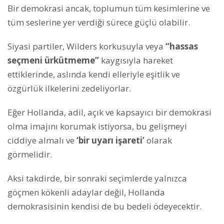
Bir demokrasi ancak, toplumun tüm kesimlerine ve
tüm seslerine yer verdiği sürece güçlü olabilir.
Siyasi partiler, Wilders korkusuyla veya
“hassas
seçmeni ürkütmeme”
kaygısıyla hareket
ettiklerinde, aslında kendi elleriyle eşitlik ve
özgürlük ilkelerini zedeliyorlar.
Eğer Hollanda, adil, açık ve kapsayıcı bir demokrasi
olma imajını korumak istiyorsa, bu gelişmeyi
ciddiye almalı ve
‘bir uyarı işareti’
olarak
görmelidir.
Aksi takdirde, bir sonraki seçimlerde yalnızca
göçmen kökenli adaylar değil, Hollanda
demokrasisinin kendisi de bu bedeli ödeyecektir.