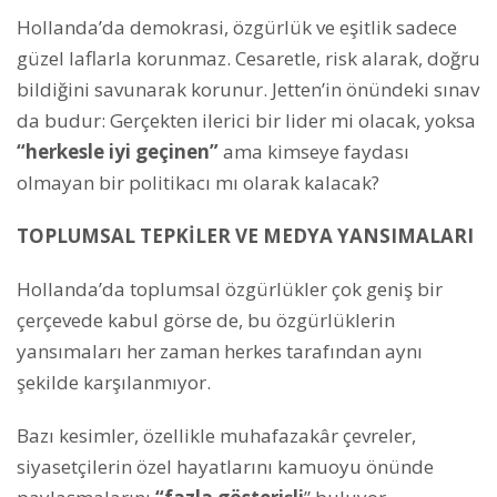
Hollanda’da demokrasi, özgürlük ve eşitlik sadece
güzel laflarla korunmaz. Cesaretle, risk alarak, doğru
bildiğini savunarak korunur. Jetten’in önündeki sınav
da budur: Gerçekten ilerici bir lider mi olacak, yoksa
“herkesle iyi geçinen”
ama kimseye faydası
olmayan bir politikacı mı olarak kalacak?
TOPLUMSAL TEPKİLER VE MEDYA YANSIMALARI
Hollanda’da toplumsal özgürlükler çok geniş bir
çerçevede kabul görse de, bu özgürlüklerin
yansımaları her zaman herkes tarafından aynı
şekilde karşılanmıyor.
Bazı kesimler, özellikle muhafazakâr çevreler,
siyasetçilerin özel hayatlarını kamuoyu önünde