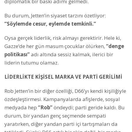
diplomatik bir baskı adımı gelmedi.
Bu durum, Jetten’in siyaset tarzını özetliyor:
“Söylemde cesur, eylemde temkinli.”
Oysa gerçek liderlik, risk almayı gerektirir. Hele ki,
Gazze’de her gün masum çocuklar ölürken,
“denge
politikası”
adı altında sessiz kalmak, ilerici bir
liderin tutumu olamaz.
LİDERLİKTE KİŞİSEL MARKA VE PARTİ GERİLİMİ
Rob Jetten’in bir diğer özelliği, D66’yı kendi kişiliğiyle
özdeşleştirmesi. Kampanyalarda afişlerde, sosyal
medyada hep
“Rob”
öndeydi; parti geride kaldı. Bu
durum, bir yandan genç seçmende sempati
yaratırken, diğer yandan parti içi tartışmaları da