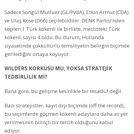
Sadece Songül Mutluer (GL/PvdA), Etkin Armut (CDA)
ve Ulaş Köse (D66) seçilebildiler. DENK Partisi’nden
seçilen 1 Türk kökenli ile birlikte, meclisteki Türk
kökenli sayısı 4 oldu. Bu durum, Hollanda
siyasetinde çokkültürlü temsiliyetin belirgin biçimde
gerilediğini ortaya koyuyor.
WILDERS KORKUSU MU, YOKSA STRATEJİK
TEDBİRLİLİK Mİ?
Bana göre, bu gelişme kesinlikle bir tesadüf değil.
Bazı stratejistler, kayıt dışı biçimde (off the record),
bu seçimlerde göçmen kökenli adaylara daha az yer
verilmesinin bilinçli bir tercih olduğunu kabul
ediyor.