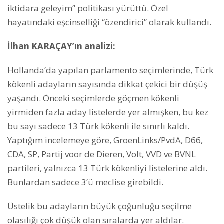
iktidara geleyim” politikası yürüttü. Özel
hayatındaki eşcinselliği “özendirici” olarak kullandı.
İlhan KARAÇAY’ın analizi:
Hollanda’da yapılan parlamento seçimlerinde, Türk
kökenli adayların sayısında dikkat çekici bir düşüş
yaşandı. Önceki seçimlerde göçmen kökenli
yirmiden fazla aday listelerde yer almışken, bu kez
bu sayı sadece 13 Türk kökenli ile sınırlı kaldı.
Yaptığım incelemeye göre, GroenLinks/PvdA, D66,
CDA, SP, Partij voor de Dieren, Volt, VVD ve BVNL
partileri, yalnızca 13 Türk kökenliyi listelerine aldı.
Bunlardan sadece 3’ü meclise girebildi.
Üstelik bu adayların büyük çoğunluğu seçilme
olasılığı çok düşük olan sıralarda yer aldılar.