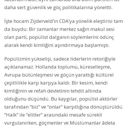
daha sert güvenlik ve göç politikalarına yöneltti.
İşte hocam Zijderveld’in CDA’ya yönelik eleştirisi tam
da buydu: Bir zamanlar merkez sağın makul sesi
olan parti, popülist dalganın söylemlerini ödünç
alarak kendi kimliğini aşındırmaya başlamıştı.
Popülizmin yükselişi, sadece liderlerin retoriğiyle
açıklanamaz. Hollanda toplumu, küreselleşme,
Avrupa bütünleşmesi ve göçün yarattığı kültürel
çeşitlilikle karşı karşıya kaldı. Bir kesim, kendi
kimliğinin ve refah devletinin tehdit altında
olduğunu düşündü. Bu kaygılar, popülist aktörler
tarafından “biz” ve “onlar” karşıtlığına dönüştürüldü.
“Halk” ile “elitler” arasındaki mesafe sürekli
vurgulanırken, göçmenler ve Müslümanlar âdeta