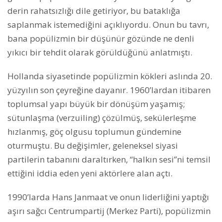
derin rahatsızlığı dile getiriyor, bu bataklığa
saplanmak istemediğini açıklıyordu. Onun bu tavrı,
bana popülizmin bir düşünür gözünde ne denli
yıkıcı bir tehdit olarak görüldüğünü anlatmıştı.
Hollanda siyasetinde popülizmin kökleri aslında 20.
yüzyılın son çeyreğine dayanır. 1960’lardan itibaren
toplumsal yapı büyük bir dönüşüm yaşamış;
sütunlaşma (verzuiling) çözülmüş, sekülerleşme
hızlanmış, göç olgusu toplumun gündemine
oturmuştu. Bu değişimler, geleneksel siyasi
partilerin tabanını daraltırken, “halkın sesi”ni temsil
ettiğini iddia eden yeni aktörlere alan açtı.
1990’larda Hans Janmaat ve onun liderliğini yaptığı
aşırı sağcı Centrumpartij (Merkez Parti), popülizmin