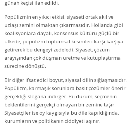
günah keçisi ilan edildi.
Popülizmin en yıkıcı etkisi, siyaseti ortak akıl ve
uzlaşı zemini olmaktan çıkarmasıdır. Hollanda gibi
koalisyonlara dayalı, konsensüs kültürü güçlü bir
ülkede, popülizm toplumsal kesimleri karşı karşıya
getirerek bu dengeyi zedeledi. Siyaset, çözüm
arayışından çok düşman üretme ve kutuplaştırma
sürecine dönüştü.
Bir diğer ifsat edici boyut, siyasal dilin sığlaşmasıdır.
Popülizm, karmaşık sorunlara basit çözümler önerir;
gerçekliği slogana indirger. Bu durum, seçmenin
beklentilerini gerçekçi olmayan bir zemine taşır.
Siyasetçiler ise oy kaygısıyla bu dile kapıldığında,
kurumların ve politikanın ciddiyeti aşınır.