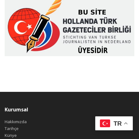
Kurumsal
Hakkımızda
TR
Tarihçe
Künye