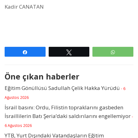
Kadir CANATAN
Paylaş
Tweetle
WhatsAp
Öne çıkan haberler
Eğitim Gönüllüsü Sadullah Çelik Hakka Yürüdü
- 6
Ağustos 2026
İsrail basını: Ordu, Filistin topraklarını gasbeden
İsraillilerin Batı Şeria’daki saldırılarını engellemiyor
-
6 Ağustos 2026
YTB, Yurt Dışındaki Vatandaşların Eğitim