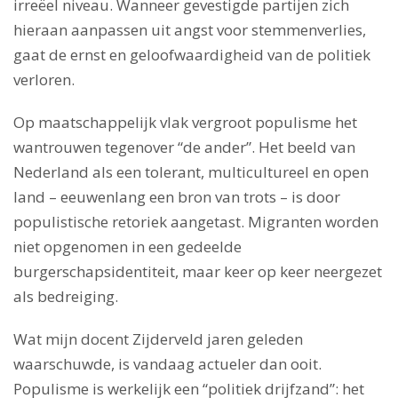
irreëel niveau. Wanneer gevestigde partijen zich
hieraan aanpassen uit angst voor stemmenverlies,
gaat de ernst en geloofwaardigheid van de politiek
verloren.
Op maatschappelijk vlak vergroot populisme het
wantrouwen tegenover “de ander”. Het beeld van
Nederland als een tolerant, multicultureel en open
land – eeuwenlang een bron van trots – is door
populistische retoriek aangetast. Migranten worden
niet opgenomen in een gedeelde
burgerschapsidentiteit, maar keer op keer neergezet
als bedreiging.
Wat mijn docent Zijderveld jaren geleden
waarschuwde, is vandaag actueler dan ooit.
Populisme is werkelijk een “politiek drijfzand”: het