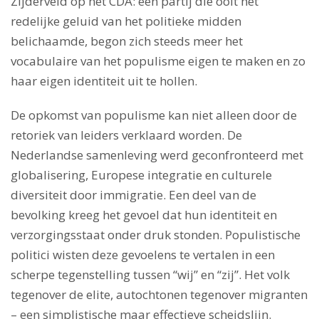
Zijderveld op het CDA: een partij die ooit het
redelijke geluid van het politieke midden
belichaamde, begon zich steeds meer het
vocabulaire van het populisme eigen te maken en zo
haar eigen identiteit uit te hollen.
De opkomst van populisme kan niet alleen door de
retoriek van leiders verklaard worden. De
Nederlandse samenleving werd geconfronteerd met
globalisering, Europese integratie en culturele
diversiteit door immigratie. Een deel van de
bevolking kreeg het gevoel dat hun identiteit en
verzorgingsstaat onder druk stonden. Populistische
politici wisten deze gevoelens te vertalen in een
scherpe tegenstelling tussen “wij” en “zij”. Het volk
tegenover de elite, autochtonen tegenover migranten
– een simplistische maar effectieve scheidslijn.