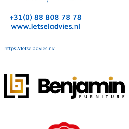
https://letseladvies.nl/