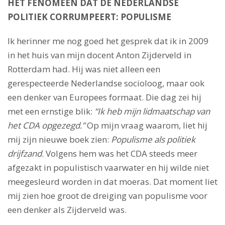
HET FENOMEEN DAT DE NEDERLANDSE
POLITIEK CORRUMPEERT: POPULISME
Ik herinner me nog goed het gesprek dat ik in 2009
in het huis van mijn docent Anton Zijderveld in
Rotterdam had. Hij was niet alleen een
gerespecteerde Nederlandse socioloog, maar ook
een denker van Europees formaat. Die dag zei hij
met een ernstige blik:
“Ik heb mijn lidmaatschap van
het CDA opgezegd.”
Op mijn vraag waarom, liet hij
mij zijn nieuwe boek zien:
Populisme als politiek
drijfzand
. Volgens hem was het CDA steeds meer
afgezakt in populistisch vaarwater en hij wilde niet
meegesleurd worden in dat moeras. Dat moment liet
mij zien hoe groot de dreiging van populisme voor
een denker als Zijderveld was.