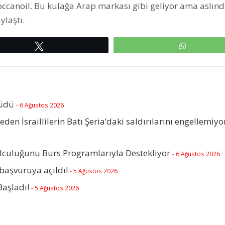
occanoil. Bu kulağa Arap markası gibi geliyor ama aslın
ylaştı.
Tweetle
WhatsAp
rüdü
- 6 Ağustos 2026
beden İsraillilerin Batı Şeria’daki saldırılarını engellemiyo
olculuğunu Burs Programlarıyla Destekliyor
- 6 Ağustos 2026
başvuruya açıldı!
- 5 Ağustos 2026
Başladı!
- 5 Ağustos 2026