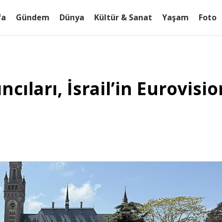
fa
Gündem
Dünya
Kültür & Sanat
Yaşam
Foto
ıları, İsrail’in Eurovisio