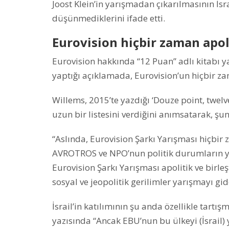
Joost Klein’in yarışmadan çıkarılmasının İsr
düşünmediklerini ifade etti.
Eurovision hiçbir zaman apol
Eurovision hakkında “12 Puan” adlı kitabı 
yaptığı açıklamada, Eurovision’un hiçbir z
Willems, 2015’te yazdığı ‘Douze point, twel
uzun bir listesini verdiğini anımsatarak, şun
“Aslında, Eurovision Şarkı Yarışması hiçbi
AVROTROS ve NPO’nun politik durumların yarı
Eurovision Şarkı Yarışması apolitik ve bir
sosyal ve jeopolitik gerilimler yarışmayı gid
İsrail’in katılımının şu anda özellikle tart
yazısında “Ancak EBU’nun bu ülkeyi (İsrail