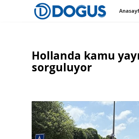
Anasay
Hollanda kamu yayınc
sorguluyor