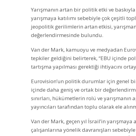
Yarışmanın artan bir politik etki ve baskıyla
yarışmaya katılımı sebebiyle çok çeşitli to
jeopolitik gerilimlerin artan etkisi, yarışmanı
değerlendirmesinde bulundu.
Van der Mark, kamuoyu ve medyadan Eurovisi
tepkiler geldiğini belirterek, “EBU içinde po
tartışma yapılması gerektiği ihtiyacını ortay
Eurovision’un politik durumlar için genel b
içinde daha geniş ve ortak bir değerlendirm
sınırları, hükümetlerin rolü ve yarışmanın apo
yayıncıları tarafından toplu olarak ele alın
Van der Mark, geçen yıl İsrail’in yarışmaya
çalışanlarına yönelik davranışları sebebiyle