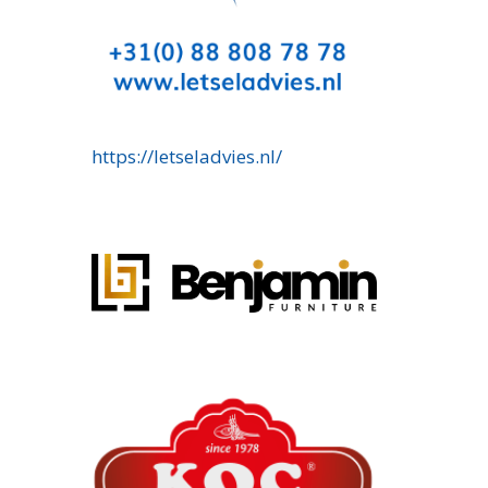
https://letseladvies.nl/