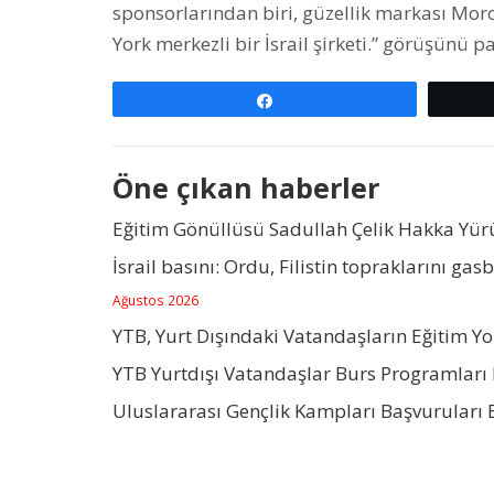
sponsorlarından biri, güzellik markası Mor
York merkezli bir İsrail şirketi.” görüşünü pa
Paylaş
Öne çıkan haberler
Eğitim Gönüllüsü Sadullah Çelik Hakka Yü
İsrail basını: Ordu, Filistin topraklarını gas
Ağustos 2026
YTB, Yurt Dışındaki Vatandaşların Eğitim Y
YTB Yurtdışı Vatandaşlar Burs Programları 
Uluslararası Gençlik Kampları Başvuruları 