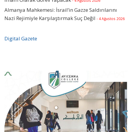
- 4 Ağustos 2026
Almanya Mahkemesi: İsrail’in Gazze Saldırılarını
Nazi Rejimiyle Karşılaştırmak Suç Değil
- 4 Ağustos 2026
Digital Gazete