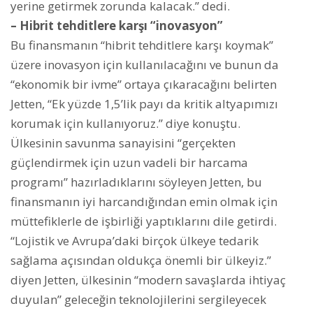
yerine getirmek zorunda kalacak.” dedi.
– Hibrit tehditlere karşı “inovasyon”
Bu finansmanın “hibrit tehditlere karşı koymak”
üzere inovasyon için kullanılacağını ve bunun da
“ekonomik bir ivme” ortaya çıkaracağını belirten
Jetten, “Ek yüzde 1,5’lik payı da kritik altyapımızı
korumak için kullanıyoruz.” diye konuştu.
Ülkesinin savunma sanayisini “gerçekten
güçlendirmek için uzun vadeli bir harcama
programı” hazırladıklarını söyleyen Jetten, bu
finansmanın iyi harcandığından emin olmak için
müttefiklerle de işbirliği yaptıklarını dile getirdi.
“Lojistik ve Avrupa’daki birçok ülkeye tedarik
sağlama açısından oldukça önemli bir ülkeyiz.”
diyen Jetten, ülkesinin “modern savaşlarda ihtiyaç
duyulan” geleceğin teknolojilerini sergileyecek