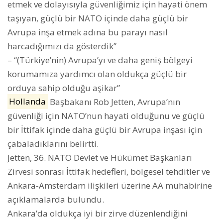
etmek ve dolayısıyla güvenliğimiz için hayati önem
taşıyan, güçlü bir NATO içinde daha güçlü bir
Avrupa inşa etmek adına bu parayı nasıl
harcadığımızı da gösterdik”
– “(Türkiye’nin) Avrupa’yı ve daha geniş bölgeyi
korumamıza yardımcı olan oldukça güçlü bir
orduya sahip olduğu aşikar”
Hollanda
Başbakanı Rob Jetten, Avrupa’nın
güvenliği için NATO’nun hayati olduğunu ve güçlü
bir İttifak içinde daha güçlü bir Avrupa inşası için
çabaladıklarını belirtti.
Jetten, 36.⁠ ⁠NATO Devlet ve Hükümet Başkanları
Zirvesi sonrası İttifak hedefleri, bölgesel tehditler ve
Ankara-Amsterdam ilişkileri üzerine AA muhabirine
açıklamalarda bulundu.
Ankara’da oldukça iyi bir zirve düzenlendiğini