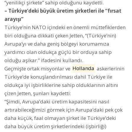
“yenilikçi şirkete” sahip olduğunu kaydetti.
– Türkiye’deki büyük üretim şirketleri ile “fırsat
arayışı”
Türkiye’nin NATO içindeki en önemli müttefiklerden
biri olduğuna dikkati çeken Jetten, “(Türkiye’nin)
Avrupa’yı ve daha geniş bölgeyi korumamıza
yardımcı olan oldukça güçlü bir orduya sahip
olduğu aşikar.” ifadesini kullandı.
Geçmişte ortak misyonlar ve
Hollanda
askerlerinin
Türkiye’de konuşlandırılması dahil Türkiye ile
oldukça iyi işbirliklerine sahip olduklarının altını
çizen Jetten, şunları kaydetti:
“Şimdi, Avrupa’daki üretim kapasitesini nasıl
artırabileceğimizi görmek için Avrupa’daki pek çok
daha küçük, faal olmayan şirket ile Türkiye’deki
daha büyük üretim şirketlerindeki (işbirliği)