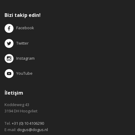
Bizi takip edin!
Facebook
Twitter
Instagram
YouTube
İletişim
Koddeweg 43
3194 DH Hoogvliet
Tel.
+31 (0) 10 4106290
E-mail:
dogus@dogus.nl