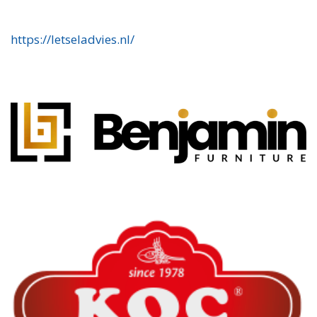
https://letseladvies.nl/