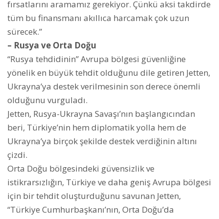
fırsatlarını aramamız gerekiyor. Çünkü aksi takdirde
tüm bu finansmanı akıllıca harcamak çok uzun
sürecek.”
– Rusya ve Orta Doğu
“Rusya tehdidinin” Avrupa bölgesi güvenliğine
yönelik en büyük tehdit olduğunu dile getiren Jetten,
Ukrayna’ya destek verilmesinin son derece önemli
olduğunu vurguladı.
Jetten, Rusya-Ukrayna Savaşı’nın başlangıcından
beri, Türkiye’nin hem diplomatik yolla hem de
Ukrayna’ya birçok şekilde destek verdiğinin altını
çizdi.
Orta Doğu bölgesindeki güvensizlik ve
istikrarsızlığın, Türkiye ve daha geniş Avrupa bölgesi
için bir tehdit oluşturduğunu savunan Jetten,
“Türkiye Cumhurbaşkanı’nın, Orta Doğu’da