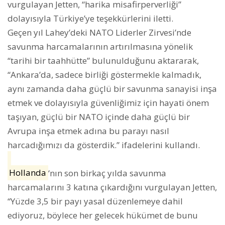
vurgulayan Jetten, “harika misafirperverliği”
dolayısıyla Türkiye’ye teşekkürlerini iletti.
Geçen yıl Lahey’deki NATO Liderler Zirvesi’nde
savunma harcamalarının artırılmasına yönelik
“tarihi bir taahhütte” bulunulduğunu aktararak,
“Ankara’da, sadece birliği göstermekle kalmadık,
aynı zamanda daha güçlü bir savunma sanayisi inşa
etmek ve dolayısıyla güvenliğimiz için hayati önem
taşıyan, güçlü bir NATO içinde daha güçlü bir
Avrupa inşa etmek adına bu parayı nasıl
harcadığımızı da gösterdik.” ifadelerini kullandı.
Hollanda
‘nın son birkaç yılda savunma
harcamalarını 3 katına çıkardığını vurgulayan Jetten,
“Yüzde 3,5 bir payı yasal düzenlemeye dahil
ediyoruz, böylece her gelecek hükümet de bunu