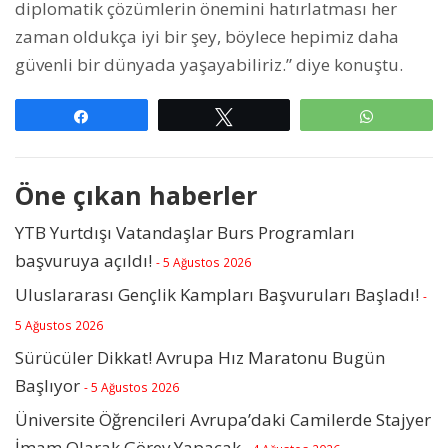
diplomatik çözümlerin önemini hatırlatması her
zaman oldukça iyi bir şey, böylece hepimiz daha
güvenli bir dünyada yaşayabiliriz.” diye konuştu.
Paylaş
Tweetle
WhatsAp
Öne çıkan haberler
YTB Yurtdışı Vatandaşlar Burs Programları
başvuruya açıldı!
- 5 Ağustos 2026
Uluslararası Gençlik Kampları Başvuruları Başladı!
-
5 Ağustos 2026
Sürücüler Dikkat! Avrupa Hız Maratonu Bugün
Başlıyor
- 5 Ağustos 2026
Üniversite Öğrencileri Avrupa’daki Camilerde Stajyer
İmam Olarak Görev Yapacak