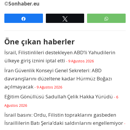
©Sonhaber.eu
Paylaş
Tweetle
WhatsAp
Öne çıkan haberler
İsrail, Filistinlileri destekleyen ABD’li Yahudilerin
ülkeye giriş iznini iptal etti
- 9 Ağustos 2026
İran Güvenlik Konseyi Genel Sekreteri: ABD
davranışlarını düzeltene kadar Hürmüz Boğazı
açılmayacak
- 9 Ağustos 2026
Eğitim Gönüllüsü Sadullah Çelik Hakka Yürüdü
- 6
Ağustos 2026
İsrail basını: Ordu, Filistin topraklarını gasbeden
İsraillilerin Batı Şeria’daki saldırılarını engellemiyor
-