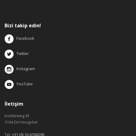
Bizi takip edin!
Facebook
Twitter
Instagram
YouTube
İletişim
Koddeweg 43
3194 DH Hoogvliet
Tel.
+31 (0) 10 4106290