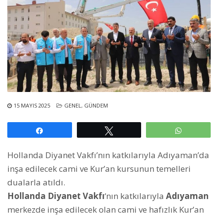
15 MAYIS 2025
GENEL
,
GÜNDEM
Paylaş
Tweetle
WhatsAp
Hollanda Diyanet Vakfı’nın katkılarıyla Adıyaman’da
inşa edilecek cami ve Kur’an kursunun temelleri
dualarla atıldı.
Hollanda Diyanet Vakfı
‘nın katkılarıyla
Adıyaman
merkezde inşa edilecek olan cami ve hafızlık Kur’an