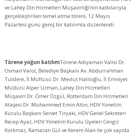
ve Lahey Din Hizmetleri Müşavirliği’nin katkılarıyla
gerçekleştirilen temel atma töreni, 12 Mayıs
Pazartesi günü geniş bir katılımla düzenlendi.
Törene yoğun katılım
Törene Adıyaman Valisi Dr.
Osman Varol, Belediye Başkanı Av. Abdurrahman
Tutdere, İl Müftüsü Dr. Mevlüt Haliloğlu, İl Emniyet
Müdürü Alper Uzman, Lahey Din Hizmetleri
Müşaviri Dr. Ömer Özgül, Rotterdam Din Hizmetleri
Ataşesi Dr. Muhammed Emin Altın, HDV Yönetim
Kurulu Başkanı Servet Tiryaki, HDV Genel Sekreteri
Recep Ayaz, HDV Yönetim Kurulu Üyeleri Cengiz
Korkmaz, Ramazan Gül ve Kerem Alan ile çok sayıda