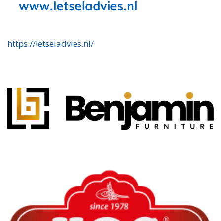
https://letseladvies.nl/