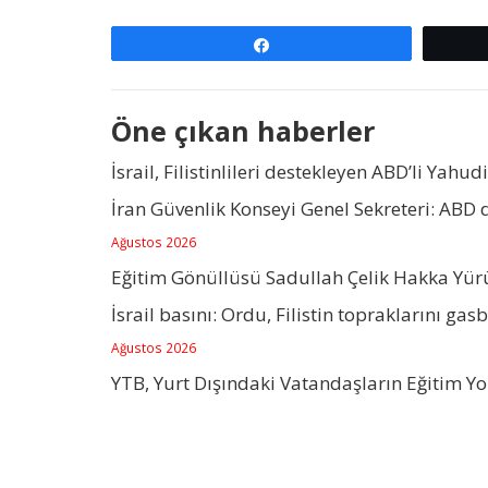
Paylaş
Öne çıkan haberler
İsrail, Filistinlileri destekleyen ABD’li Yahudi
İran Güvenlik Konseyi Genel Sekreteri: ABD
Ağustos 2026
Eğitim Gönüllüsü Sadullah Çelik Hakka Yü
İsrail basını: Ordu, Filistin topraklarını gas
Ağustos 2026
YTB, Yurt Dışındaki Vatandaşların Eğitim Y