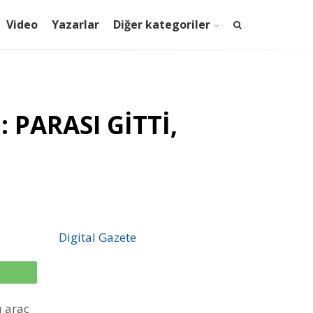
Video
Yazarlar
Diğer kategoriler
 PARASI GİTTİ,
Digital Gazete
p
ı araç