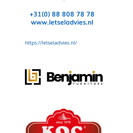
https://letseladvies.nl/