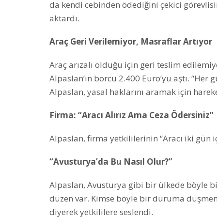
da kendi cebinden ödediğini çekici görevlis
aktardı.
Araç Geri Verilemiyor, Masraflar Artıyor
Araç arızalı olduğu için geri teslim edilemi
Alpaslan’ın borcu 2.400 Euro’yu aştı. “Her 
Alpaslan, yasal haklarını aramak için hareke
Firma: “Aracı Alırız Ama Ceza Ödersiniz”
Alpaslan, firma yetkililerinin “Aracı iki gün i
“Avusturya’da Bu Nasıl Olur?”
Alpaslan, Avusturya gibi bir ülkede böyle
düzen var. Kimse böyle bir duruma düşmemel
diyerek yetkililere seslendi.