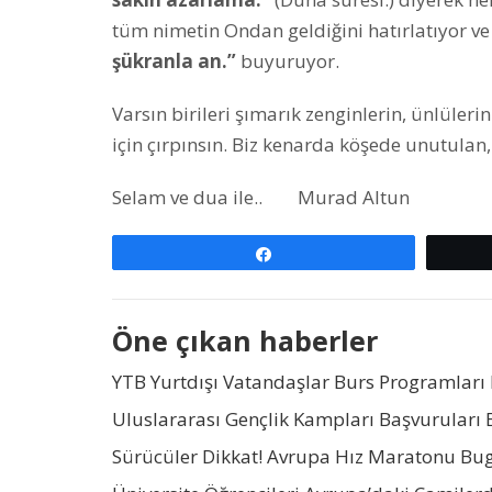
tüm nimetin Ondan geldiğini hatırlatıyor v
şükranla an.”
buyuruyor.
Varsın birileri şımarık zenginlerin, ünlül
için çırpınsın. Biz kenarda köşede unutulan,
Selam ve dua ile.. Murad Alt
Paylaş
Öne çıkan haberler
YTB Yurtdışı Vatandaşlar Burs Programları 
Uluslararası Gençlik Kampları Başvuruları 
Sürücüler Dikkat! Avrupa Hız Maratonu Bu