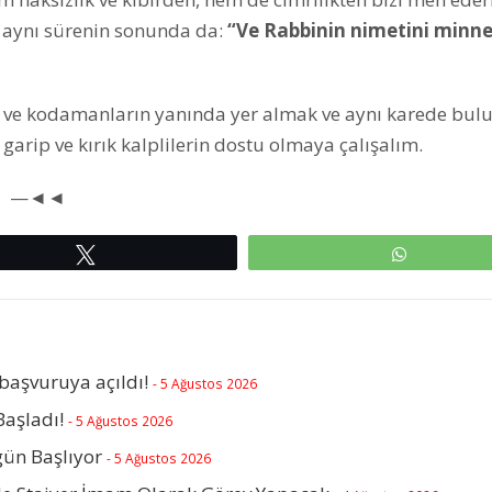
e aynı sürenin sonunda da:
“Ve Rabbinin nimetini minne
erin ve kodamanların yanında yer almak ve aynı karede bu
 garip ve kırık kalplilerin dostu olmaya çalışalım.
un —◄◄
Tweetle
WhatsAp
başvuruya açıldı!
- 5 Ağustos 2026
Başladı!
- 5 Ağustos 2026
gün Başlıyor
- 5 Ağustos 2026