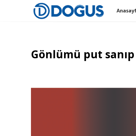
Anasay
Gönlümü put sanıp