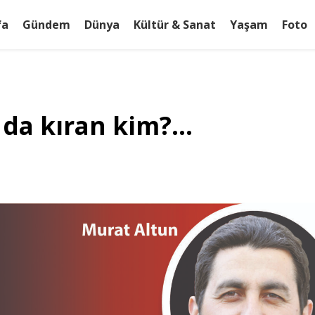
fa
Gündem
Dünya
Kültür & Sanat
Yaşam
Foto
 da kıran kim?…