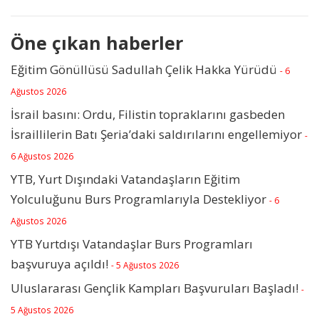
Öne çıkan haberler
Eğitim Gönüllüsü Sadullah Çelik Hakka Yürüdü
- 6
Ağustos 2026
İsrail basını: Ordu, Filistin topraklarını gasbeden
İsraillilerin Batı Şeria’daki saldırılarını engellemiyor
-
6 Ağustos 2026
YTB, Yurt Dışındaki Vatandaşların Eğitim
Yolculuğunu Burs Programlarıyla Destekliyor
- 6
Ağustos 2026
YTB Yurtdışı Vatandaşlar Burs Programları
başvuruya açıldı!
- 5 Ağustos 2026
Uluslararası Gençlik Kampları Başvuruları Başladı!
-
5 Ağustos 2026