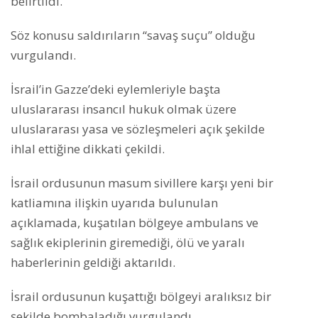
belirtildi.
Söz konusu saldırıların “savaş suçu” olduğu
vurgulandı.
İsrail’in Gazze’deki eylemleriyle başta
uluslararası insancıl hukuk olmak üzere
uluslararası yasa ve sözleşmeleri açık şekilde
ihlal ettiğine dikkati çekildi.
İsrail ordusunun masum sivillere karşı yeni bir
katliamına ilişkin uyarıda bulunulan
açıklamada, kuşatılan bölgeye ambulans ve
sağlık ekiplerinin giremediği, ölü ve yaralı
haberlerinin geldiği aktarıldı.
İsrail ordusunun kuşattığı bölgeyi aralıksız bir
şekilde bombaladığı vurgulandı.