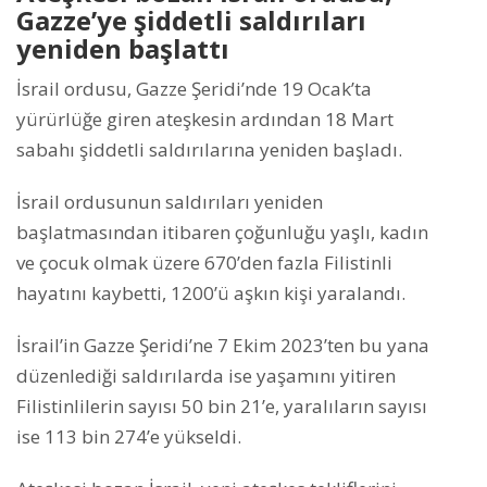
Gazze’ye şiddetli saldırıları
yeniden başlattı
İsrail ordusu, Gazze Şeridi’nde 19 Ocak’ta
yürürlüğe giren ateşkesin ardından 18 Mart
sabahı şiddetli saldırılarına yeniden başladı.
İsrail ordusunun saldırıları yeniden
başlatmasından itibaren çoğunluğu yaşlı, kadın
ve çocuk olmak üzere 670’den fazla Filistinli
hayatını kaybetti, 1200’ü aşkın kişi yaralandı.
İsrail’in Gazze Şeridi’ne 7 Ekim 2023’ten bu yana
düzenlediği saldırılarda ise yaşamını yitiren
Filistinlilerin sayısı 50 bin 21’e, yaralıların sayısı
ise 113 bin 274’e yükseldi.