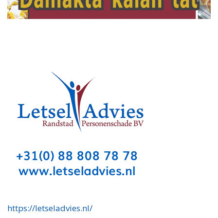
https://letseladvies.nl/