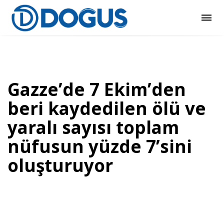
Gazze’de 7 Ekim’den
beri kaydedilen ölü ve
yaralı sayısı toplam
nüfusun yüzde 7’sini
oluşturuyor