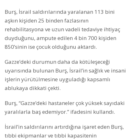
Burş, İsrail saldırılarında yaralanan 113 bini
aşkın kişiden 25 binden fazlasının
rehabilitasyona ve uzun vadeli tedaviye ihtiyaç
duyduğunu, ampute edilen 4 bin 700 kişiden
850’sinin ise çocuk olduğunu aktardı.
Gazze’deki durumun daha da kötüleşeceği
uyarısında bulunan Burş, İsrail’in sağlık ve insani
işlerin yürütülmesine uyguladığı kapsamlı
ablukaya dikkati çekti.
Burş, “Gazze’deki hastaneler çok yüksek sayıdaki
yaralılarla baş edemiyor.” ifadesini kullandı.
İsrail’in saldırılarını artırdığına işaret eden Burş,
tıbbi ekipmanlar ve tıbbi kapasitenin