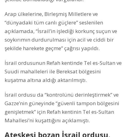
Arap ülkelerine, Birleşmiş Milletlere ve
“dünyadaki tüm canlı güçlere” seslenilen
açıklamada, “İsrail’in işlediği korkunç suçun ve
soykırımın durdurulması için acil ve ciddi bir
şekilde harekete geçme” çağrısı yapıldı.
İsrail ordusunun Refah kentinde Tel es-Sultan ve
Suudi mahalleleri ile Bereksat bölgesini
kuşatma altına aldığı aktarılmıştı.
İsrail ordusu da “kontrolünü derinleştirmek” ve
Gazze’nin güneyinde “güvenli tampon bölgesini
genişletmek” için Refah kentinin Tel es-Sultan
Mahallesi’ni kuşattığını açıklamıştı.
Ateşkesi bozan İsrail ordusu,