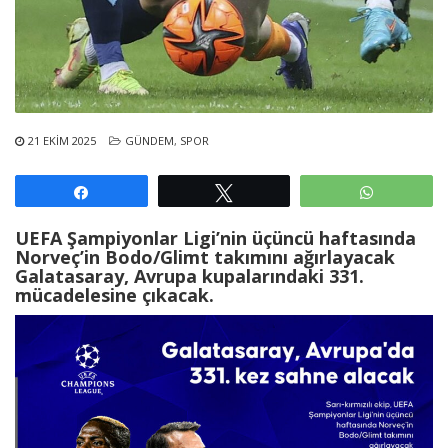
21 EKIM 2025
GÜNDEM
,
SPOR
Paylaş
Tweetle
WhatsAp
UEFA Şampiyonlar Ligi’nin üçüncü haftasında
Norveç’in Bodo/Glimt takımını ağırlayacak
Galatasaray, Avrupa kupalarındaki 331.
mücadelesine çıkacak.