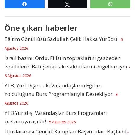
Paylaş
Tweetle
WhatsAp
Öne çıkan haberler
Eğitim Gönüllüsü Sadullah Çelik Hakka Yürüdü
- 6
Ağustos 2026
İsrail basını: Ordu, Filistin topraklarını gasbeden
İsraillilerin Batı Şeria’daki saldırılarını engellemiyor
-
6 Ağustos 2026
YTB, Yurt Dışındaki Vatandaşların Eğitim
Yolculuğunu Burs Programlarıyla Destekliyor
- 6
Ağustos 2026
YTB Yurtdışı Vatandaşlar Burs Programları
başvuruya açıldı!
- 5 Ağustos 2026
Uluslararası Gençlik Kampları Başvuruları Başladı!
-