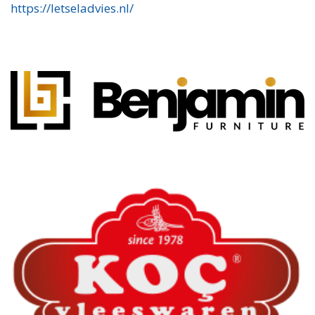
https://letseladvies.nl/