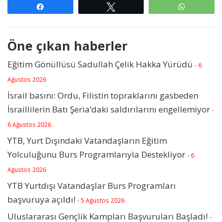
Paylaş
Tweetle
WhatsAp
Öne çıkan haberler
Eğitim Gönüllüsü Sadullah Çelik Hakka Yürüdü
- 6
Ağustos 2026
İsrail basını: Ordu, Filistin topraklarını gasbeden
İsraillilerin Batı Şeria’daki saldırılarını engellemiyor
-
6 Ağustos 2026
YTB, Yurt Dışındaki Vatandaşların Eğitim
Yolculuğunu Burs Programlarıyla Destekliyor
- 6
Ağustos 2026
YTB Yurtdışı Vatandaşlar Burs Programları
başvuruya açıldı!
- 5 Ağustos 2026
Uluslararası Gençlik Kampları Başvuruları Başladı!
-