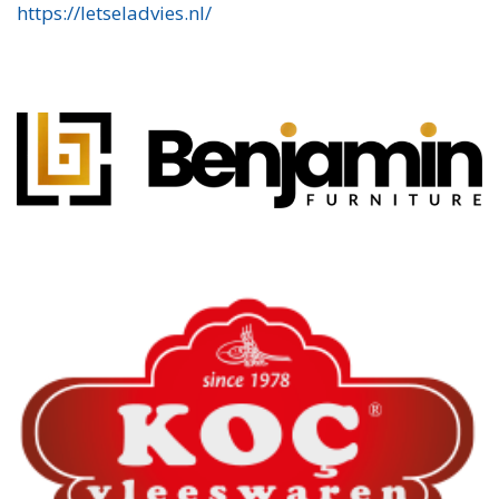
https://letseladvies.nl/