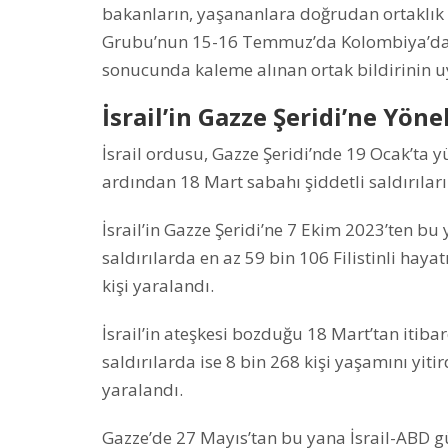
bakanların, yaşananlara doğrudan ortaklık e
Grubu’nun 15-16 Temmuz’da Kolombiya’da 
sonucunda kaleme alınan ortak bildirinin u
⁠İsrail’in Gazze Şeridi’ne Yönel
İsrail ordusu, Gazze Şeridi’nde 19 Ocak’ta y
ardından 18 Mart sabahı şiddetli saldırılar
İsrail’in Gazze Şeridi’ne 7 Ekim 2023’ten bu
saldırılarda en az 59 bin 106 Filistinli hayat
kişi yaralandı.
İsrail’in ateşkesi bozduğu 18 Mart’tan itiba
saldırılarda ise 8 bin 268 kişi yaşamını yitir
yaralandı.
Gazze’de 27 Mayıs’tan bu yana İsrail-ABD 