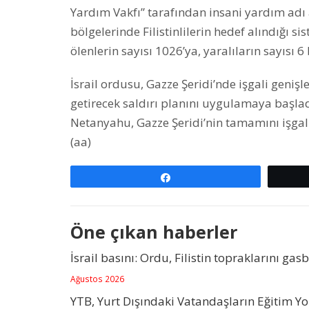
Yardım Vakfı” tarafından insani yardım adı
bölgelerinde Filistinlilerin hedef alındığı s
ölenlerin sayısı 1026’ya, yaralıların sayısı 6 
İsrail ordusu, Gazze Şeridi’nde işgali genişle
getirecek saldırı planını uygulamaya başl
Netanyahu, Gazze Şeridi’nin tamamını işgal
(aa)
Paylaş
Öne çıkan haberler
İsrail basını: Ordu, Filistin topraklarını gas
Ağustos 2026
YTB, Yurt Dışındaki Vatandaşların Eğitim Y