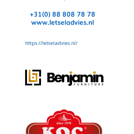
https://letseladvies.nl/