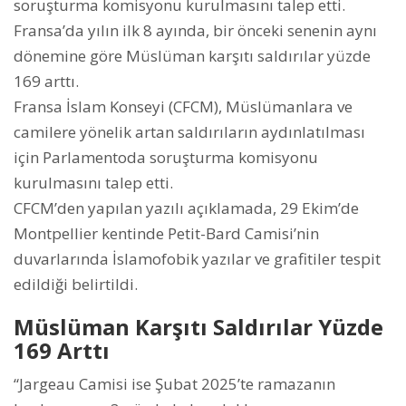
soruşturma komisyonu kurulmasını talep etti.
Fransa’da yılın ilk 8 ayında, bir önceki senenin aynı
dönemine göre Müslüman karşıtı saldırılar yüzde
169 arttı.
Fransa İslam Konseyi (CFCM), Müslümanlara ve
camilere yönelik artan saldırıların aydınlatılması
için Parlamentoda soruşturma komisyonu
kurulmasını talep etti.
CFCM’den yapılan yazılı açıklamada, 29 Ekim’de
Montpellier kentinde Petit-Bard Camisi’nin
duvarlarında İslamofobik yazılar ve grafitiler tespit
edildiği belirtildi.
Müslüman Karşıtı Saldırılar Yüzde
169 Arttı
“Jargeau Camisi ise Şubat 2025’te ramazanın