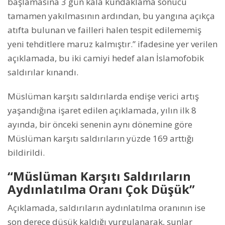
başlamasına 3 gün kala kundaklama sonucu
tamamen yakılmasının ardından, bu yangına açıkça
atıfta bulunan ve failleri halen tespit edilememiş
yeni tehditlere maruz kalmıştır.” ifadesine yer verilen
açıklamada, bu iki camiyi hedef alan İslamofobik
saldırılar kınandı.
Müslüman karşıtı saldırılarda endişe verici artış
yaşandığına işaret edilen açıklamada, yılın ilk 8
ayında, bir önceki senenin aynı dönemine göre
Müslüman karşıtı saldırıların yüzde 169 arttığı
bildirildi.
“Müslüman Karşıtı Saldırıların
Aydınlatılma Oranı Çok Düşük”
Açıklamada, saldırıların aydınlatılma oranının ise
son derece düşük kaldığı vurgulanarak, şunlar