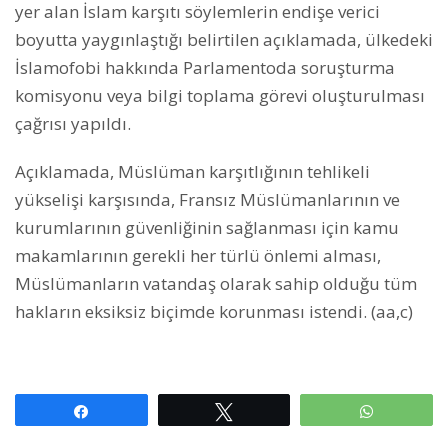
yer alan İslam karşıtı söylemlerin endişe verici
boyutta yaygınlaştığı belirtilen açıklamada, ülkedeki
İslamofobi hakkında Parlamentoda soruşturma
komisyonu veya bilgi toplama görevi oluşturulması
çağrısı yapıldı.
Açıklamada, Müslüman karşıtlığının tehlikeli
yükselişi karşısında, Fransız Müslümanlarının ve
kurumlarının güvenliğinin sağlanması için kamu
makamlarının gerekli her türlü önlemi alması,
Müslümanların vatandaş olarak sahip olduğu tüm
hakların eksiksiz biçimde korunması istendi. (aa,c)
Paylaş
Tweetle
WhatsAp