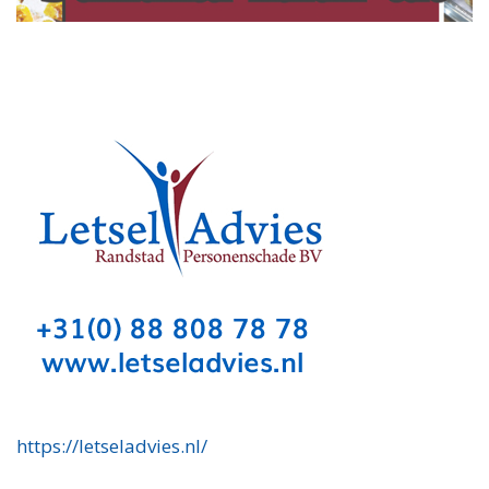
https://letseladvies.nl/