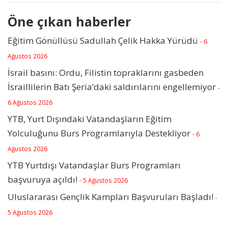
Öne çıkan haberler
Eğitim Gönüllüsü Sadullah Çelik Hakka Yürüdü
- 6
Ağustos 2026
İsrail basını: Ordu, Filistin topraklarını gasbeden
İsraillilerin Batı Şeria’daki saldırılarını engellemiyor
-
6 Ağustos 2026
YTB, Yurt Dışındaki Vatandaşların Eğitim
Yolculuğunu Burs Programlarıyla Destekliyor
- 6
Ağustos 2026
YTB Yurtdışı Vatandaşlar Burs Programları
başvuruya açıldı!
- 5 Ağustos 2026
Uluslararası Gençlik Kampları Başvuruları Başladı!
-
5 Ağustos 2026