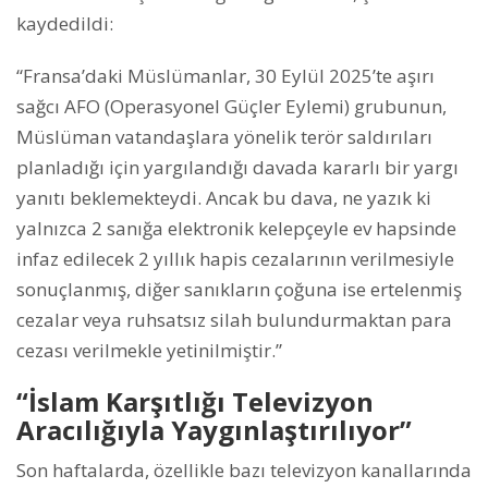
kaydedildi:
“Fransa’daki Müslümanlar, 30 Eylül 2025’te aşırı
sağcı AFO (Operasyonel Güçler Eylemi) grubunun,
Müslüman vatandaşlara yönelik terör saldırıları
planladığı için yargılandığı davada kararlı bir yargı
yanıtı beklemekteydi. Ancak bu dava, ne yazık ki
yalnızca 2 sanığa elektronik kelepçeyle ev hapsinde
infaz edilecek 2 yıllık hapis cezalarının verilmesiyle
sonuçlanmış, diğer sanıkların çoğuna ise ertelenmiş
cezalar veya ruhsatsız silah bulundurmaktan para
cezası verilmekle yetinilmiştir.”
“İslam Karşıtlığı Televizyon
Aracılığıyla Yaygınlaştırılıyor”
Son haftalarda, özellikle bazı televizyon kanallarında