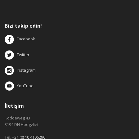
Bizi takip edin!
Facebook
Twitter
Instagram
YouTube
İletişim
Koddeweg 43
3194 DH Hoogvliet
Tel.
+31 (0) 10 4106290