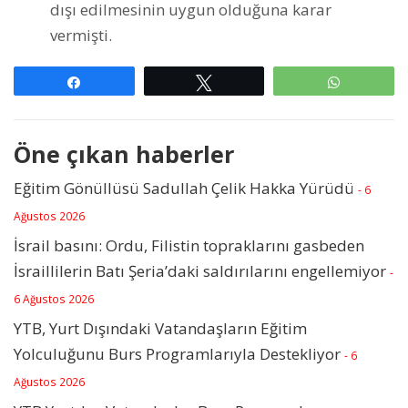
dışı edilmesinin uygun olduğuna karar
vermişti.
Paylaş
Tweetle
WhatsAp
Öne çıkan haberler
Eğitim Gönüllüsü Sadullah Çelik Hakka Yürüdü
- 6
Ağustos 2026
İsrail basını: Ordu, Filistin topraklarını gasbeden
İsraillilerin Batı Şeria’daki saldırılarını engellemiyor
-
6 Ağustos 2026
YTB, Yurt Dışındaki Vatandaşların Eğitim
Yolculuğunu Burs Programlarıyla Destekliyor
- 6
Ağustos 2026