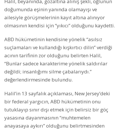
Halil, beyanında, gözaltına alınış şekli, oğlunun
doğumunda eşinin yanında olamayışı ve
ailesiyle görüşmelerinin kayıt altına alınıyor
olmasının kendisi için “yıkıcı” olduğunu kaydetti.
ABD hükümetinin kendisine yönelik “asılsız
suçlamaları ve kullandığı kışkırtıcı dilin” verdiği
acının tarifinin zor olduğunu belirten Halil,
“Bunlar sadece karakterime yönelik saldırılar
değildi; insanlığımı silme çabalarıydı.”
değerlendirmesinde bulundu.
Halil’in 13 sayfalık açıklaması, New Jersey’deki
bir federal yargıcın, ABD hükümetinin onu
tutuklayıp sınır dışı etmek için belirsiz bir göç
yasasına dayanmasının “muhtemelen
anayasaya aykırı” olduğunu belirtmesinden