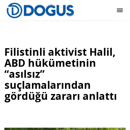
Filistinli aktivist Halil,
ABD hükümetinin
“asılsız”
suçlamalarından
gördüğü zararı anlattı