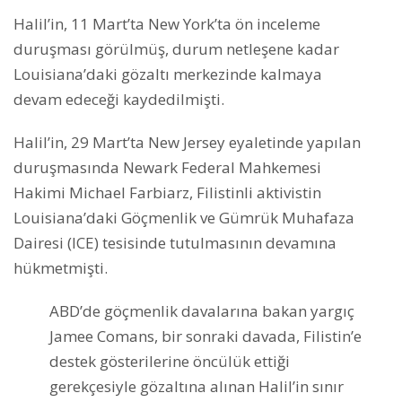
Halil’in, 11 Mart’ta New York’ta ön inceleme
duruşması görülmüş, durum netleşene kadar
Louisiana’daki gözaltı merkezinde kalmaya
devam edeceği kaydedilmişti.
Halil’in, 29 Mart’ta New Jersey eyaletinde yapılan
duruşmasında Newark Federal Mahkemesi
Hakimi Michael Farbiarz, Filistinli aktivistin
Louisiana’daki Göçmenlik ve Gümrük Muhafaza
Dairesi (ICE) tesisinde tutulmasının devamına
hükmetmişti.
ABD’de göçmenlik davalarına bakan yargıç
Jamee Comans, bir sonraki davada, Filistin’e
destek gösterilerine öncülük ettiği
gerekçesiyle gözaltına alınan Halil’in sınır