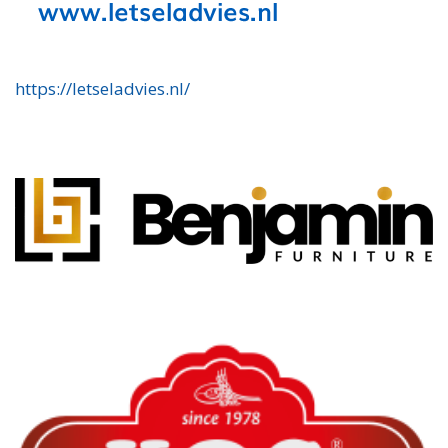
https://letseladvies.nl/