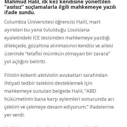
Mahmud Halil, ilk kez kendisine yöneltilen
“asılsız” suçlamalarla ilgili mahkemeye yazılı
ifade sundu.
Columbia Üniversitesi öğrencisi Halil, mart
ayından bu yana tutulduğu Louisiana
eyaletindeki ICE tesisinden mahkemeye yazdığı
dilekçede, gözaltına alınmasının kendisi ve ailesi
üzerinde “telafisi mümkün olmayan bir zarara”
yol açtığını belirtti.
Filistin kökenli aktivistin avukatları tarafından
ihtiyati tedbir talebini desteklemek için
mahkemeye sunulan belgede Halil, “ABD
hükümetinin bana karşı eylemleri sonucunda acı
çektim ve çekmeye devam ediyorum.” ifadelerine
yer verdi.